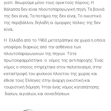
γιατί θεωρούμε μόνο τους ορυκτούς πόρους; Η
θάλασσα δεν είναι πλουτοπαραγωγική πηγή; Τα βουνά
της δεν είναι; Τα ποτάμια της δεν είναι; Το οικιστικό
της περιβάλλον, δηλαδή οι όμορφες πόλεις της δεν
είναι;
Η Ελλάδα από το 1963, μετατράπηκε σε χώρα η οποία
υποφέρει διαρκώς από την ασθένεια των
πλουτοπαραγωγικών της πηγών. Τότε
πρωτοεφαρμόστηκε ο νόμος της αντιπαροχής. Ένας
νόμος ο οποίος στηρίχτηκε στον πελατειασμό, στην
καταστροφή του φυσικoύ πλούτου της χώρας και
έθισε τους Έλληνες στην άναρχη οικιστική και
τουριστική δόμηση. Ήταν ένας νόμος καταπάτησης
δασών, αιγιαλών, και συνειδήσεων.