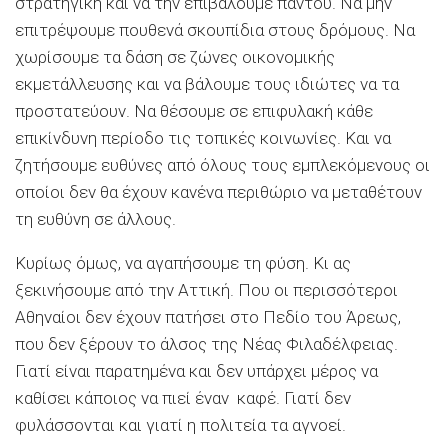
στρατηγική και να την επιβάλουμε παντού. Να μην
επιτρέψουμε πουθενά σκουπίδια στους δρόμους. Να
χωρίσουμε τα δάση σε ζώνες οικονομικής
εκμετάλλευσης και να βάλουμε τους ιδιώτες να τα
προστατεύουν. Να θέσουμε σε επιφυλακή κάθε
επικίνδυνη περίοδο τις τοπικές κοινωνίες. Και να
ζητήσουμε ευθύνες από όλους τους εμπλεκόμενους οι
οποίοι δεν θα έχουν κανένα περιθώριο να μεταθέτουν
τη ευθύνη σε άλλους.
Κυρίως όμως, να αγαπήσουμε τη φύση. Κι ας
ξεκινήσουμε από την Αττική. Που οι περισσότεροι
Αθηναίοι δεν έχουν πατήσει στο Πεδίο του Άρεως,
που δεν ξέρουν το άλσος της Νέας Φιλαδέλφειας.
Γιατί είναι παρατημένα και δεν υπάρχει μέρος να
καθίσει κάποιος να πιεί έναν καφέ. Γιατί δεν
φυλάσσονται και γιατί η πολιτεία τα αγνοεί.