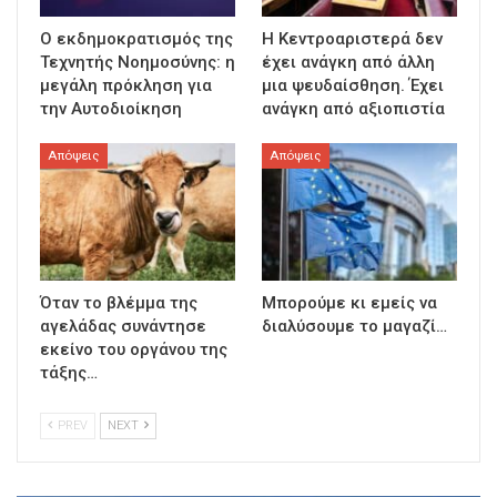
Ο εκδημοκρατισμός της
Η Κεντροαριστερά δεν
Τεχνητής Νοημοσύνης: η
έχει ανάγκη από άλλη
μεγάλη πρόκληση για
μια ψευδαίσθηση. Έχει
την Αυτοδιοίκηση
ανάγκη από αξιοπιστία
Απόψεις
Απόψεις
Όταν το βλέμμα της
Μπορούμε κι εμείς να
αγελάδας συνάντησε
διαλύσουμε το μαγαζί…
εκείνο του οργάνου της
τάξης…
PREV
NEXT