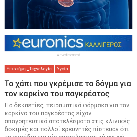
Advertisement
Επιστήμη _Τεχνολογία
Υγεία
Το χάπι που γκρέμισε το δόγμα για
τον καρκίνο του παγκρέατος
Για δεκαετίες, πειραματικά φάρμακα για τον
καρκίνο του παγκρέατος είχαν
απογοητευτικά αποτελέσματα στις κλινικές
δοκιμές και πολλοί ερευνητές πίστευαν ότι
τα εμπόδια για μία αποτελεσματική αγωγή