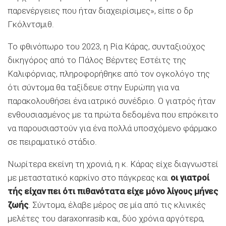
παρενέργειες που ήταν διαχειρίσιμες», είπε ο δρ
Γκόλντσμιθ.
Το φθινόπωρο του 2023, η Ρία Κάρας, συνταξιούχος
δικηγόρος από το Πάλος Βέρντες Εστέιτς της
Καλιφόρνιας, πληροφορήθηκε από τον ογκολόγο της
ότι σύντομα θα ταξίδευε στην Ευρώπη για να
παρακολουθήσει ένα ιατρικό συνέδριο. Ο γιατρός ήταν
ενθουσιασμένος με τα πρώτα δεδομένα που επρόκειτο
να παρουσιαστούν για ένα πολλά υποσχόμενο φάρμακο
σε πειραματικό στάδιο.
Νωρίτερα εκείνη τη χρονιά, η κ. Κάρας είχε διαγνωστεί
με μεταστατικό καρκίνο στο πάγκρεας και
οι γιατροί
τής είχαν πει ότι πιθανότατα είχε μόνο λίγους μήνες
ζωής
. Σύντομα, έλαβε μέρος σε μία από τις κλινικές
μελέτες του daraxonrasib και, δύο χρόνια αργότερα,