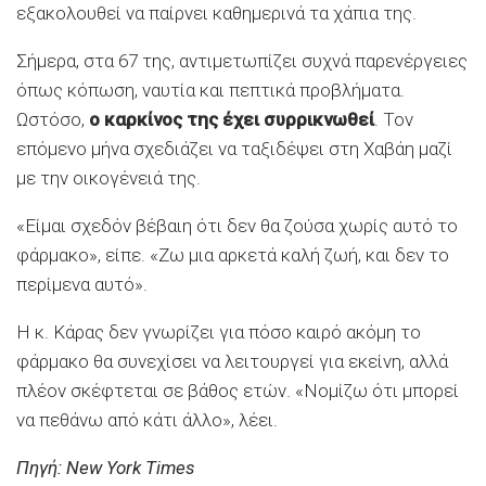
εξακολουθεί να παίρνει καθημερινά τα χάπια της.
Σήμερα, στα 67 της, αντιμετωπίζει συχνά παρενέργειες
όπως κόπωση, ναυτία και πεπτικά προβλήματα.
Ωστόσο,
ο καρκίνος της έχει συρρικνωθεί
. Τον
επόμενο μήνα σχεδιάζει να ταξιδέψει στη Χαβάη μαζί
με την οικογένειά της.
«Είμαι σχεδόν βέβαιη ότι δεν θα ζούσα χωρίς αυτό το
φάρμακο», είπε. «Ζω μια αρκετά καλή ζωή, και δεν το
περίμενα αυτό».
Η κ. Κάρας δεν γνωρίζει για πόσο καιρό ακόμη το
φάρμακο θα συνεχίσει να λειτουργεί για εκείνη, αλλά
πλέον σκέφτεται σε βάθος ετών. «Νομίζω ότι μπορεί
να πεθάνω από κάτι άλλο», λέει.
Πηγή: New York Times