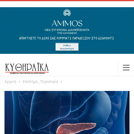
Αρχική
Επιστήμη _Τεχνολογία