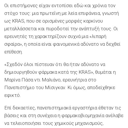
Οι επιστήμονες είχαν εντοπίσει εδώ και χρόνια τον
στόχο τους: μια πρωτεΐνη με λεία επιφάνεια, γνωστή
ως KRAS, που σε ορισμένες μορφές καρκίνου
μεταλλάσσεται και πυροδοτεί την ανάπτυξή τους. Οι
ερευνητές τη χαρακτηρίζουν συχνά μια «λιπαρή
σφαίρα», η οποία είναι φαινομενικά αδύνατο να δεχθεί
επίθεση.
«Σχεδόν όλοι πίστευαν ότι θα ήταν αδύνατο να
δημιουργηθούν φάρμακα κατά της KRAS», θυμάται η
Μαρίνα Πάσα ντι Μαλιάνο, ερευνήτρια στο
Πανεπιστήμιο του Μίσιγκαν. Κι όμως, αποδείχθηκε
εφικτό.
Επί δεκαετίες, πανεπιστημιακά εργαστήρια έθεταν τις
βάσεις και στη συνέχεια η φαρμακοβιομηχανία ανέλαβε
να τελειοποιήσει τους χημικούς μηχανισμούς,