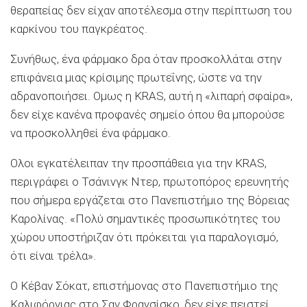
θεραπείας δεν είχαν αποτέλεσμα στην περίπτωση του
καρκίνου του παγκρέατος.
Συνήθως, ένα φάρμακο δρα όταν προσκολλάται στην
επιφάνεια μιας κρίσιμης πρωτεΐνης, ώστε να την
αδρανοποιήσει. Ομως η KRAS, αυτή η «λιπαρή σφαίρα»,
δεν είχε κανένα προφανές σημείο όπου θα μπορούσε
να προσκολληθεί ένα φάρμακο.
Ολοι εγκατέλειπαν την προσπάθεια για την KRAS,
περιγράφει ο Τσάνινγκ Ντερ, πρωτοπόρος ερευνητής
που σήμερα εργάζεται στο Πανεπιστήμιο της Βόρειας
Καρολίνας. «Πολύ σημαντικές προσωπικότητες του
χώρου υποστήριζαν ότι πρόκειται για παραλογισμό,
ότι είναι τρέλα».
Ο Κέβαν Σόκατ, επιστήμονας στο Πανεπιστήμιο της
Καλιφόρνιας στο Σαν Φρανσίσκο, δεν είχε πειστεί.