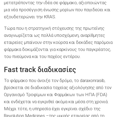
μετατρέποντας την ιδέα σε φάρμακο, αξιοποιώντας
μια νέα προσέγγιση ένωσης μορίων που παγιδεύει και
εξουδετερώνει την KRAS.
Τώρα που η στρατηγική στόχευσης της πρωτεΐνης
αναγνωρίζεται ως πολλά υποσχόμενη, αναρίθμητες
εταιρείες μπαίνουν στην κούρσα και δεκάδες παρόμοια
φάρμακα δοκιμάζονται για καρκίνους του παγκρέατος,
του πνεύμονα και του παχέος εντέρου.
Fast track διαδικασίες
Το φάρμακο που άνοιξε τον δρόμο, το daraxonrasib,
βρίσκεται σε διαδικασία ταχείας αξιολόγησης από τον
Οργανισμό Τροφίμων και Φαρμάκων των ΗΠΑ (FDA)
και ενδέχεται να εγκριθεί ακόμα και μέσα στη χρονιά.
Μέχρι τότε, η υπηρεσία έχει εγκρίνει σχέδιο της
Revolution Medicines –της μικρής εταιρείας από τη