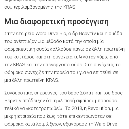
συμπεριλαμβανομένης της KRAS.
Μια διαφορετική προσέγγιση
Στην εταιρεία Warp Drive Bio, ο δρ Βερντίν και η ομάδα
του ανέπτυξαν μια μέθοδο κατά την οποία μία
φαρμακευτική ουσία κολλούσε πάνω σε άλλη πρωτεΐνη
του κυττάρου και στη συνέχεια τυλιγόταν γύρω από
την KRAS και την απενεργοποιούσε. Στη συνέχεια, το
φάρμακο συνέχιζε την πορεία του για να επιτεθεί σε
μια άλλη πρωτεΐνη KRAS.
Συνδυαστικά, οι έρευνες του δρος Σόκατ και του δρος
Βερντίν απέδειξαν ότι η «λιπαρή σφαίρα» μπορούσε
τελικά να «κατατροπωθεί». Το 2018, η Revolution, μια
μικρή εταιρεία που έως τότε επικεντρωνόταν σε
φάρμακα κατά λοιμώξεων, εξαγόρασε τη Warp Drive