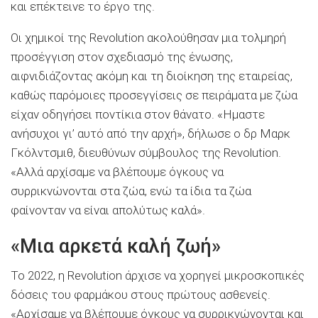
και επέκτεινε το έργο της.
Οι χημικοί της Revolution ακολούθησαν μια τολμηρή
προσέγγιση στον σχεδιασμό της ένωσης,
αιφνιδιάζοντας ακόμη και τη διοίκηση της εταιρείας,
καθώς παρόμοιες προσεγγίσεις σε πειράματα με ζώα
είχαν οδηγήσει ποντίκια στον θάνατο. «Ημαστε
ανήσυχοι γι’ αυτό από την αρχή», δήλωσε ο δρ Μαρκ
Γκόλντσμιθ, διευθύνων σύμβουλος της Revolution.
«Αλλά αρχίσαμε να βλέπουμε όγκους να
συρρικνώνονται στα ζώα, ενώ τα ίδια τα ζώα
φαίνονταν να είναι απολύτως καλά».
«Μια αρκετά καλή ζωή»
Το 2022, η Revolution άρχισε να χορηγεί μικροσκοπικές
δόσεις του φαρμάκου στους πρώτους ασθενείς.
«Αρχίσαμε να βλέπουμε όγκους να συρρικνώνονται και