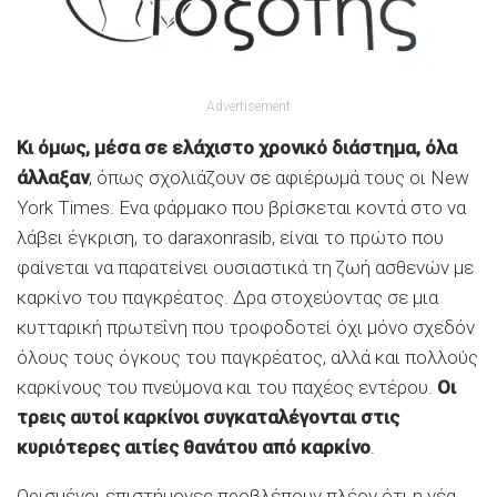
Advertisement
Κι όμως, μέσα σε ελάχιστο χρονικό διάστημα, όλα
άλλαξαν
, όπως σχολιάζουν σε αφιέρωμά τους οι New
York Times. Ενα φάρμακο που βρίσκεται κοντά στο να
λάβει έγκριση, το daraxonrasib, είναι το πρώτο που
φαίνεται να παρατείνει ουσιαστικά τη ζωή ασθενών με
καρκίνο του παγκρέατος. Δρα στοχεύοντας σε μια
κυτταρική πρωτεΐνη που τροφοδοτεί όχι μόνο σχεδόν
όλους τους όγκους του παγκρέατος, αλλά και πολλούς
καρκίνους του πνεύμονα και του παχέος εντέρου.
Οι
τρεις αυτοί καρκίνοι συγκαταλέγονται στις
κυριότερες αιτίες θανάτου από καρκίνο
.
Ορισμένοι επιστήμονες προβλέπουν πλέον ότι η νέα