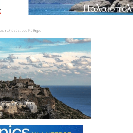
5 σε ταξιδεύει στα Κύθηρα