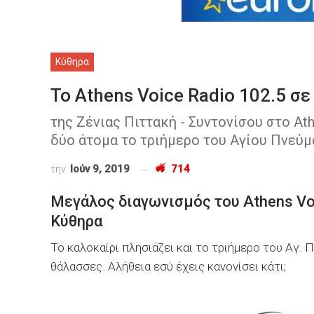
Κύθηρα
To Athens Voice Radio 102.5 σε
της Ζένιας Πιττακή - Συντονίσου στο Ath
δύο άτομα το τριήμερο του Αγίου Πνεύ
την
Ιούν 9, 2019
714
Μεγάλος διαγωνισμός του Athens Voi
Κύθηρα
Το καλοκαίρι πλησιάζει και το τριήμερο του Αγ. 
θάλασσες. Αλήθεια εσύ έχεις κανονίσει κάτι;