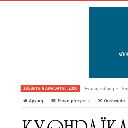
Σάββατο, 8 Αυγούστου, 2026
Έντυπη έκδοση
Επ
Αρχική
Επικαιρότητα
Οικονομία