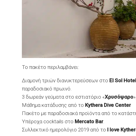
Το πακέτο περιλαμβάνει:
Διαμονή τριών διανυκτερεύσεων στο
El Sol Hote
παραδοσιακό πρωινό.
3 δωρεάν γεύματα στο εστιατόριο «
Χρυσόψαρο
»
Μάθημα κατάδυσης από το
Kythera Dive Center
Πακέτο με παραδοσιακά προϊόντα από το κατάστ
Υπέροχα cocktails στο
Mercato Bar
.
Συλλεκτικό ημερολόγιο 2019 από το
I love Kyther