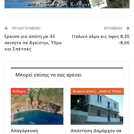
ΠΡΟΗΓΟΎΜΕΝΟ
ΕΠΌΜΕΝΟ
Ερευνα για απάτη με 45
Ιταλικό άλμα εις ύψος 8,20
ακίνητα σε Αγκίστρι, Υδρα
-8,60
και Σπέτσες
Μπορεί επίσης να σας αρέσει
Κύθηρα
Ανακοινώσεις _ Δελτία Τύπου
Απαγόρευση
Απάντηση Δημάρχου σε