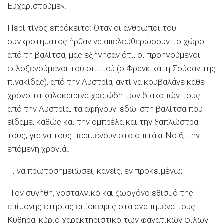
Ευχαριστούμε».
Περί τίνος επρόκειτο: Όταν οι άνθρωποι του
συγκροτήματος ήρθαν να απελευθερώσουν το χώρο
από τη βαλίτσα, μας εξήγησαν ότι, οι προηγούμενοι
φιλοξενούμενοι του σπιτιού (ο Φρανκ και η Σούσαν της
πινακίδας), από την Αυστρία, αντί να κουβαλάνε κάθε
χρόνο τα καλοκαιρινά χρειώδη των διακοπών τους
από την Αυστρία, τα αφήνουν, εδώ, στη βαλίτσα που
είδαμε, καθώς και την ομπρέλα και την ξαπλώστρα
τους, για να τους περιμένουν στο σπιτάκι Νο 6, την
επόμενη χρονιά!.
Τι να πρωτοσημειώσει, κανείς, εν προκειμένω;
-Τον συνήθη, νοσταλγικό και ζωογόνο εθισμό της
επίμονης ετήσιας επίσκεψης στα αγαπημένα τους
Κύθηρα, κύριο χαρακτηριστικό των φανατικών φίλων