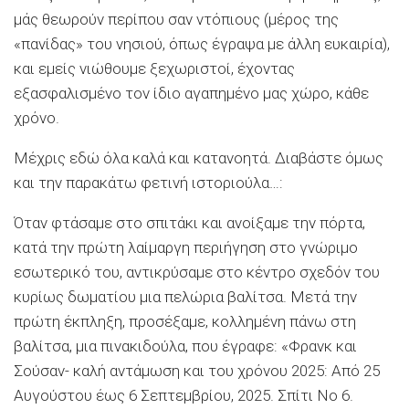
μάς θεωρούν περίπου σαν ντόπιους (μέρος της
«πανίδας» του νησιού, όπως έγραψα με άλλη ευκαιρία),
και εμείς νιώθουμε ξεχωριστοί, έχοντας
εξασφαλισμένο τον ίδιο αγαπημένο μας χώρο, κάθε
χρόνο.
Μέχρις εδώ όλα καλά και κατανοητά. Διαβάστε όμως
και την παρακάτω φετινή ιστοριούλα…:
Όταν φτάσαμε στο σπιτάκι και ανοίξαμε την πόρτα,
κατά την πρώτη λαίμαργη περιήγηση στο γνώριμο
εσωτερικό του, αντικρύσαμε στο κέντρο σχεδόν του
κυρίως δωματίου μια πελώρια βαλίτσα. Μετά την
πρώτη έκπληξη, προσέξαμε, κολλημένη πάνω στη
βαλίτσα, μια πινακιδούλα, που έγραφε: «Φρανκ και
Σούσαν- καλή αντάμωση και του χρόνου 2025: Από 25
Αυγούστου έως 6 Σεπτεμβρίου, 2025. Σπίτι Νο 6.