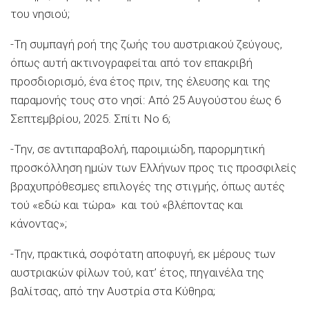
του νησιού;
-Τη συμπαγή ροή της ζωής του αυστριακού ζεύγους,
όπως αυτή ακτινογραφείται από τον επακριβή
προσδιορισμό, ένα έτος πριν, της έλευσης και της
παραμονής τους στο νησί: Από 25 Αυγούστου έως 6
Σεπτεμβρίου, 2025. Σπίτι Νο 6;
-Την, σε αντιπαραβολή, παροιμιώδη, παρορμητική
προσκόλληση ημών των Ελλήνων προς τις προσφιλείς
βραχυπρόθεσμες επιλογές της στιγμής, όπως αυτές
τού «εδώ και τώρα» και τού «βλέποντας και
κάνοντας»;
-Την, πρακτικά, σοφότατη αποφυγή, εκ μέρους των
αυστριακών φίλων τού, κατ’ έτος, πηγαινέλα της
βαλίτσας, από την Αυστρία στα Κύθηρα;