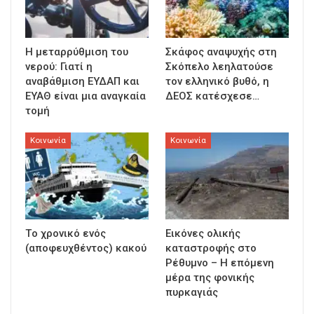
Η μεταρρύθμιση του
Σκάφος αναψυχής στη
νερού: Γιατί η
Σκόπελο λεηλατούσε
αναβάθμιση ΕΥΔΑΠ και
τον ελληνικό βυθό, η
ΕΥΑΘ είναι μια αναγκαία
ΔΕΟΣ κατέσχεσε…
τομή
Κοινωνία
Κοινωνία
Τo χρονικό ενός
Εικόνες ολικής
(αποφευχθέντος) κακού
καταστροφής στο
Ρέθυμνο – Η επόμενη
μέρα της φονικής
πυρκαγιάς