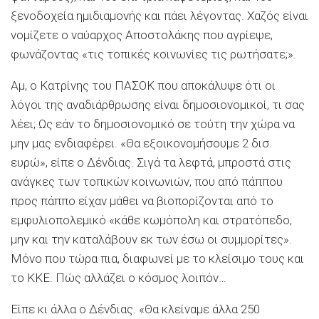
ξενοδοχεία ημιδιαμονής και πάει λέγοντας. Χαζός είναι
νομίζετε ο ναύαρχος Αποστολάκης που αγρίεψε,
φωνάζοντας «τις τοπικές κοινωνίες τις ρωτήσατε;».
Αμ, ο Κατρίνης του ΠΑΣΟΚ που αποκάλυψε ότι οι
λόγοι της αναδιάρθρωσης είναι δημοσιονομικοί, τι σας
λέει; Ως εάν το δημοσιονομικό σε τούτη την χώρα να
μην μας ενδιαφέρει. «Θα εξοικονομήσουμε 2 δισ.
ευρώ», είπε ο Δένδιας. Σιγά τα λεφτά, μπροστά στις
ανάγκες των τοπικών κοινωνιών, που από πάππου
προς πάππο είχαν μάθει να βιοπορίζονται από το
εμφυλιοπολεμικό «κάθε κωμόπολη και στρατόπεδο,
μην και την καταλάβουν εκ των έσω οι συμμορίτες».
Μόνο που τώρα πια, διαφωνεί με το κλείσιμο τους και
το ΚΚΕ. Πώς αλλάζει ο κόσμος λοιπόν…
Είπε κι άλλα ο Δένδιας. «Θα κλείναμε άλλα 250