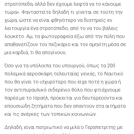
στρατόπεδα, αλλά δεν έχουμε λεφτά να το κάνουμε
τώρα». Φανταστείτε δηλαδή τι γίνεται σε τούτη την
χώρα, ώστε να είναι φθηνότερο να διατηρείς εν
λειτουργία ένα στρατόπεδο, από το να του βάλεις
λουκέτο. Αμ, τα φωτογραφεία έξω από την πύλη που
απαθανατίζουν τον πεζικάριο και τον σμηνίτη μέσα σε
μια καρδιά, τι θα απογίνουν;
Όσο για τα υπόλοιπα του υπουργού, όπως τα 200
πολεμικά αεροσκάφη τελευταίας γενιάς, το Ναυτικό
που θα γίνει το ισχυρότερο που είχε ποτέ η χώρα ή
τον αντιπυραυλικό σιδερένιο θόλο που φτιάχνουμε
παρέα με το Ισραήλ, πρόκειται για δευτερεύοντα και
επουσιώδη ζητήματα που δεν απαντούν στα αιτήματα
και τις ανάγκες των τοπικών κοινωνιών.
Δηλαδή, είναι πατριωτικό να μιλά ο Γεραπετρίτης με