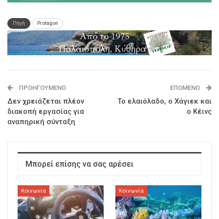
Πηγή
Protagon
ΠΡΟΗΓΟΎΜΕΝΟ
ΕΠΌΜΕΝΟ
Δεν χρειάζεται πλέον
Το ελαιόλαδο, ο Χάγιεκ και
διακοπή εργασίας για
ο Κέινς
αναπηρική σύνταξη
Μπορεί επίσης να σας αρέσει
Κοινωνία
Κοινωνία