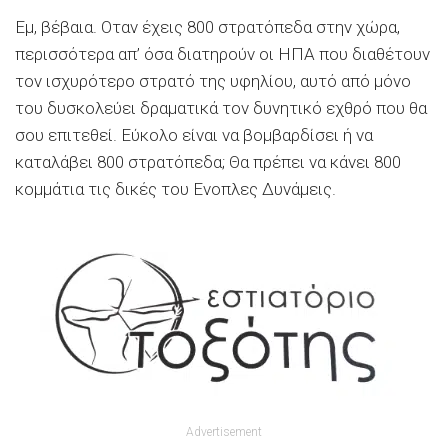
Εμ, βέβαια. Οταν έχεις 800 στρατόπεδα στην χώρα,
περισσότερα απ’ όσα διατηρούν οι ΗΠΑ που διαθέτουν
τον ισχυρότερο στρατό της υφηλίου, αυτό από μόνο
του δυσκολεύει δραματικά τον δυνητικό εχθρό που θα
σου επιτεθεί. Εύκολο είναι να βομβαρδίσει ή να
καταλάβει 800 στρατόπεδα; Θα πρέπει να κάνει 800
κομμάτια τις δικές του Ενοπλες Δυνάμεις.
Advertisement