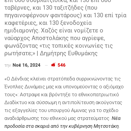
ταβέρνες, και 130 ταξιτζήδες (που
πηγαινοφέρνουν φαντάρους) και 130 επί τρία
καφετέριες, και 130 ξενοδοχεία
ημιδιαμονής. Χαζός είναι νομίζετε ο
ναύαρχος Αποστολάκης που αγρίεψε,
φωνάζοντας «τις τοπικές κοινωνίες τις
ρωτήσατε;» | Δημήτρης Ευθυμάκης
την
Νοέ 16, 2024
546
«Ο Δένδιας κλείνει στρατόπεδα συρρικνώνοντας τις
Ένοπλες Δυνάμεις μας και υπονομεύοντας ο αξιόμαχο
τους»: Αστραψε και βρόντηξε το εθνικοπατριωτικό
Διαδίκτυο και σύσσωμη η αντιπολίτευση ακούγοντας
τις εξαγγελίες του υπουργού Αμυνας για το σχέδιο
αναδιάρθρωσης του εθνικού μας στρατεύματος.
Νέα
προδοσία στα σκαριά από την κυβέρνηση Μητσοτάκη
.