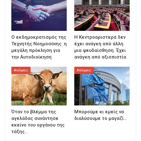
Ο εκδημοκρατισμός της
Η Κεντροαριστερά δεν
Τεχνητής Νοημοσύνης: η
έχει ανάγκη από άλλη
μεγάλη πρόκληση για
μια ψευδαίσθηση. Έχει
την Αυτοδιοίκηση
ανάγκη από αξιοπιστία
Απόψεις
Απόψεις
Όταν το βλέμμα της
Μπορούμε κι εμείς να
αγελάδας συνάντησε
διαλύσουμε το μαγαζί…
εκείνο του οργάνου της
τάξης…