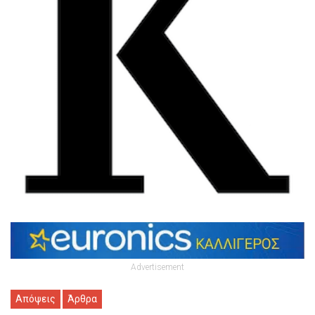
Advertisement
Απόψεις
Άρθρα