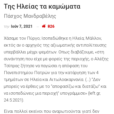
Της Ηλείας τα καμώματα
Πάσχος Μανδραβέλης
την
Ιούν 7, 2021
826
Χάσαμε τον Πύργο; Ισοπεδώθηκε η Ηλεία; Μάλλον,
εκτός αν ο αρχηγός της αξιωματικής αντιπολίτευσης
υπερβάλλει μέχρι ψεμάτων. Οπως διαβάζουμε, «στη
συνάντηση που είχε με φορείς της περιοχής, ο Αλέξης
Τσίπρας ζήτησε να παγώσει η απόφαση του
Πανεπιστημίου Πατρών για την κατάργηση των 4
τμημάτων σε Ηλεία και Αιτωλοακαρνανία. (…) “Δεν
μπορείς να έρθεις με το “αποφασίζω και διατάζω” και
να ισοπεδώνεις μια περιοχή” υπογράμμισε» (left.gr,
24.5.2021).
Είναι πολλοί εκείνοι που αναρωτιούνται γιατί δεν