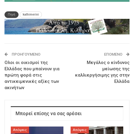
Πηγή
kathimerini
ΠΡΟΗΓΟΎΜΕΝΟ
ΕΠΌΜΕΝΟ
Ολοι οι οικισμοί της
Μεγάλος ο κίνδυνος
Ελλάδας που μπαίνουν για
μείωσης της
πρώτη φορά στις
καλλιεργήσιμης γης στην
αντικειμενικές αξίες των
Ελλάδα
ακινήτων
Μπορεί επίσης να σας αρέσει
Απόψεις
Απόψεις