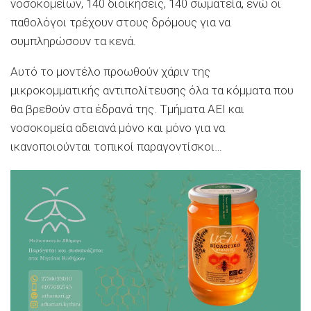
νοσοκομείων, 140 διοικήσεις, 140 σωματεία, ενώ οι
παθολόγοι τρέχουν στους δρόμους για να
συμπληρώσουν τα κενά.
Αυτό το μοντέλο προωθούν χάριν της
μικροκομματικής αντιπολίτευσης όλα τα κόμματα που
θα βρεθούν στα έδρανά της. Τμήματα ΑΕΙ και
νοσοκομεία αδειανά μόνο και μόνο για να
ικανοποιούνται τοπικοί παραγοντίσκοι…