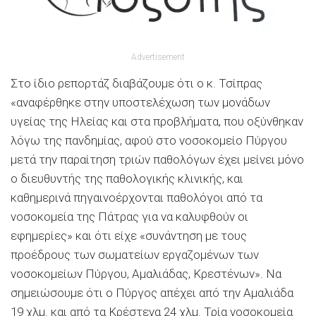
Advertisement
Στο ίδιο ρεπορτάζ διαβάζουμε ότι ο κ. Τσίπρας
«αναφέρθηκε στην υποστελέχωση των μονάδων
υγείας της Ηλείας και στα προβλήματα, που οξύνθηκαν
λόγω της πανδημίας, αφού στο νοσοκομείο Πύργου
μετά την παραίτηση τριών παθολόγων έχει μείνει μόνο
ο διευθυντής της παθολογικής κλινικής, και
καθημερινά πηγαινοέρχονται παθολόγοι από τα
νοσοκομεία της Πάτρας για να καλυφθούν οι
εφημερίες» και ότι είχε «συνάντηση με τους
προέδρους των σωματείων εργαζομένων των
νοσοκομείων Πύργου, Αμαλιάδας, Κρεστένων». Να
σημειώσουμε ότι ο Πύργος απέχει από την Αμαλιάδα
19 χλμ. και από τα Κρέστενα 24 χλμ. Τρία νοσοκομεία