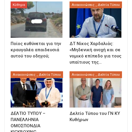
Κύθηρα
Ανακοινώσεις _ Δελτία Τύπου
Ποίος ευθύνεται για την
ΔΤ Νίκος Χαρδαλιάς:
κραυγαλέα απαιδευσιά
«Μηδενική ανοχή και σε
αυτού του οδηγού;
νομικό επίπεδο για τους
υπαίτιους της…
Ανακοινώσεις _ Δελτία Τύπου
Ανακοινώσεις _ Δελτία Τύπου
ΔΕΛΤΙΟ ΤΥΠΟΥ –
Δελτίο Τύπου του ΓΝ ΚΥ
ΠΑΝΕΛΛΗΝΙΑ
Κυθήρων
ΟΜΟΣΠΟΝΔΙΑ