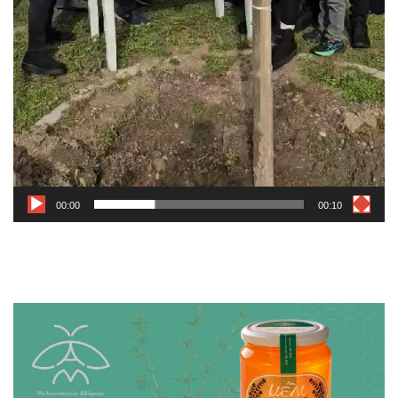
00:00
00:10