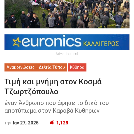
Krithab Babis
Advertisement
Ανακοινώσεις _ Δελτία Τύπου
Κύθηρα
Τιμή και μνήμη στον Κοσμά
Τζωρτζόπουλο
έναν Άνθρωπο που άφησε το δικό του
αποτύπωμα στον Καραβά Κυθήρων
την
Ιαν 27, 2025
1,123