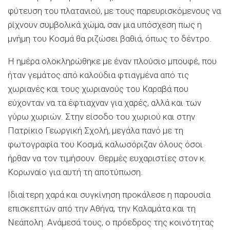
φύτευση του πλατανιού, με τους παρευρισκόμενους να
ρίχνουν συμβολικά χώμα, σαν μια υπόσχεση πως η
μνήμη του Κοσμά θα ριζώσει βαθιά, όπως το δέντρο.
Η ημέρα ολοκληρώθηκε με έναν πλούσιο μπουφέ, που
ήταν γεμάτος από καλούδια φτιαγμένα από τις
χωριανές και τους χωριανούς του Καραβά που
εύχονταν να τα έφτιαχναν για χαρές, αλλά και των
γύρω χωριών. Στην είσοδο του χωριού και στην
Πατρίκιο Γεωργική Σχολή, μεγάλα πανό με τη
φωτογραφία του Κοσμά, καλωσόριζαν όλους όσοι
ήρθαν να τον τιμήσουν. Θερμές ευχαριστίες στον κ.
Κορωναίο για αυτή τη αποτύπωση.
Ιδιαίτερη χαρά και συγκίνηση προκάλεσε η παρουσία
επισκεπτών από την Αθήνα, την Καλαμάτα και τη
Νεάπολη. Ανάμεσά τους, ο πρόεδρος της κοινότητας