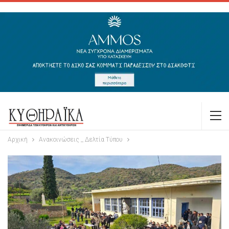
Αρχική
Ανακοινώσεις _ Δελτία Τύπου