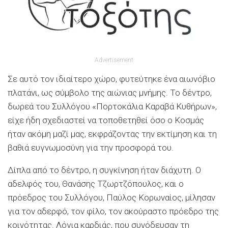
Advertisement
Σε αυτό τον ιδιαίτερο χώρο, φυτεύτηκε ένα αιωνόβιο
πλατάνι, ως σύμβολο της αιώνιας μνήμης. Το δέντρο,
δωρεά του Συλλόγου «Πορτοκάλια Καραβά Κυθήρων»,
είχε ήδη σχεδιαστεί να τοποθετηθεί όσο ο Κοσμάς
ήταν ακόμη μαζί μας, εκφράζοντας την εκτίμηση και τη
βαθιά ευγνωμοσύνη για την προσφορά του.
Δίπλα από το δέντρο, η συγκίνηση ήταν διάχυτη. Ο
αδελφός του, Θανάσης Τζωρτζόπουλος, και ο
πρόεδρος του Συλλόγου, Παύλος Κορωναίος, μίλησαν
για τον αδερφό, τον φίλο, τον ακούραστο πρόεδρο της
κοινότητας. Λόγια καρδιάς, που συνόδευσαν τη