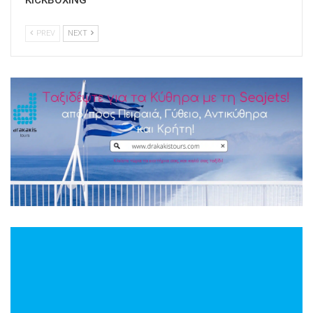
KICKBOXING
PREV
NEXT