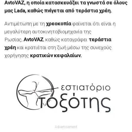
AvtoVAZ, η οποία κατασκευάζει τα γνωστά σε όλους
μας Lada, καθώς πνίγεται από τεράστια χρέη.
Αντιμέτωπη με τη
χρεοκοπία
φαίνεται ότι είναι η
μεγαλύτερη αυτοκινητοβιομηχανία της
Ρωσίας,
AvtoVAZ
, καθώς καταγράφει
τεράστια
χρέη
και κρατιέται στη ζωή μέσω της συνεχούς
χορήγησης
κρατικών κεφαλαίων.
Advertisement