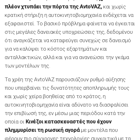
πλέον χτυπάει την πόρτα της AvtoVAZ,
και χωρίς
κρατική στήριξη η αυτοκινητοβιομηχανία ενδέχεται να
εξαφανιστεί. Το βασικό πρόβλημα φαίνεται να έγκειται
στις μεγάλες δανειακές υποχρεώσεις της, δεδομένου
ότι αναγκάζεται να καταφεύγει συνεχώς σε δανεισμό
για να καλύψει το κόστος εξαρτημάτων και
ανταλλακτικών, αλλά και για να ανανεώσει την γκάμα
των μοντέλων της.
Τα χρέη της AvtoVAZ παρουσιάζουν ρυθμό αύξησης
που υπερβαίνει τις δυνατότητες αποπληρωμής τους
και χωρίς χείρα βοηθείας από το κράτος, η
αυτοκινητοβιομηχανία είναι αδύνατο να διασφαλίσει
την επιβίωσή της, εν μέσω μιας περιόδου κατά την
οποία οι
Κινέζοι κατασκευαστές που έχουν
πλημμυρίσει τη ρωσική αγορά
με μοντέλα που
φέρουν πιο σύγχρονες τεχνολογίες συγκριτικά με τα