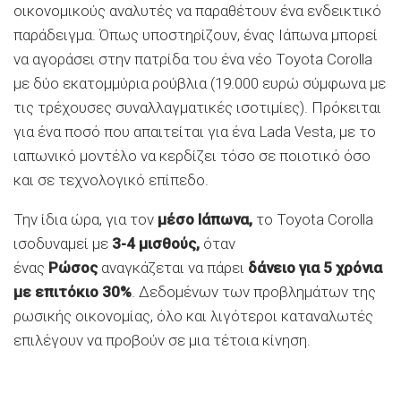
οικονομικούς αναλυτές να παραθέτουν ένα ενδεικτικό
παράδειγμα. Όπως υποστηρίζουν, ένας Ιάπωνα μπορεί
να αγοράσει στην πατρίδα του ένα νέο Toyota Corolla
με δύο εκατομμύρια ρούβλια (19.000 ευρώ σύμφωνα με
τις τρέχουσες συναλλαγματικές ισοτιμίες). Πρόκειται
για ένα ποσό που απαιτείται για ένα Lada Vesta, με το
ιαπωνικό μοντέλο να κερδίζει τόσο σε ποιοτικό όσο
και σε τεχνολογικό επίπεδο.
Την ίδια ώρα, για τον
μέσο Ιάπωνα,
το Toyota Corolla
ισοδυναμεί με
3-4 μισθούς,
όταν
ένας
Ρώσος
αναγκάζεται να πάρει
δάνειο για 5 χρόνια
με επιτόκιο 30%
. Δεδομένων των προβλημάτων της
ρωσικής οικονομίας, όλο και λιγότεροι καταναλωτές
επιλέγουν να προβούν σε μια τέτοια κίνηση.