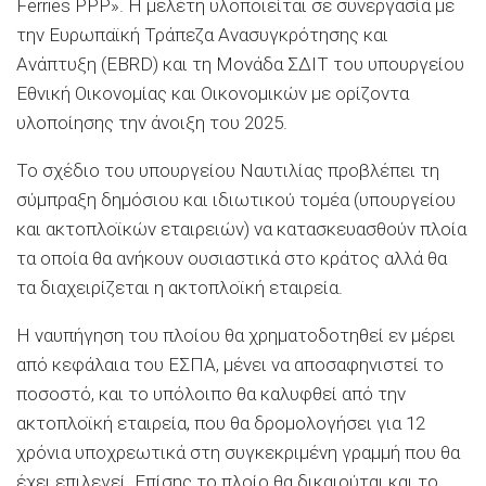
Ferries PPP». Η μελέτη υλοποιείται σε συνεργασία με
την Ευρωπαϊκή Τράπεζα Ανασυγκρότησης και
Ανάπτυξη (EBRD) και τη Μονάδα ΣΔΙΤ του υπουργείου
Εθνική Οικονομίας και Οικονομικών με ορίζοντα
υλοποίησης την άνοιξη του 2025.
Το σχέδιο του υπουργείου Ναυτιλίας προβλέπει τη
σύμπραξη δημόσιου και ιδιωτικού τομέα (υπουργείου
και ακτοπλοϊκών εταιρειών) να κατασκευασθούν πλοία
τα οποία θα ανήκουν ουσιαστικά στο κράτος αλλά θα
τα διαχειρίζεται η ακτοπλοϊκή εταιρεία.
Η ναυπήγηση του πλοίου θα χρηματοδοτηθεί εν μέρει
από κεφάλαια του ΕΣΠΑ, μένει να αποσαφηνιστεί το
ποσοστό, και το υπόλοιπο θα καλυφθεί από την
ακτοπλοϊκή εταιρεία, που θα δρομολογήσει για 12
χρόνια υποχρεωτικά στη συγκεκριμένη γραμμή που θα
έχει επιλεγεί. Επίσης το πλοίο θα δικαιούται και το