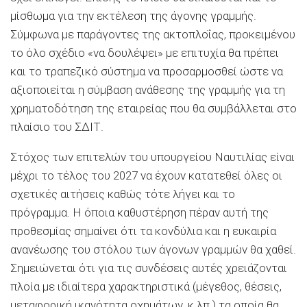
μίσθωμα για την εκτέλεση της άγονης γραμμής.
Σύμφωνα με παράγοντες της ακτοπλοΐας, προκειμένου
το όλο σχέδιο «να δουλέψει» με επιτυχία θα πρέπει
και το τραπεζικό σύστημα να προσαρμοσθεί ώστε να
αξιοποιείται η σύμβαση ανάθεσης της γραμμής για τη
χρηματοδότηση της εταιρείας που θα συμβάλλεται στο
πλαίσιο του ΣΔΙΤ.
Στόχος των επιτελών του υπουργείου Ναυτιλίας είναι
μέχρι το τέλος του 2027 να έχουν κατατεθεί όλες οι
σχετικές αιτήσεις καθώς τότε λήγει και το
πρόγραμμα. Η όποια καθυστέρηση πέραν αυτή της
προθεσμίας σημαίνει ότι τα κονδύλια και η ευκαιρία
ανανέωσης του στόλου των άγονων γραμμών θα χαθεί.
Σημειώνεται ότι για τις συνδέσεις αυτές χρειάζονται
πλοία με ιδιαίτερα χαρακτηριστικά (μέγεθος, θέσεις,
μεταφορική ικανότητα οχημάτων, κ.λπ.) τα οποία θα