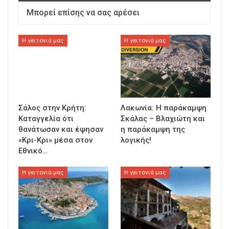
Μπορεί επίσης να σας αρέσει
Η γειτονιά μας
Η γειτονιά μας
Σάλος στην Κρήτη:
Λακωνία: Η παράκαμψη
Καταγγελία ότι
Σκάλας – Βλαχιώτη και
θανάτωσαν και έψησαν
η παράκαμψη της
«Κρι-Κρι» μέσα στον
λογικής!
Εθνικό…
Η γειτονιά μας
Η γειτονιά μας