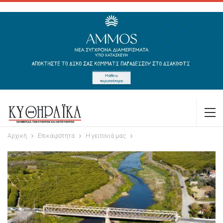
Αρχική
Επικαιρότητα
Η γειτονιά μας