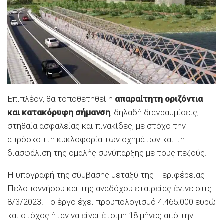
Επιπλέον, θα τοποθετηθεί η
απαραίτητη οριζόντια
και κατακόρυφη σήμανση
, δηλαδή διαγραμμίσεις,
στηθαία ασφαλείας και πινακίδες, με στόχο την
απρόσκοπτη κυκλοφορία των οχημάτων και τη
διασφάλιση της ομαλής συνύπαρξης με τους πεζούς.
Η υπογραφή της σύμβασης μεταξύ της Περιφέρειας
Πελοποννήσου και της αναδόχου εταιρείας έγινε στις
8/3/2023. Το έργο έχει προϋπολογισμό 4.465.000 ευρώ
και στόχος ήταν να είναι έτοιμη 18 μήνες από την