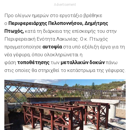
Advertisement
Προ ολίγων ημερών στο εργοτάξιο βρέθηκε
ο
Περιφερειάρχης Πελοποννήσου, Δημήτρης
Πτωχός,
κατά τη διάρκεια της επίσκεψής του στην
Περιφερειακή Ενότητα Λακωνίας. Ο κ. Πτωχός
πραγματοποίησε
αυτοψία
στα υπό εξέλιξη έργα για τη
νέα γέφυρα, όπου ολοκληρώνεται η
φάση
τοποθέτησης
των
μεταλλικών δοκών
πάνω
στις οποίες θα στηριχθεί το κατάστρωμα της γέφυρας.