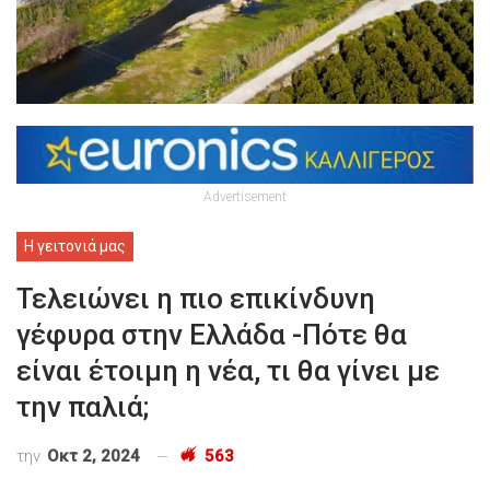
Advertisement
Η γειτονιά μας
Τελειώνει η πιο επικίνδυνη
γέφυρα στην Ελλάδα -Πότε θα
είναι έτοιμη η νέα, τι θα γίνει με
την παλιά;
την
Οκτ 2, 2024
563