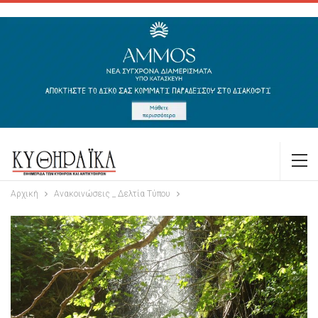
Αρχική
Ανακοινώσεις _ Δελτία Τύπου