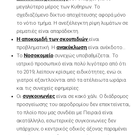
μεγαλύτερο μέρος των Κυθηρων. Το
σχεδιαζόμενο δίκτυο αποχέτευσης αφορά μόνο
το νότιο τμήμα. Η ανεξέλεγκτη ρίψη λυμάτων σε
ρεματιές είναι απαράδεκτη.
Η αποκομιδή των σκουπιδιών
είναι
προβληματική. Η
ανακύκλωση
είναι ανέκδοτο…
Το
Νοσοκομείο
συνεχώς υποβαθμίζεται. Το
ιατρικό προσωπικό είναι πολύ λιγότερο από ότι
το 2019, λείπουν κρίσιμες ειδικότητες, ενώ οι
γιατροί εξαντλούνται από τα ατέλειωτα ωράρια
και τις συνεχείς εφημερίες.
Οι
συγκοινωνίες
είναι σε κακό χάλι. Ο διάδρομος
προσγείωσης του αεροδρομίου δεν επεκτείνεται,
το πλοίο που μας συνδέει με Πειραιά είναι
ακατάλληλο, εσωτερικές συγκοινωνίες δεν
υπάρχουν, ο κεντρικός οδικός άξονας παραμένει