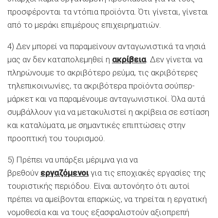
προσφέρονται τα ντόπια προϊόντα. Ότι γίνεται, γίνεται
από το μεράκι επιμέρους επιχειρηματιών.
4) Δεν μπορεί να παραμείνουν ανταγωνιστικά τα νησιά
μας αν δεν καταπολεμηθεί η
ακρίβεια
. Δεν γίνεται να
πληρώνουμε το ακριβότερο ρεύμα, τις ακριβότερες
τηλεπικοινωνίες, τα ακριβότερα προϊόντα σούπερ-
μάρκετ και να παραμένουμε ανταγωνιστικοί. Όλα αυτά
συμβάλλουν για να μετακυλιστεί η ακρίβεια σε εστίαση
και καταλύματα, με σημαντικές επιπτώσεις στην
προοπτική του τουρισμού.
5) Πρέπει να υπάρξει μέριμνα για να
βρεθούν
εργαζόμενοι
για τις εποχιακές εργασίες της
τουριστικής περιόδου. Είναι αυτονόητο ότι αυτοί
πρέπει να αμείβονται επαρκώς, να τηρείται η εργατική
νομοθεσία και να τους εξασφαλιστούν αξιοπρεπή