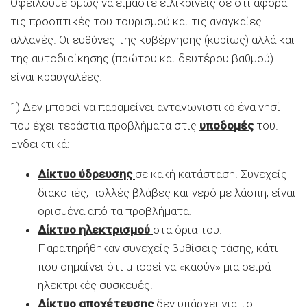
Οφείλουμε όμως να είμαστε ειλικρινείς σε ότι αφορά
τις προοπτικές του τουρισμού και τις αναγκαίες
αλλαγές. Οι ευθύνες της κυβέρνησης (κυρίως) αλλά και
της αυτοδιοίκησης (πρώτου και δευτέρου βαθμού)
είναι κραυγαλέες.
1) Δεν μπορεί να παραμείνει ανταγωνιστικό ένα νησί
που έχει τεράστια προβλήματα στις
υποδομές
του.
Ενδεικτικά:
Δίκτυο ύδρευσης
σε κακή κατάσταση. Συνεχείς
διακοπές, πολλές βλάβες και νερό με λάσπη, είναι
ορισμένα από τα προβλήματα.
Δίκτυο ηλεκτρισμού
στα όρια του.
Παρατηρήθηκαν συνεχείς βυθίσεις τάσης, κάτι
που σημαίνει ότι μπορεί να «καούν» μια σειρά
ηλεκτρικές συσκευές.
Δίκτυο αποχέτευσης
δεν υπάρχει για το