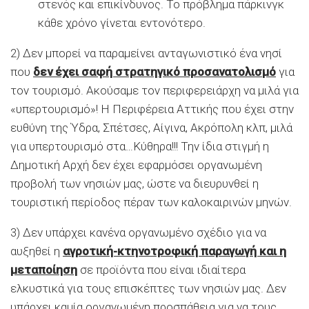
στενός και επικίνδυνος. Το πρόβλημα πάρκινγκ
κάθε χρόνο γίνεται εντονότερο.
2) Δεν μπορεί να παραμείνει ανταγωνιστικό ένα νησί
που
δεν έχει σαφή στρατηγικό προσανατολισμό
για
τον τουρισμό. Ακούσαμε τον περιφερειάρχη να μιλά για
«υπερτουρισμό»! Η Περιφέρεια Αττικής που έχει στην
ευθύνη της Ύδρα, Σπέτσες, Αίγινα, Ακρόπολη κλπ, μιλά
για υπερτουρισμό στα…Κύθηρα!!! Την ίδια στιγμή η
Δημοτική Αρχή δεν έχει εφαρμόσει οργανωμένη
προβολή των νησιών μας, ώστε να διευρυνθεί η
τουριστική περίοδος πέραν των καλοκαιρινών μηνών.
3) Δεν υπάρχει κανένα οργανωμένο σχέδιο για να
αυξηθεί η
αγροτική-κτηνοτροφική παραγωγή και η
μεταποίηση
σε προϊόντα που είναι ιδιαίτερα
ελκυστικά για τους επισκέπτες των νησιών μας. Δεν
υπάρχει καμία οργανωμένη προσπάθεια για να τους