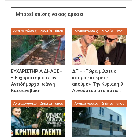
Μπορεί επίσης να σας αρέσει
Ανακοινώσεις _ Δελτία Τύπου
Ανακοινώσεις _ Δελτία Τύπου
ΕΥΧΑΡΙΣΤΗΡΙΑ ΔΗΛΩΣΗ
ΔΤ – «Τώρα μιλάει ο
– Ευχαριστήριο στον
κόσμος κι εμείς
Αντιδήμαρχο Ιωάννη
ακούμε». Την Κυριακή 9
Κατσανεβάκη
Αυγούστου στο κάτω…
Ανακοινώσεις _ Δελτία Τύπου
Ανακοινώσεις _ Δελτία Τύπου