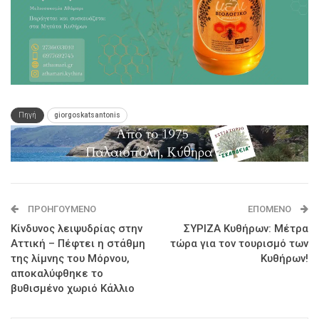
Πηγή
giorgoskatsantonis
ΠΡΟΗΓΟΎΜΕΝΟ
ΕΠΌΜΕΝΟ
Κίνδυνος λειψυδρίας στην
ΣΥΡΙΖΑ Κυθήρων: Μέτρα
Αττική – Πέφτει η στάθμη
τώρα για τον τουρισμό των
της λίμνης του Μόρνου,
Κυθήρων!
αποκαλύφθηκε το
βυθισμένο χωριό Κάλλιο