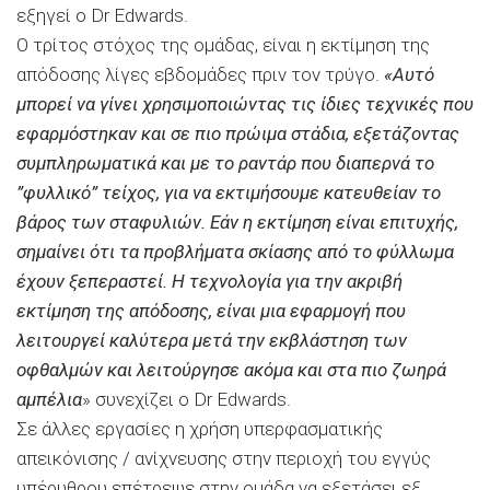
εξηγεί ο Dr Edwards.
Ο τρίτος στόχος της ομάδας, είναι η εκτίμηση της
απόδοσης λίγες εβδομάδες πριν τον τρύγο.
«Αυτό
μπορεί να γίνει χρησιμοποιώντας τις ίδιες τεχνικές που
εφαρμόστηκαν και σε πιο πρώιμα στάδια, εξετάζοντας
συμπληρωματικά και με το ραντάρ που διαπερνά το
”φυλλικό” τείχος, για να εκτιμήσουμε κατευθείαν το
βάρος των σταφυλιών.
Εάν η εκτίμηση είναι επιτυχής,
σημαίνει ότι τα προβλήματα σκίασης από το φύλλωμα
έχουν ξεπεραστεί. Η τεχνολογία για την ακριβή
εκτίμηση της απόδοσης, είναι μια εφαρμογή που
λειτουργεί καλύτερα μετά την εκβλάστηση των
οφθαλμών και λειτούργησε ακόμα και στα πιο ζωηρά
αμπέλια
» συνεχίζει ο Dr Edwards.
Σε άλλες εργασίες η χρήση υπερφασματικής
απεικόνισης / ανίχνευσης στην περιοχή του εγγύς
υπέρυθρου επέτρεψε στην ομάδα να εξετάσει εξ