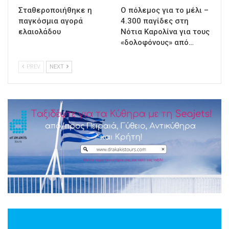
Σταθεροποιήθηκε η
Ο πόλεμος για το μέλι –
παγκόσμια αγορά
4.300 παγίδες στη
ελαιολάδου
Νότια Καρολίνα για τους
«δολοφόνους» από…
PREV
NEXT