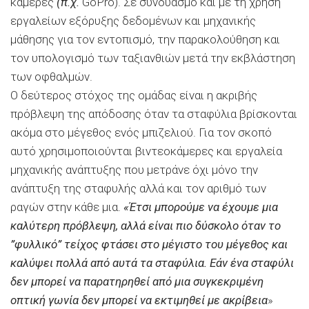
κάμερες
(π.χ.
GoPro). Σε συνδυασμό και με τη χρήση
εργαλείων εξόρυξης δεδομένων και μηχανικής
μάθησης για τον εντοπισμό, την παρακολούθηση και
τον υπολογισμό των ταξιανθιών μετά την εκβλάστηση
των οφθαλμών.
Ο δεύτερος στόχος της ομάδας είναι η ακριβής
πρόβλεψη της απόδοσης όταν τα σταφύλια βρίσκονται
ακόμα στο μέγεθος ενός μπιζελιού. Για τον σκοπό
αυτό χρησιμοποιούνται βιντεοκάμερες και εργαλεία
μηχανικής ανάπτυξης που μετράνε όχι μόνο την
ανάπτυξη της σταφυλής αλλά και τον αριθμό των
ραγών στην κάθε μια.
«Έτσι μπορούμε να έχουμε μια
καλύτερη πρόβλεψη, αλλά είναι πιο δύσκολο όταν το
”φυλλικό” τείχος φτάσει στο μέγιστο του μέγεθος και
καλύψει πολλά από αυτά τα σταφύλια.
Εάν ένα σταφύλι
δεν μπορεί να παρατηρηθεί από μια συγκεκριμένη
οπτική γωνία δεν μπορεί να εκτιμηθεί με ακρίβεια
»