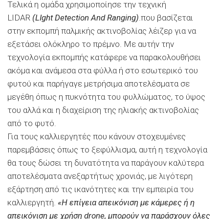
Τελικά η ομάδα χρησιμοποίησε την τεχνική
LIDAR
(LIght Detection And Ranging)
.που βασίζεται
στην εκπομπή παλμικής ακτινοβολίας λέιζερ για να
εξετάσει ολόκληρο το πρέμνο. Με αυτήν την
τεχνολογία εκπομπής κατάφερε να παρακολουθήσει
ακόμα και ανάμεσα στα φύλλα ή στο εσωτερικό του
φυτού και παρήγαγε μετρήσιμα αποτελέσματα σε
μεγέθη όπως η πυκνότητα του φυλλώματος, το ύψος
του αλλά και η διαχείριση της ηλιακής ακτινοβολίας
από το φυτό.
Για τους καλλιεργητές που κάνουν στοχευμένες
παρεμβάσεις όπως το ξεφύλλισμα, αυτή η τεχνολογία
θα τους δώσει τη δυνατότητα να παράγουν καλύτερα
αποτελέσματα ανεξαρτήτως χρονιάς, με λιγότερη
εξάρτηση από τις ικανότητες και την εμπειρία του
καλλιεργητή.
«Η επίγεια απεικόνιση με κάμερες ή η
απεικόνιση με χρήση drone, μπορούν να παράσχουν όλες