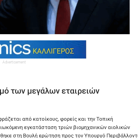
Advertisement
ωμό των μεγάλων εταιρειών
ράζεται από κατοίκους, φορείς και την Τοπική
διωκόμενη εγκατάσταση τριών βιομηχανικών αιολικών
τέθηκε στη Βουλή ερώτηση προς τον Υπουργό Περιβάλλοντ