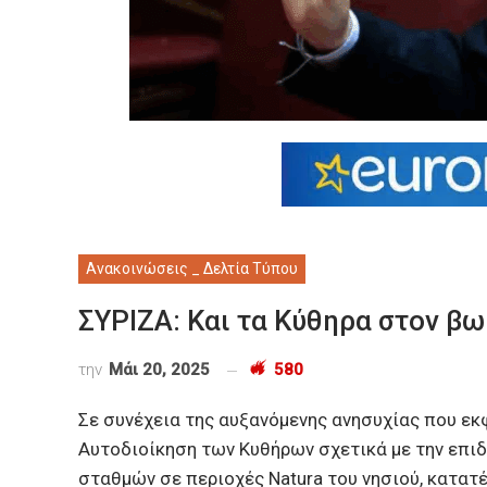
Ανακοινώσεις _ Δελτία Τύπου
ΣΥΡΙΖΑ: Και τα Κύθηρα στον β
την
Μάι 20, 2025
580
Σε συνέχεια της αυξανόμενης ανησυχίας που εκφ
Αυτοδιοίκηση των Κυθήρων σχετικά με την επι
σταθμών σε περιοχές Natura του νησιού, κατα