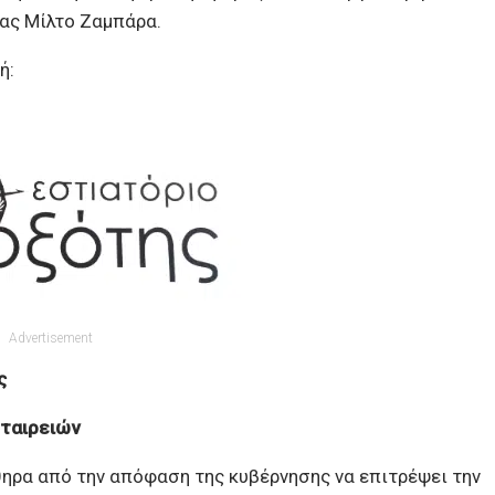
μας Μίλτο Ζαμπάρα.
ή:
Advertisement
ς
εταιρειών
ηρα από την απόφαση της κυβέρνησης να επιτρέψει την