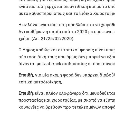
εγκατάσταση έρχεται σε αντίθεση και με το υ
αυτό καθυστερεί όπως και το Ειδικό Χωροταξικ
Η εν λόγω εγκατάσταση προβλέπεται να χωροθε
Αντικυθήρων η οποία από το 2020 με ομόφωνη 
χρήση (Απ. 21/25/02/2020).
Ο Δήμος καθώς και οι τοπικοί φορείς είναι υπ
σύσταση δική τους που όμως δεν μπορεί να εξα
δίνονται με fast track διαδικασίες οι όροι σύνδ
Eπειδή,
για μία ακόμη φορά δεν υπάρχει διαβούλ
τοπική αυτοδιοίκηση,
Επειδή
, είναι πλέον ολοφάνερο ότι μεθοδεύετα
προστασίας και χωροταξίας, με σκοπό να εξυπη
κοινωνίες να βρεθούν προ τετελεσμένων αποφ