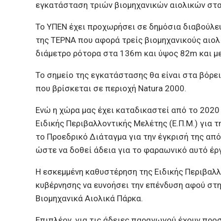
εγκατάσταση τριών βιομηχανικών αιολικών στ
Το ΥΠΕΝ έχει προχωρήσει σε δημόσια διαβούλε
της ΤΕΡΝΑ που αφορά τρείς βιομηχανικούς αιολ
διάμετρο ρότoρα στα 136m και ύψος 82m και μ
Το σημείο της εγκατάστασης θα είναι στα βόρε
που βρίσκεται σε περιοχή Natura 2000.
Ενώ η χώρα μας έχει καταδικαστεί από το 2020
Ειδικής Περιβαλλοντικής Μελέτης (Ε.Π.Μ.) για 
το Προεδρικό Διάταγμα για την έγκρισή της από
ώστε να δοθεί άδεια για το φαραωνικό αυτό έργ
Η εσκεμμένη καθυστέρηση της Ειδικής Περιβαλλο
κυβέρνησης να ευνοήσει την επένδυση αφού στην
Βιομηχανικά Αιολικά Πάρκα.
Επιπλέον, για τις άδειες παραγωγού έχουν προ