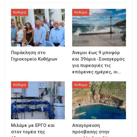
Κύθηρα
Κύθηρα
Παράκληση στο
Άνεμοι έως 9 μποφόρ
Γηροκομείο Κυθήρων
και 39άρια -Συναγερμός
για πυρκαγιές τις
επόμενες ημέρες, οι…
Κύθηρα
Κύθηρα
Μιλάμε με ΕΡΓΟ και
Απαγόρευση
στον τομέα της
πρόσβασης στην