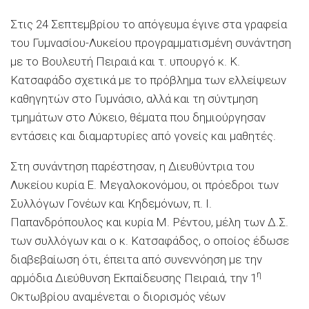
Στις 24 Σεπτεμβρίου το απόγευμα έγινε στα γραφεία
του Γυμνασίου-Λυκείου προγραμματισμένη συνάντηση
με το Βουλευτή Πειραιά και τ. υπουργό κ. Κ.
Κατσαφάδο σχετικά με το πρόβλημα των ελλείψεων
καθηγητών στο Γυμνάσιο, αλλά και τη σύντμηση
τμημάτων στο Λύκειο, θέματα που δημιούργησαν
εντάσεις και διαμαρτυρίες από γονείς και μαθητές.
Στη συνάντηση παρέστησαν, η Διευθύντρια του
Λυκείου κυρία Ε. Μεγαλοκονόμου, οι πρόεδροι των
Συλλόγων Γονέων και Κηδεμόνων, π. Ι.
Παπανδρόπουλος και κυρία Μ. Ρέντου, μέλη των Δ.Σ.
των συλλόγων και ο κ. Κατσαφάδος, ο οποίος έδωσε
διαβεβαίωση ότι, έπειτα από συνεννόηση με την
η
αρμόδια Διεύθυνση Εκπαίδευσης Πειραιά, την 1
Οκτωβρίου αναμένεται ο διορισμός νέων