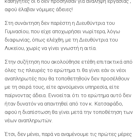
καθηγητές οι 6 δεν προσήλθαν για ανάληψη εργασίας ,
αφού έλαβαν νόμιμες άδειες!
Στη συνάντηση δεν παρέστη η Διευθύντρια του
Γυμνασίου, που είχε αποχωρήσει νωρίτερα, λόγω
διαφωνίας, όπως ελέχθη, με τη Διευθύντρια του
Λυκείου, χωρίς να γίνει γνωστή η αιτία.
Στην συζήτηση που ακολούθησε ετέθη επιτακτικά από
όλες τις πλευρές το ερώτημα τι θα γίνει εάν οι νέοι
αναπληρωτές που θα τοποθετηθούν δεν προσέλθουν
με τη σειρά τους, είτε αρνούμενοι υπηρεσία, είτε
παίρνοντας άδεια. Εννοείται ότι το ερώτημα αυτό δεν
ήταν δυνατόν να απαντηθεί από τον κ. Κατσαφάδο,
αφού η διαπίστωση θα γίνει μετά την τοποθέτηση των
νέων αναπληρωτών.
Έτσι, δεν μένει, παρά να αναμένoυμε τις πρώτες μέρες