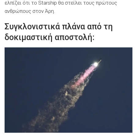
ελπίζει ότι το Starship θα στείλει τους πρώτους
ανθρώπους στον Άρη.
Συγκλονιστικά πλάνα από τη
δοκιμαστική αποστολή: