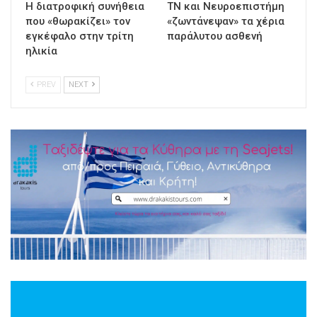
Η διατροφική συνήθεια
ΤΝ και Νευροεπιστήμη
που «θωρακίζει» τον
«ζωντάνεψαν» τα χέρια
εγκέφαλο στην τρίτη
παράλυτου ασθενή
ηλικία
PREV
NEXT