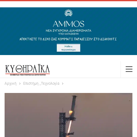
Αρχική
Επιστήμη _Τεχνολογία