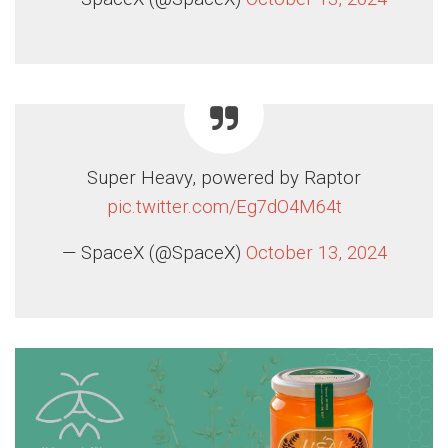
Super Heavy, powered by Raptor
pic.twitter.com/Eg7dO4M64t
— SpaceX (@SpaceX)
October 13, 2024