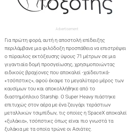
Advertisement
Για πρώτη φορά, αυτή η αποστολή επίδειξης
περιλάμβανε μια φιλόδοξη προσπάθεια να επιστρέψει
ο πύραυλος εκτόξευσης ύψους 71 μέτρων σε μια
γιγαντιαία δομή προσγείωσης, χρησιμοποιώντας
ειδικούς βραχίονες που αποκαλεί -χαϊδευτικά-
«τσόπστικς», αφού έκαψε το μεγαλύτερο μέρος των
καυσίμων του και αποκολλήθηκε από το
διαστημόπλοιο Starship. Ο Super Heavy πιάστηκε
επιτυχώς στον αέρα με ένα ζευγάρι τεράστιων
μεταλλικών τσιμπίδων, τις οποίες η SpaceX αποκαλεί
«ξυλάκια», τσόπστικς όπως είναι πιο γνωστά τα
ξυλάκια με τα οποία τρώνε οι Ασιάτες.