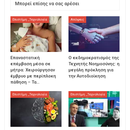
Μπορεί επίσης να σας αρέσει
Επιστήμη _Τεχνολογία
Απόψεις
Επαναστατική
Ο εκδημοκρατισμός της
επέμβαση μέσα σε
Τεχνητής Νοημοσύνης: η
μήτρα: Χειρούργησαν
μεγάλη πρόκληση για
έμβρυο με περίπλοκη
την Αυτοδιοίκηση
πάθηση – Τα…
Επιστήμη _Τεχνολογία
Επιστήμη _Τεχνολογία