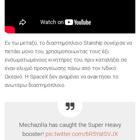
Εν τω μεταξύ, το διαστημόπλοιο Starship συνέχισε να
πετάει μόνο του, χρησιμοποιώντας τους έξι
ενσωματωμένους κινητήρες του, πριν καταλήξει σε
έναν ελιγμό προσγείωσης πάνω από τον Ινδικό
Ωκεανό. Η SpaceX δεν αναμένει να ανακτήσει το
ανωτέρω διαστημόπλοιο.
Mechazilla has caught the Super Heavy
booster!
pic.twitter.com/6R5YatSVJX