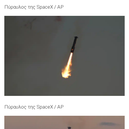
Πύραυλος της SpaceX / AP
Πύραυλος της SpaceX / AP