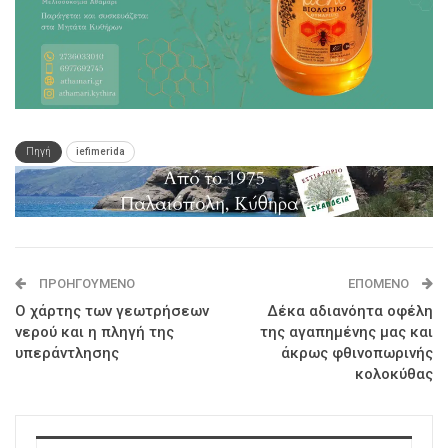
Πηγή
iefimerida
ΠΡΟΗΓΟΎΜΕΝΟ
ΕΠΌΜΕΝΟ
Ο χάρτης των γεωτρήσεων
Δέκα αδιανόητα οφέλη
νερού και η πληγή της
της αγαπημένης μας και
υπεράντλησης
άκρως φθινοπωρινής
κολοκύθας