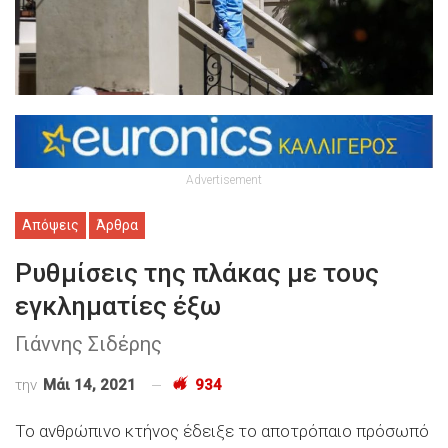
Advertisement
Απόψεις
Άρθρα
Ρυθμίσεις της πλάκας με τους
εγκληματίες έξω
Γιάννης Σιδέρης
την
Μάι 14, 2021
934
Το ανθρώπινο κτήνος έδειξε το αποτρόπαιο πρόσωπό