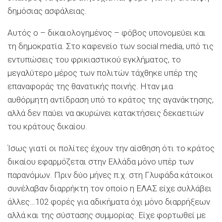
δημόσιας ασφάλειας.
Αυτός ο – δικαιολογημένος – φόβος υπονομεύει και
τη δημοκρατία. Στο καφενείο των social media, υπό τις
εντυπώσεις του φρικιαστικού εγκλήματος, το
μεγαλύτερο μέρος των πολιτών τάχθηκε υπέρ της
επαναφοράς της θανατικής ποινής. Ηταν μια
αυθόρμητη αντίδραση υπό το κράτος της αγανάκτησης,
αλλά δεν παύει να ακυρώνει κατακτήσεις δεκαετιών
του κράτους δικαίου.
Ίσως γιατί οι πολίτες έχουν την αίσθηση ότι το κράτος
δικαίου εφαρμόζεται στην Ελλάδα μόνο υπέρ των
παρανόμων. Πριν δύο μήνες π.χ. στη Γλυφάδα κάτοικοι
συνέλαβαν διαρρήκτη τον οποίο η ΕΛΑΣ είχε συλλάβει
άλλες…102 φορές για αδικήματα όχι μόνο διαρρήξεων
αλλά και της σύστασης συμμορίας. Είχε φορτωθεί με