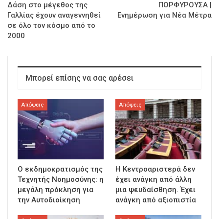
Δάση στο μέγεθος της
ΠΟΡΦΥΡΟΥΣΑ |
Γαλλίας έχουν αναγεννηθεί
Ενημέρωση για Νέα Μέτρα
σε όλο τον κόσμο από το
2000
Μπορεί επίσης να σας αρέσει
Απόψεις
Απόψεις
Ο εκδημοκρατισμός της
Η Κεντροαριστερά δεν
Τεχνητής Νοημοσύνης: η
έχει ανάγκη από άλλη
μεγάλη πρόκληση για
μια ψευδαίσθηση. Έχει
την Αυτοδιοίκηση
ανάγκη από αξιοπιστία