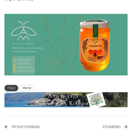
Πηγή
liberal
ΠΡΟΗΓΟΎΜΕΝΟ
ΕΠΌΜΕΝΟ