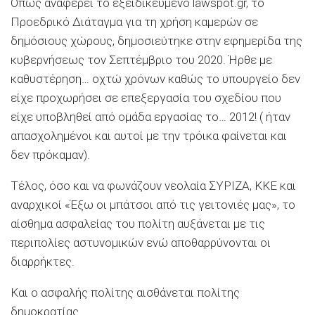
Όπως αναφέρει το εξειδικευμένο lawspot.gr, το
Προεδρικό Διάταγμα για τη χρήση καμερών σε
δημόσιους χώρους, δημοσιεύτηκε στην εφημερίδα της
κυβερνήσεως τον Σεπτέμβριο του 2020. Ήρθε με
καθυστέρηση… οχτώ χρόνων καθώς το υπουργείο δεν
είχε προχωρήσει σε επεξεργασία του σχεδίου που
είχε υποβληθεί από ομάδα εργασίας το… 2012! ( ήταν
απασχολημένοι και αυτοί με την τρόικα φαίνεται και
δεν πρόκαμαν).
Τέλος, όσο και να φωνάζουν νεολαία ΣΥΡΙΖΑ, ΚΚΕ και
αναρχικοί «Έξω οι μπάτσοι από τις γειτονιές μας», το
αίσθημα ασφαλείας του πολίτη αυξάνεται με τις
περιπολίες αστυνομικών ενώ αποθαρρύνονται οι
διαρρήκτες.
Και ο ασφαλής πολίτης αισθάνεται πολίτης
δημοκρατίας.