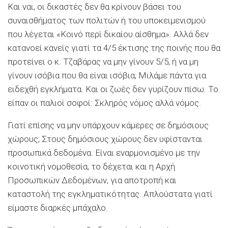
Και ναι, οι δικαστές δεν θα κρίνουν βάσει του
συναισθήματος των πολιτών ή του υποκειμενισμού
που λέγεται «Κοινό περί δικαίου αίσθημα». Αλλά δεν
κατανοεί κανείς γιατί τα 4/5 έκτισης της ποινής που θα
προτείνει ο κ. Τζαβάρας να μην γίνουν 5/5, ή να μη
γίνουν ισόβια που θα είναι ισόβια; Μιλάμε πάντα για
ειδεχθή εγκλήματα. Και οι ζωές δεν γυρίζουν πίσω. Το
είπαν οι παλιοί σοφοί: Σκληρός νόμος αλλά νόμος.
Γιατί επίσης να μην υπάρχουν κάμερες σε δημόσιους
χώρους; Στους δημόσιους χώρους δεν υφίστανται
προσωπικά δεδομένα. Είναι εναρμονισμένο με την
κοινοτική νομοθεσία, το δέχεται και η Αρχή
Προσωπικών Δεδομένων, για αποτροπή και
καταστολή της εγκληματικότητας. Απλούστατα γιατί
είμαστε διαρκές μπάχαλο.