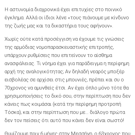
Η αστυνομία διαχρονικά έχει επιτυχίες στο ποινικό
έγκλημα. Αλλά οι ίδιοι λένε «τους πιάνουμε με κίνδυνο
της ζωής μας και τα δικαστήρια τους αφήνουν».
Χωρίς ούτε κατά προσέγγιση να έχουμε τις γνώσεις
της αρμόδιας νομοπαρασκευαστικής επιτροπής,
υπάρχουν ρυθμίσεις που επιτείνουν το αίσθημα
ανασφάλειας. Τι νόημα έχει για παράδειγμα η περίφημη
αρχή της αναλογικότητας; Αν δηλαδή νεαρός μποξέρ
εισβολέας σε αρχίσει στις μπουνιές, πρέπει και συ ο
70χρονος να αμυνθείς έτσι. Αν έχει όπλο μόνο τότε θα
χρησιμοποιήσεις το δικό σου, στην περίπτωση που δεν
κάνεις πως κοιμάσαι (κατά την περίφημη προτροπή
Τόσκα), και στην περίπτωση που με… διάλογο πρώτα
δεν τον πείσεις ότι αυτό που κάνει δεν είναι σωστό!
Θυμίζουμε πριν 6 μήνες στην Μεσσήνη, ο 63χρονος που