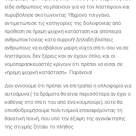
είδε ανθρώπους να μπαίνουν για να τον ληστέψουν και
πυροβόλησε σκοτώνοντας 18χρονο τσιγγάνο,
αντιμετώπισε τις κατηγορίες της δολοφονίας από
πρόθεση σε ήρεμη ψυχική κατάσταση και απόπειρα
ανθρωποκτονίας κατά συρροή! Δηλαδή βλέπεις
ανθρώπους να εισβάλουν μαύρη νύχτα σπίτι σου να σε
ληστέψουν, δεν ξέρεις καν αν έχουν όπλο, και οι
νομοπαρασκευαστές κρίνουν ότι πρέπει να είσαι σε
«ήρεμη ψυχική κατάσταση». Παράνοια!
Δεν εννοούμε ότι πρέπει να επιτραπεί η οπλοφορία για
αυτοάμυνα ( τα δράματα θα είναι περισσότερα αν έχει ο
καθένας στο σπίτι του από ένα κουμπούρι), ούτε θα
οπισθοδρομήσουμε πολιτισμικά επαναφέροντας τη
θανατική ποινή, που υπό την έξαψη της αγανάκτησης
της στιγμής ζητάει το πλήθος.