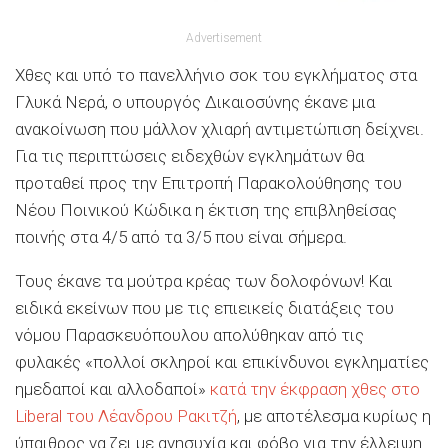
Advertisement
Χθες και υπό το πανελλήνιο σοκ του εγκλήματος στα
Γλυκά Νερά, ο υπουργός Δικαιοσύνης έκανε μια
ανακοίνωση που μάλλον χλιαρή αντιμετώπιση δείχνει.
Για τις περιπτώσεις ειδεχθών εγκλημάτων θα
προταθεί προς την Επιτροπή Παρακολούθησης του
Νέου Ποινικού Κώδικα η έκτιση της επιβληθείσας
ποινής στα 4/5 από τα 3/5 που είναι σήμερα.
Τους έκανε τα μούτρα κρέας των δολοφόνων! Και
ειδικά εκείνων που με τις επιεικείς διατάξεις του
νόμου Παρασκευόπουλου απολύθηκαν από τις
φυλακές «πολλοί σκληροί και επικίνδυνοι εγκληματίες
ημεδαποί και αλλοδαποί»
κατά την έκφραση χθες στο
Liberal του Λέανδρου Ρακιτζή
, με αποτέλεσμα κυρίως η
ύπαιθρος να ζει με ανησυχία και φόβο για την έλλειψη