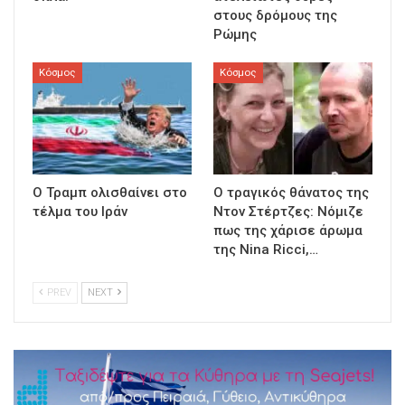
στους δρόμους της
Ρώμης
Κόσμος
Κόσμος
Ο Τραμπ ολισθαίνει στο
Ο τραγικός θάνατος της
τέλμα του Ιράν
Ντον Στέρτζες: Νόμιζε
πως της χάρισε άρωμα
της Nina Ricci,…
PREV
NEXT