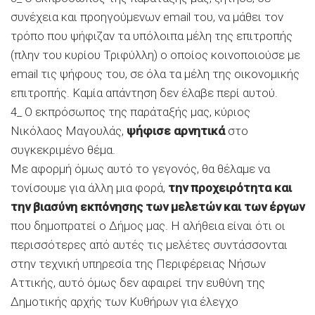
συνέχεια και προηγούμενων email του, να μάθει τον
τρόπο που ψήφιζαν τα υπόλοιπα μέλη της επιτροπής
(πλην του κυρίου Τριφύλλη) ο οποίος κοινοποιούσε με
email τις ψήφους του, σε όλα τα μέλη της οικονομικής
επιτροπής. Καμία απάντηση δεν έλαβε περί αυτού.
4_ Ο εκπρόσωπος της παράταξής μας, κύριος
Νικόλαος Μαγουλάς,
ψήφισε αρνητικά
στο
συγκεκριμένο θέμα.
Με αφορμή όμως αυτό το γεγονός, θα θέλαμε να
τονίσουμε για άλλη μια φορά,
την προχειρότητα και
την βιασύνη εκπόνησης των μελετών και των έργων
που δημοπρατεί ο Δήμος μας. Η αλήθεια είναι ότι οι
περισσότερες από αυτές τις μελέτες συντάσσονται
στην τεχνική υπηρεσία της Περιφέρειας Νήσων
Αττικής, αυτό όμως δεν αφαιρεί την ευθύνη της
Δημοτικής αρχής των Κυθήρων για έλεγχο