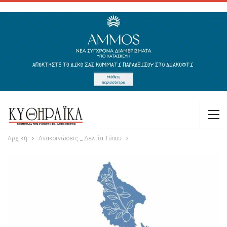
Αρχική
Ανακοινώσεις _ Δελτία Τύπου