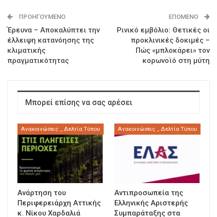
ΠΡΟΗΓΟΎΜΕΝΟ
ΕΠΌΜΕΝΟ
Έρευνα – Αποκαλύπτει την
Ρινικό εμβόλιο: Θετικές οι
έλλειψη κατανόησης της
προκλινικές δοκιμές –
κλιματικής
Πώς «μπλοκάρει» τον
πραγματικότητας
κορωνοϊό στη μύτη
Μπορεί επίσης να σας αρέσει
Ανακοινώσεις _ Δελτία Τύπου
Ανακοινώσεις _ Δελτία Τύπου
Ανάρτηση του
Αντιπροσωπεία της
Περιφερειάρχη Αττικής
Ελληνικής Αριστερής
κ. Νίκου Χαρδαλιά
Συμπαράταξης στα