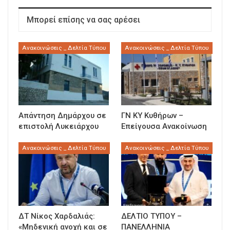
Μπορεί επίσης να σας αρέσει
Ανακοινώσεις _ Δελτία Τύπου
Ανακοινώσεις _ Δελτία Τύπου
Απάντηση Δημάρχου σε
ΓΝ ΚΥ Κυθήρων –
επιστολή Λυκειάρχου
Επείγουσα Ανακοίνωση
Ανακοινώσεις _ Δελτία Τύπου
Ανακοινώσεις _ Δελτία Τύπου
ΔΤ Νίκος Χαρδαλιάς:
ΔΕΛΤΙΟ ΤΥΠΟΥ –
«Μηδενική ανοχή και σε
ΠΑΝΕΛΛΗΝΙΑ