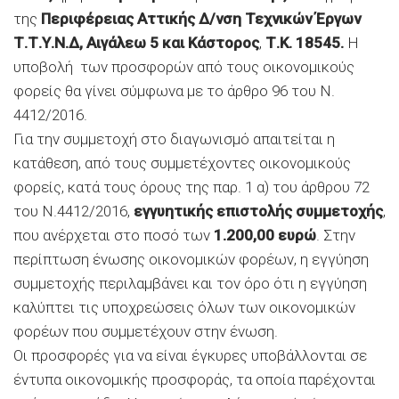
της
Περιφέρειας Αττικής Δ/νση Τεχνικών Έργων
Τ.Τ.Υ.Ν.Δ, Αιγάλεω 5 και Κάστορος
,
Τ.Κ. 18545.
Η
υποβολή των προσφορών από τους οικονομικούς
φορείς θα γίνει σύμφωνα με το άρθρο 96 του Ν.
4412/2016.
Για την συμμετοχή στο διαγωνισμό απαιτείται η
κατάθεση, από τους συμμετέχοντες οικονομικούς
φορείς, κατά τους όρους της παρ. 1 α) του άρθρου 72
του Ν.4412/2016,
εγγυητικής επιστολής συμμετοχής
,
που ανέρχεται στο ποσό των
1.200,00 ευρώ
. Στην
περίπτωση ένωσης οικονομικών φορέων, η εγγύηση
συμμετοχής περιλαμβάνει και τον όρο ότι η εγγύηση
καλύπτει τις υποχρεώσεις όλων των οικονομικών
φορέων που συμμετέχουν στην ένωση.
Οι προσφορές για να είναι έγκυρες υποβάλλονται σε
έντυπα οικονομικής προσφοράς, τα οποία παρέχονται