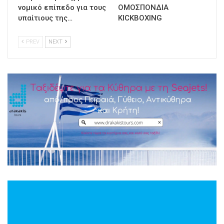
νομικό επίπεδο για τους
ΟΜΟΣΠΟΝΔΙΑ
υπαίτιους της…
KICKBOXING
PREV
NEXT