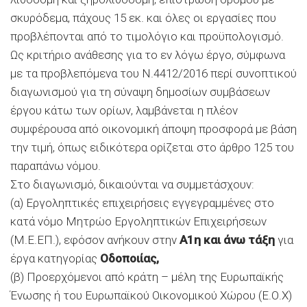
σκυρόδεμα, πάχους 15 εκ. και όλες οι εργασίες που
προβλέπονται από το τιμολόγιο και προϋπολογισμό.
Ως κριτήριο ανάθεσης για το εν λόγω έργο, σύμφωνα
με τα προβλεπόμενα του Ν.4412/2016 περί συνοπτικού
διαγωνισμού για τη σύναψη δημοσίων συμβάσεων
έργου κάτω των ορίων, λαμβάνεται η πλέον
συμφέρουσα από οικονομική άποψη προσφορά με βάση
την τιμή, όπως ειδικότερα ορίζεται στο άρθρο 125 του
παραπάνω νόμου.
Στο διαγωνισμό, δικαιούνται να συμμετάσχουν:
(α) Εργοληπτικές επιχειρήσεις εγγεγραμμένες στο
κατά νόμο Μητρώο Εργοληπτικών Επιχειρήσεων
(Μ.Ε.ΕΠ.), εφόσον ανήκουν στην
Α1η και άνω τάξη
για
έργα κατηγορίας
Οδοποιίας,
(β) Προερχόμενοι από κράτη – μέλη της Ευρωπαϊκής
Ένωσης ή του Ευρωπαϊκού Οικονομικού Χώρου (Ε.Ο.Χ)