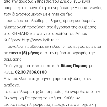
από την αρμόδια Υπηρεσία του Δήμου, ενώ είναι
απαραίτητη η δυνατότητα ενημέρωσης – επικοινωνίας
των διαγωνιζομένων με e-mail και fax.
Προσφέρεται ελεύθερη, πλήρης, άμεση και δωρεάν
ηλεκτρονική πρόσβαση στα έγγραφα της σύμβασης
στο ΚΗΜΔΗΣ και στην ιστοσελίδα του Δήμου
Κυθήρων: http://www.kythira.gr
Η συνολική προθεσμία εκτέλεσης του έργου, ορίζεται
σε
πέντε (5) μήνες
από την ημέρα υπογραφής της
σύμβασης.
Το έργο χρηματοδοτείται από
Ιδίους Πόρους
με
Κ.Α.Ε.
02.30.7336.0103
.
Δεν προβλέπεται χορήγηση προκαταβολής στον
ανάδοχο.
Το αποτέλεσμα της δημοπρασίας θα εγκριθεί από την
Οικονομική Επιτροπή του Δήμου Κυθήρων.
Ειδικότερες πληροφορίες παρέχονται στη σχετική