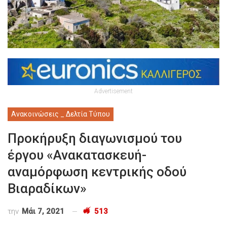
Advertisement
Ανακοινώσεις _ Δελτία Τύπου
Προκήρυξη διαγωνισμού του
έργου «Ανακατασκευή-
αναμόρφωση κεντρικής οδού
Βιαραδίκων»
την
Μάι 7, 2021
513