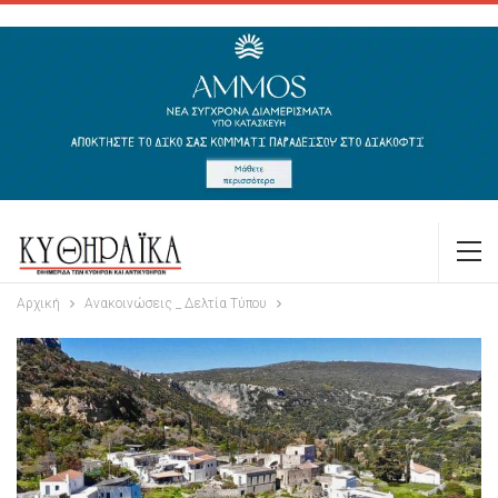
Αρχική
Ανακοινώσεις _ Δελτία Τύπου