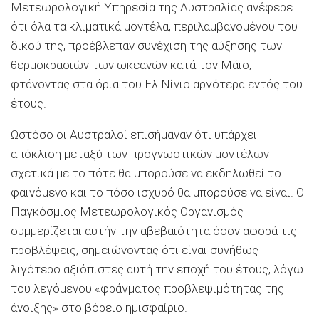
Μετεωρολογική Υπηρεσία της Αυστραλίας ανέφερε
ότι όλα τα κλιματικά μοντέλα, περιλαμβανομένου του
δικού της, προέβλεπαν συνέχιση της αύξησης των
θερμοκρασιών των ωκεανών κατά τον Μάιο,
φτάνοντας στα όρια του Ελ Νίνιο αργότερα εντός του
έτους.
Ωστόσο οι Αυστραλοί επισήμαναν ότι υπάρχει
απόκλιση μεταξύ των προγνωστικών μοντέλων
σχετικά με το πότε θα μπορούσε να εκδηλωθεί το
φαινόμενο και το πόσο ισχυρό θα μπορούσε να είναι. Ο
Παγκόσμιος Μετεωρολογικός Οργανισμός
συμμερίζεται αυτήν την αβεβαιότητα όσον αφορά τις
προβλέψεις, σημειώνοντας ότι είναι συνήθως
λιγότερο αξιόπιστες αυτή την εποχή του έτους, λόγω
του λεγόμενου «φράγματος προβλεψιμότητας της
άνοιξης» στο βόρειο ημισφαίριο.