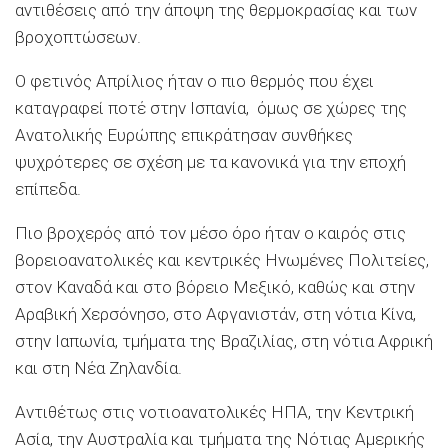
αντιθέσεις από την άποψη της θερμοκρασίας και των
βροχοπτώσεων.
Ο φετινός Απρίλιος ήταν ο πιο θερμός που έχει
καταγραφεί ποτέ στην Ισπανία, όμως σε χώρες της
Ανατολικής Ευρώπης επικράτησαν συνθήκες
ψυχρότερες σε σχέση με τα κανονικά για την εποχή
επίπεδα.
Πιο βροχερός από τον μέσο όρο ήταν ο καιρός στις
βορειοανατολικές και κεντρικές Ηνωμένες Πολιτείες,
στον Καναδά και στο βόρειο Μεξικό, καθώς και στην
Αραβική Χερσόνησο, στο Αφγανιστάν, στη νότια Κίνα,
στην Ιαπωνία, τμήματα της Βραζιλίας, στη νότια Αφρική
και στη Νέα Ζηλανδία.
Αντιθέτως στις νοτιοανατολικές ΗΠΑ, την Κεντρική
Ασία, την Αυστραλία και τμήματα της Νότιας Αμερικής