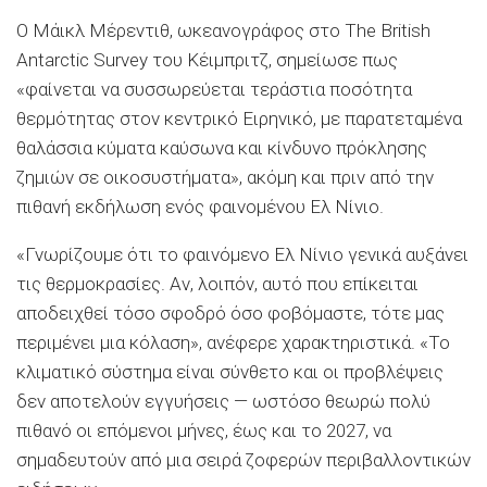
Ο Μάικλ Μέρεντιθ, ωκεανογράφος στο The British
Antarctic Survey του Κέιμπριτζ, σημείωσε πως
«φαίνεται να συσσωρεύεται τεράστια ποσότητα
θερμότητας στον κεντρικό Ειρηνικό, με παρατεταμένα
θαλάσσια κύματα καύσωνα και κίνδυνο πρόκλησης
ζημιών σε οικοσυστήματα», ακόμη και πριν από την
πιθανή εκδήλωση ενός φαινομένου Ελ Νίνιο.
«Γνωρίζουμε ότι το φαινόμενο Ελ Νίνιο γενικά αυξάνει
τις θερμοκρασίες. Αν, λοιπόν, αυτό που επίκειται
αποδειχθεί τόσο σφοδρό όσο φοβόμαστε, τότε μας
περιμένει μια κόλαση», ανέφερε χαρακτηριστικά. «Το
κλιματικό σύστημα είναι σύνθετο και οι προβλέψεις
δεν αποτελούν εγγυήσεις — ωστόσο θεωρώ πολύ
πιθανό οι επόμενοι μήνες, έως και το 2027, να
σημαδευτούν από μια σειρά ζοφερών περιβαλλοντικών