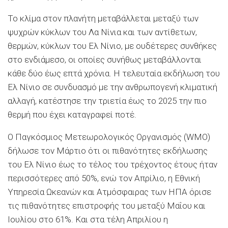
Το κλίμα στον πλανήτη μεταβάλλεται μεταξύ των
ψυχρών κύκλων του Λα Νίνια και των αντίθετων,
θερμών, κύκλων του Ελ Νίνιο, με ουδέτερες συνθήκες
στο ενδιάμεσο, οι οποίες συνήθως μεταβάλλονται
κάθε δύο έως επτά χρόνια. Η τελευταία εκδήλωση του
Ελ Νίνιο σε συνδυασμό με την ανθρωπογενή κλιματική
αλλαγή, κατέστησε την τριετία έως το 2025 την πιο
θερμή που έχει καταγραφεί ποτέ.
Ο Παγκόσμιος Μετεωρολογικός Οργανισμός (WMO)
δήλωσε τον Μάρτιο ότι οι πιθανότητες εκδήλωσης
του Ελ Νίνιο έως το τέλος του τρέχοντος έτους ήταν
περισσότερες από 50%, ενώ τον Απρίλιο, η Εθνική
Υπηρεσία Ωκεανών και Ατμόσφαιρας των ΗΠΑ όρισε
τις πιθανότητες επιστροφής του μεταξύ Μαΐου και
Ιουλίου στο 61%. Και στα τέλη Απριλίου η