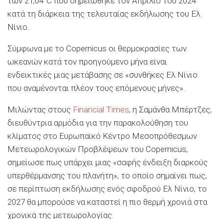
των 21,04°C που σημειώθηκε τον Απρίλιο του 2024
κατά τη διάρκεια της τελευταίας εκδήλωσης του Ελ
Νίνιο.
Σύμφωνα με το Copernicus οι θερμοκρασίες των
ωκεανών κατά τον προηγούμενο μήνα είναι
ενδεικτικές μιας μετάβασης σε «συνθήκες Ελ Νίνιο
που αναμένονται πλέον τους επόμενους μήνες».
Μιλώντας στους
Financial Times
, η Σαμάνθα Μπέρτζες,
διευθύντρια αρμόδια για την παρακολούθηση του
κλίματος στο Ευρωπαϊκό Κέντρο Μεσοπρόθεσμων
Μετεωρολογικών Προβλέψεων του Copernicus,
σημείωσε πως υπάρχει μιας «σαφής ένδειξη διαρκούς
υπερθέρμανσης του πλανήτη», το οποίο σημαίνει πως,
σε περίπτωση εκδήλωσης ενός σφοδρού Ελ Νίνιο, το
2027 θα μπορούσε να καταστεί η πιο θερμή χρονιά στα
χρονικά της μετεωρολογίας.