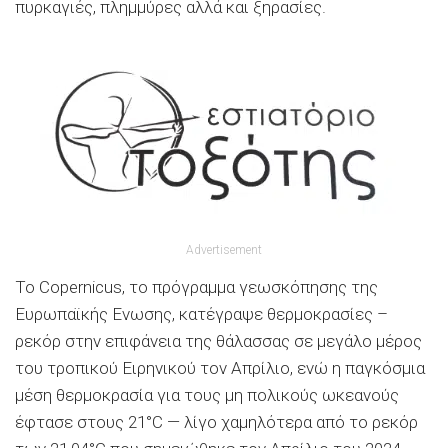
πυρκαγιές, πλημμύρες αλλά και ξηρασίες.
Advertisement
Το Copernicus, το πρόγραμμα γεωσκόπησης της
Ευρωπαϊκής Ενωσης, κατέγραψε θερμοκρασίες –
ρεκόρ στην επιφάνεια της θάλασσας σε μεγάλο μέρος
του τροπικού Ειρηνικού τον Απρίλιο, ενώ η παγκόσμια
μέση θερμοκρασία για τους μη πολικούς ωκεανούς
έφτασε στους 21°C — λίγο χαμηλότερα από το ρεκόρ