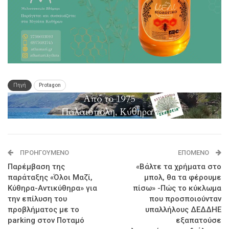
Πηγή
Protagon
ΠΡΟΗΓΟΎΜΕΝΟ
ΕΠΌΜΕΝΟ
Παρέμβαση της
«Βάλτε τα χρήματα στο
παράταξης «Όλοι Μαζί,
μπολ, θα τα φέρουμε
Κύθηρα-Αντικύθηρα» για
πίσω» -Πώς το κύκλωμα
την επίλυση του
που προσποιούνταν
προβλήματος με το
υπαλλήλους ΔΕΔΔΗΕ
parking στον Ποταμό
εξαπατούσε