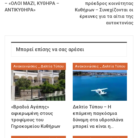
– «ΟΛΟΙ ΜΑΖΙ, ΚΥΘΗΡΑ –
πρόεδρος κοινότητας
ΑΝΤΙΚΥΘΗΡΑ»
Κυθήρων – Συνεχίζονται οι
έρευνες για τα αίτια της
αυτοκτονίας
Μπορεί επίσης να σας αρέσει
Ανακοινώσεις _ Δελτία Τύπου
Ανακοινώσεις _ Δελτία Τύπου
«Βραδιά Αγάπης»
Δελτίο Τύπου – Η
αφιερωμένη στους
επόμενη παγκόσμια
τροφίμους του
δύναμη στα υδροπλάνα
Γηροκομείου Κυθήρων
μπορεί να είναι η…