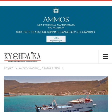
Αρχική
Ανακοινώσεις _ Δελτία Τύπου