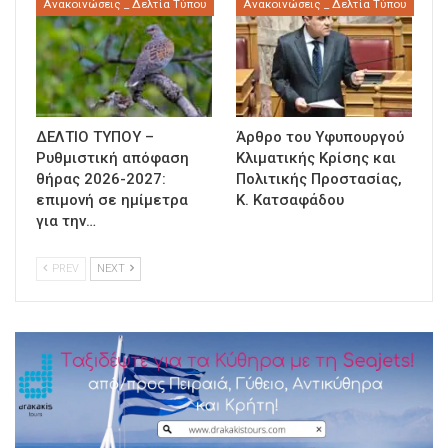
Ανακοινώσεις _ Δελτία Τύπου
Ανακοινώσεις _ Δελτία Τύπου
ΔΕΛΤΙΟ ΤΥΠΟΥ –
Άρθρο του Υφυπουργού
Ρυθμιστική απόφαση
Κλιματικής Κρίσης και
θήρας 2026-2027:
Πολιτικής Προστασίας,
επιμονή σε ημίμετρα
Κ. Κατσαφάδου
για την…
PREV
NEXT