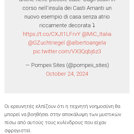
corso nell’insula dei Casti Amanti un
nuovo esempio di casa senza atrio
riccamente decorata ⤵️
https://t.co/CXJt1LFrvY
@MiC_Italia
@GZuchtriegel
@albertoangela
pic.twitter.com/VX3Qqbj6z3
— Pompeii Sites (@pompeii_sites)
October 24, 2024
Οι ερευνητές ελπίζουν ότι η τεχνητή νοημοσύνη θα
μπορεί να βοηθήσει στην αποκάλυψη των μυστικών
πίσω από αυτούς τους κυλίνδρους που είχαν
σφραγιστεί.