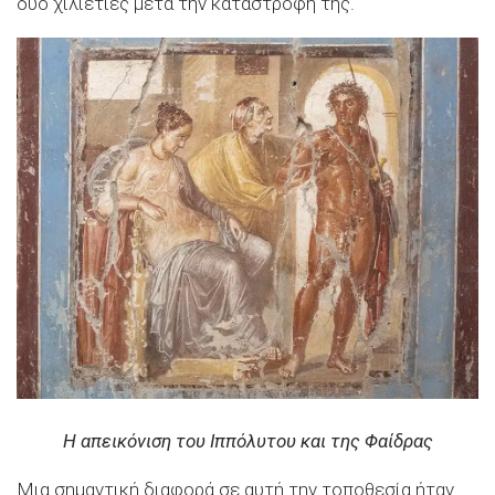
δύο χιλιετίες μετά την καταστροφή της.
Η απεικόνιση του Ιππόλυτου και της Φαίδρας
Μια σημαντική διαφορά σε αυτή την τοποθεσία ήταν