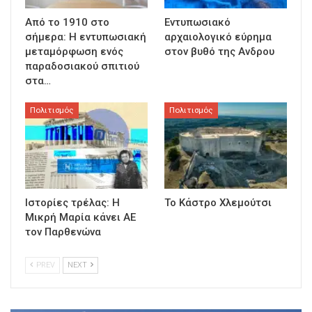
Από το 1910 στο
Εντυπωσιακό
σήμερα: Η εντυπωσιακή
αρχαιολογικό εύρημα
μεταμόρφωση ενός
στον βυθό της Ανδρου
παραδοσιακού σπιτιού
στα…
Πολιτισμός
Πολιτισμός
Ιστορίες τρέλας: Η
Το Κάστρο Χλεμούτσι
Μικρή Μαρία κάνει ΑΕ
τον Παρθενώνα
PREV
NEXT