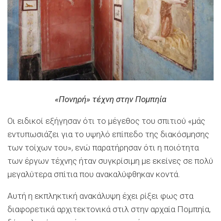
«Πονηρή» τέχνη στην Πομπηία
Οι ειδικοί εξήγησαν ότι το μέγεθος του σπιτιού «μάς
εντυπωσιάζει για το υψηλό επίπεδο της διακόσμησης
των τοίχων του», ενώ παρατήρησαν ότι η ποιότητα
των έργων τέχνης ήταν συγκρίσιμη με εκείνες σε πολύ
μεγαλύτερα σπίτια που ανακαλύφθηκαν κοντά.
Αυτή η εκπληκτική ανακάλυψη έχει ρίξει φως στα
διαφορετικά αρχιτεκτονικά στιλ στην αρχαία Πομπηία,