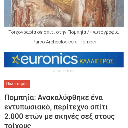
Τοιχογραφία σε σπίτι στην Πομπηία / Φωτογραφία:
Parco Archeologico di Pompei
Advertisement
Πολιτισμός
Πομπηία: Ανακαλύφθηκε ένα
εντυπωσιακό, περίτεχνο σπίτι
2.000 ετών με σκηνές σεξ στους
τοίχους