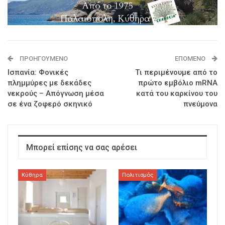
ΠΡΟΗΓΟΎΜΕΝΟ
ΕΠΌΜΕΝΟ
Ισπανία: Φονικές
Tι περιµένουµε από το
πλημμύρες με δεκάδες
πρώτο εµβόλιο mRNA
νεκρούς – Απόγνωση μέσα
κατά του καρκίνου του
σε ένα ζοφερό σκηνικό
πνεύµονα
Μπορεί επίσης να σας αρέσει
Κύθηρα
Πολιτισμός