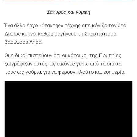
Σάτυρος και νύμφη
Ένα άλλο έργο «άτακτης» τέχνης απεικόνιζε τον θεό
Δία ως κύκνο, καθώς σαγήνευε τη Σπαρτιάτισσα
βασίλισσα Λήδα.
Οι ειδικοί πιστεύουν ότι οι κάτοικοι της Πομπηίας
ζωγράφιζαν αυτές τις εικόνες γύρω από τα σπίτια
τους ως γούρια, για να φέρουν πλούτο και ευημερία.