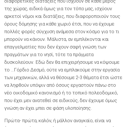
διαφορετικές διατάξεις που ισχύουν σε κάθε μέρος
της χώρας, ειδικά όμως για τον τόπο μας, ισχύουν
αρκετοί νόμοι και διατάξεις, που διαφοροποιούν τους
όρους δόμησης για κάθε χωριό έτσι, που να έχουμε
πολλές φορές σύγχυση ανάμεσα στον κόσμο για το τι
μπορούν να κάνουν. Μάλιστα, αν εμπλέκονται και
επαγγελματίες που δεν έχουν σαφή γνώση των
πραγμάτων για το νησί, τότε τα πράγματα
δυσκολεύουν. Εδώ δεν θα επιχειρήσουμε να κόψουμε
το …Γόρδιο Δεσμό, ούτε να εμπλακούμε στην εργασία
των μηχανικών, αλλά να θέσουμε 2-3 θέματα έτσι ώστε
να ληφθούν υπόψιν από όσους εργαστούν πάνω στο
νέο οικοδομικό κανονισμό ή το τοπικό πολεοδομικό,
που έχει μεν ανατεθεί σε ειδικούς, δεν έχουμε όμως
γνώση αν έχει μπει σε φάση υλοποίησης.
Πρώτα- πρώτα, καλόν, ή μάλλον αναγκαίο, είναι να