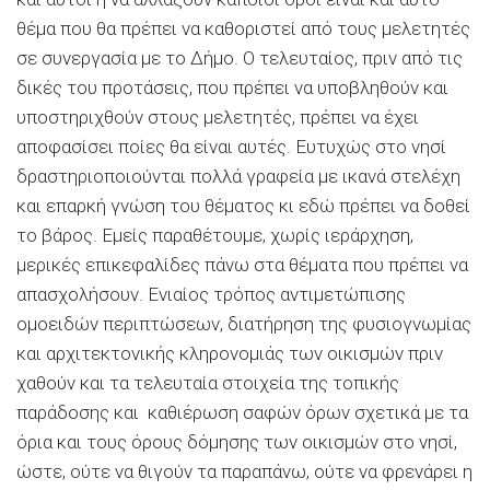
θέμα που θα πρέπει να καθοριστεί από τους μελετητές
σε συνεργασία με το Δήμο. Ο τελευταίος, πριν από τις
δικές του προτάσεις, που πρέπει να υποβληθούν και
υποστηριχθούν στους μελετητές, πρέπει να έχει
αποφασίσει ποίες θα είναι αυτές. Ευτυχώς στο νησί
δραστηριοποιούνται πολλά γραφεία με ικανά στελέχη
και επαρκή γνώση του θέματος κι εδώ πρέπει να δοθεί
το βάρος. Εμείς παραθέτουμε, χωρίς ιεράρχηση,
μερικές επικεφαλίδες πάνω στα θέματα που πρέπει να
απασχολήσουν. Ενιαίος τρόπος αντιμετώπισης
ομοειδών περιπτώσεων, διατήρηση της φυσιογνωμίας
και αρχιτεκτονικής κληρονομιάς των οικισμών πριν
χαθούν και τα τελευταία στοιχεία της τοπικής
παράδοσης και καθιέρωση σαφών όρων σχετικά με τα
όρια και τους όρους δόμησης των οικισμών στο νησί,
ώστε, ούτε να θιγούν τα παραπάνω, ούτε να φρενάρει η