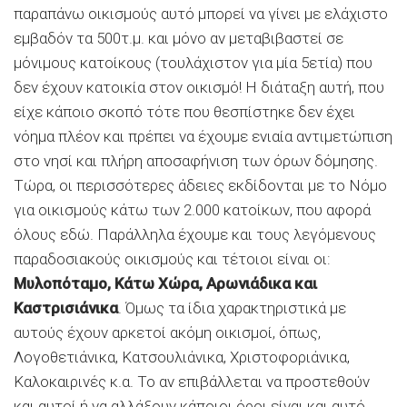
παραπάνω οικισμούς αυτό μπορεί να γίνει με ελάχιστο
εμβαδόν τα 500τ.μ. και μόνο αν μεταβιβαστεί σε
μόνιμους κατοίκους (τουλάχιστον για μία 5ετία) που
δεν έχουν κατοικία στον οικισμό! Η διάταξη αυτή, που
είχε κάποιο σκοπό τότε που θεσπίστηκε δεν έχει
νόημα πλέον και πρέπει να έχουμε ενιαία αντιμετώπιση
στο νησί και πλήρη αποσαφήνιση των όρων δόμησης.
Τώρα, οι περισσότερες άδειες εκδίδονται με το Νόμο
για οικισμούς κάτω των 2.000 κατοίκων, που αφορά
όλους εδώ. Παράλληλα έχουμε και τους λεγόμενους
παραδοσιακούς οικισμούς και τέτοιοι είναι οι:
Μυλοπόταμο, Κάτω Χώρα, Αρωνιάδικα και
Καστρισιάνικα
. Όμως τα ίδια χαρακτηριστικά με
αυτούς έχουν αρκετοί ακόμη οικισμοί, όπως,
Λογοθετιάνικα, Κατσουλιάνικα, Χριστοφοριάνικα,
Καλοκαιρινές κ.α. Το αν επιβάλλεται να προστεθούν
και αυτοί ή να αλλάξουν κάποιοι όροι είναι και αυτό