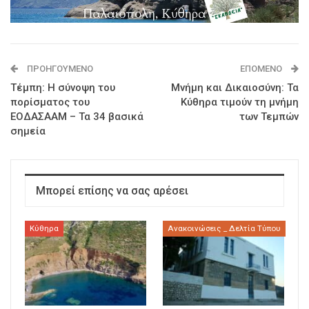
ΠΡΟΗΓΟΎΜΕΝΟ
ΕΠΌΜΕΝΟ
Τέμπη: Η σύνοψη του
Μνήμη και Δικαιοσύνη: Τα
πορίσματος του
Κύθηρα τιμούν τη μνήμη
ΕΟΔΑΣΑΑΜ – Τα 34 βασικά
των Τεμπών
σημεία
Μπορεί επίσης να σας αρέσει
Κύθηρα
Ανακοινώσεις _ Δελτία Τύπου