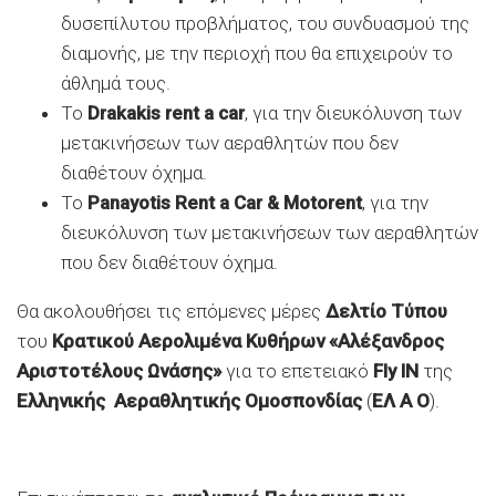
δυσεπίλυτου προβλήματος, του συνδυασμού της
διαμονής, με την περιοχή που θα επιχειρούν το
άθλημά τους.
Το
Drakakis
rent
a
car
, για την διευκόλυνση των
μετακινήσεων των αεραθλητών που δεν
διαθέτουν όχημα.
Το
Panayotis
Rent
a
Car &
Motorent
, για την
διευκόλυνση των μετακινήσεων των αεραθλητών
που δεν διαθέτουν όχημα.
Θα ακολουθήσει τις επόμενες μέρες
Δελτίο Τύπου
του
Κρατικού Αερολιμένα Κυθήρων «Αλέξανδρος
Αριστοτέλους Ωνάσης»
για το επετειακό
Fly
IN
της
Ελληνικής Αεραθλητικής Ομοσπονδίας
(
ΕΛ Α Ο
).