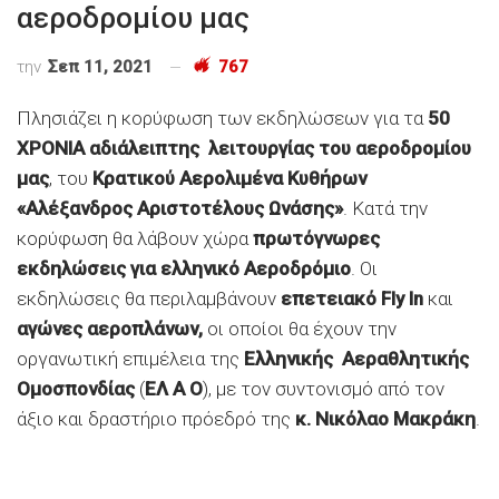
αεροδρομίου μας
την
Σεπ 11, 2021
767
Πλησιάζει η κορύφωση των εκδηλώσεων για τα
50
ΧΡΟΝΙΑ αδιάλειπτης λειτουργίας του αεροδρομίου
μας
, του
Κρατικού Αερολιμένα Κυθήρων
«Αλέξανδρος Αριστοτέλους Ωνάσης»
. Κατά την
κορύφωση θα λάβουν χώρα
πρωτόγνωρες
εκδηλώσεις για ελληνικό Αεροδρόμιο
. Οι
εκδηλώσεις θα περιλαμβάνουν
επετειακό
Fly
In
και
αγώνες αεροπλάνων,
οι οποίοι θα έχουν την
οργανωτική επιμέλεια της
Ελληνικής Αεραθλητικής
Ομοσπονδίας
(
ΕΛ Α Ο
), με τον συντονισμό από τον
άξιο και δραστήριο πρόεδρό της
κ. Νικόλαο Μακράκη
.