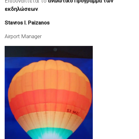
Επισυνάπτεται το
αναλυτικό Πρόγραμμα των
εκδηλώσεων
.
Stavros I. Paizanos
Airport Manager