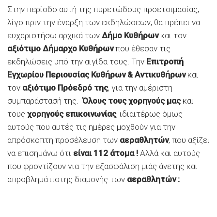
Στην περίοδο αυτή της πυρετώδους προετοιμασίας,
λίγο πριν την έναρξη των εκδηλώσεων, θα πρέπει να
ευχαριστήσω αρχικά των
Δήμο Κυθήρων
και τον
αξιότιμο Δήμαρχο Κυθήρων
που έθεσαν τις
εκδηλώσεις υπό την αιγίδα τους. Την
Επιτροπή
Εγχωρίου Περιουσίας Κυθήρων & Αντικυθήρων
και
τον
αξιότιμο Πρόεδρό της
, για την αμέριστη
συμπαράστασή της.
Όλους τους χορηγούς μας
και
τους
χορηγούς επικοινωνίας
, ιδιαιτέρως όμως
αυτούς που αυτές τις ημέρες μοχθούν για την
απρόσκοπτη προσέλευση των
αεραθλητών
, που αξίζει
να επισημάνω ότι
είναι 112 άτομα !
Αλλά και αυτούς
που φροντίζουν για την εξασφάλιση μιάς άνετης και
απροβλημάτιστης διαμονής των
αεραθλητών
: