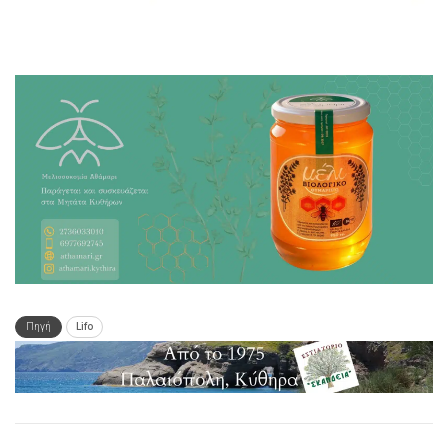
Πηγή
Lifo