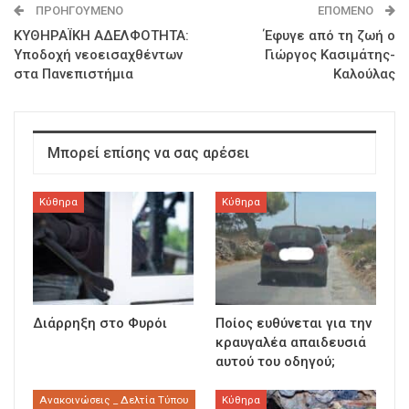
ΠΡΟΗΓΟΎΜΕΝΟ
ΕΠΌΜΕΝΟ
ΚΥΘΗΡΑΪΚΗ ΑΔΕΛΦΟΤΗΤΑ:
Έφυγε από τη ζωή ο
Υποδοχή νεοεισαχθέντων
Γιώργος Κασιμάτης-
στα Πανεπιστήμια
Καλούλας
Μπορεί επίσης να σας αρέσει
Κύθηρα
Κύθηρα
Διάρρηξη στο Φυρόι
Ποίος ευθύνεται για την
κραυγαλέα απαιδευσιά
αυτού του οδηγού;
Ανακοινώσεις _ Δελτία Τύπου
Κύθηρα