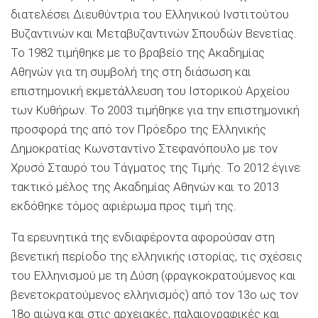
διατελέσει Διευθύντρια του Ελληνικού Ινστιτούτου
Βυζαντινών και Μεταβυζαντινών Σπουδών Βενετίας.
Το 1982 τιμήθηκε με το βραβείο της Ακαδημίας
Αθηνών για τη συμβολή της στη διάσωση και
επιστημονική εκμετάλλευση τoυ Ιστορικού Αρχείoυ
των Κυθήρων. Το 2003 τιμήθηκε για την επιστημονική
προσφορά της από τον Πρόεδρο της Ελληνικής
Δημοκρατίας Κωνσταντίνο Στεφανόπουλο με τον
Χρυσό Σταυρό του Τάγματος της Τιμής. Το 2012 έγινε
τακτικό μέλος της Ακαδημίας Αθηνών και το 2013
εκδόθηκε τόμος αφιέρωμα προς τιμή της.
Τα ερευνητικά της ενδιαφέροντα αφορούσαν στη
βενετική περίοδο της ελληνικής ιστορίας, τις σχέσεις
του Ελληνισμού με τη Δύση (φραγκοκρατούμενος και
βενετοκρατούμενος ελληνισμός) από τον 13ο ως τον
18ο αιώνα και στις αρχειακές, παλαιογραφικές και