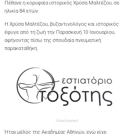
Πέθανε η κορυφαία ιστορικός Χρύσα Μαλτέζου, σε
ηλικία 84 ετών.
Η Χρύσα Μαλτέζου, βυζαντινολόγος και ιστορικός
έφυγε από τη ζωή την Παρασκευή 10 Ιανουαρίου,
αφήνοντας πίσω της σπουδαία πνευματική
παρακαταθήκη.
Advertisement
Ήταν μέλος της Ακαδημίας Αθηνών, ενώ είχε