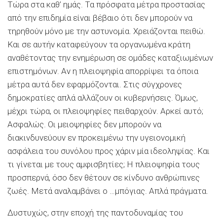
Τώρα στα καθ’ ημάς. Τα πρόσφατα μέτρα προστασίας
από την επιδημία είναι βέβαιο ότι δεν μπορούν να
τηρηθούν μόνο με την αστυνομία. Χρειάζονται πειθώ.
Και σε αυτήν καταφεύγουν τα οργανωμένα κράτη
αναθέτοντας την ενημέρωση σε ομάδες καταξιωμένων
επιστημόνων. Αν η πλειοψηφία απορρίψει τα όποια
μέτρα αυτά δεν εφαρμόζονται. Στις σύγχρονες
δημοκρατίες απλά αλλάζουν οι κυβερνήσεις. Όμως,
μέχρι τώρα, οι πλειοψηφίες πειθαρχούν. Αρκεί αυτό;
Ασφαλώς. Οι μειοψηφίες δεν μπορούν να
διακινδυνεύουν εν προκειμένω την υγειονομική
ασφάλεια του συνόλου προς χάριν μία ιδεοληψίας. Και
τι γίνεται με τους αμφισβητίες; Η πλειοψηφία τους
προσπερνά, όσο δεν θέτουν σε κίνδυνο ανθρώπινες
ζωές. Μετά αναλαμβάνει ο …μπόγιας. Απλά πράγματα.
Δυστυχώς, στην εποχή της παντοδυναμίας του