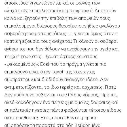
διαδικτύου γιγαντώνονται και οι φωνές των
ελαχίστων, κυριολεκτικά και μεταφορικά. Αποκτούν
κοινό και ζητούν την επιβολή των απόψεών τους
επικαλούμενοι διάφορες θεωρίες, συνήθως αναλόγου
σοβαρότητος με τους ίδιους. Τι γίνεται όμως όταν η
κρατική εξουσία τους ανέχεται; Τι κάνουν οι σοβαροί
άνθρωποι που δεν θέλουν να αναθέσουν την υγεία και
τη ζωή τους στις …ξεματιάστρες και στους
«ψεκασμένους»; Εκεί που το πράγμα γίνεται πιο
επικίνδυνο είναι όταν ταγοί της κοινωνίας
συμπράττουν και διαδίδουν ανάλογες ιδέες. Δεν
αντιμετωπίζονται το ίδιο ιερείς και αρχιερείς. Γιατί;
Δεν πρέπει να σέβονται τους ίδιους νόμους; Πρέπει,
αλλά καθοδηγούν ένα πλήθος με όμοιες δοξασίες και
οι πολιτικές ηγεσίες πάντα φοβούνται τέτοιου είδους
αντιπαραθέσεις. Έτσι, προστίθενται μερικά
αξιοπρόσεκτα ποσοστά στα ήδη βεβαρημένα