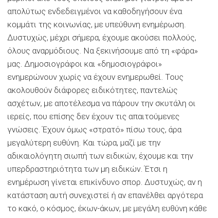
απολύτως ενδεδειγμένοι να καθοδηγήσουν ένα
κομμάτι της κοινωνίας, με υπεύθυνη ενημέρωση.
Δυστυχώς, μέχρι σήμερα, έχουμε ακούσει πολλούς,
όλους αναρμόδιους. Να ξεκινήσουμε από τη «φάρα»
μας. Δημοσιογράφοι και «δημοσιογράφοι»
ενημερώνουν χωρίς να έχουν ενημερωθεί. Τους
ακολουθούν διάφορες ειδικότητες, παντελώς
ασχέτων, με αποτέλεσμα να πάρουν την σκυτάλη οι
ιερείς, που επίσης δεν έχουν τις απαιτούμενες
γνώσεις. Έχουν όμως «στρατό» πίσω τους, άρα
μεγαλύτερη ευθύνη. Και τώρα, μαζί με την
αδικαιολόγητη σιωπή των ειδικών, έχουμε και την
υπερδραστηριότητα των μη ειδικών. Έτσι η
ενημέρωση γίνεται επικίνδυνο σπορ. Δυστυχώς, αν η
κατάσταση αυτή συνεχιστεί ή αν επανέλθει αργότερα
το κακό, ο κόσμος, έκων-άκων, με μεγάλη ευθύνη κάθε