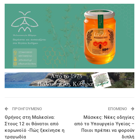
ΠΡΟΗΓΟΎΜΕΝΟ
ΕΠΌΜΕΝΟ
Θρήνος στη Μαλεσίνα:
Μάσκες: Νέες οδηγίες
Στους 12 οι θάνατοι από
από το Υπουργείο Υγείας –
κορωνοϊό -Πώς ξεκίνησε η
Ποιοι πρέπει να φορούν
τραγωδία
διπλή