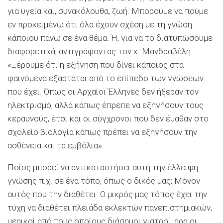
για υγεία και, συνακόλουθα, ζωή. Μπορούμε να πούμε
εν προκειμένω ότι όλα έχουν σχέση με τη γνώση
κάποιου πάνω σε ένα θέμα. Ή, για να το διατυπώσουμε
διαφορετικά, αντιγράφοντας τον κ. Μανδραβέλη :
«Ξέρουμε ότι η εξήγηση που δίνει κάποιος στα
φαινόμενα εξαρτάται από το επίπεδο των γνώσεων
που έχει. Όπως οι Αρχαίοι Έλληνες δεν ήξεραν τον
ηλεκτρισμό, αλλά κάπως έπρεπε να εξηγήσουν τους
κεραυνούς, έτσι και οι σύγχρονοι που δεν έμαθαν στο
σχολείο βιολογία κάπως πρέπει να εξηγήσουν την
ασθένεια και τα εμβόλια».
Ποίος μπορεί να αντικαταστήσει αυτή την έλλειψη
γνώσης π.χ. σε ένα τόπο, όπως ο δικός μας; Μόνον
αυτός που την διαθέτει. Ο μικρός μας τόπος έχει την
τύχη να διαθέτει πλειάδα εκλεκτών πανεπιστημιακών,
μερικοί από τους οποίους διάσημοι γιατροί, άρα οι