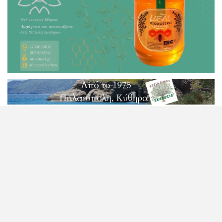
ΠΡΟΗΓΟΎΜΕΝΟ
ΕΠΌΜΕΝΟ
ΔΕΛΤΙΟ ΤΥΠΟΥ-ΚΙΝΗΣΗ
ΣΥΡΙΖΑ : Ανακοίνωση του
ΠΟΛΙΤΩΝ ΚΥΘΗΡΩΝ
Τμήματος Αγροτικής
ΤΡΟΠΟΣ ΣΥΜΜΕΤΟΧΗΣ
Πολιτικής
ΣΤΗ ΔΙΑΒΟΥΛΕΥΣΗ