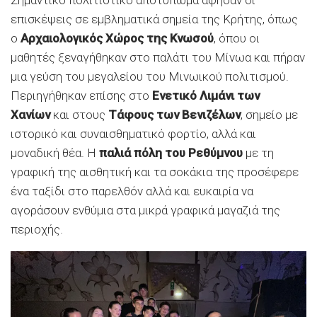
Σημαντικό πολιτιστικό αποτύπωμα άφησαν οι
επισκέψεις σε εμβληματικά σημεία της Κρήτης, όπως
ο
Αρχαιολογικός Χώρος της Κνωσού
, όπου οι
μαθητές ξεναγήθηκαν στο παλάτι του Μίνωα και πήραν
μια γεύση του μεγαλείου του Μινωικού πολιτισμού.
Περιηγήθηκαν επίσης στο
Ενετικό Λιμάνι των
Χανίων
και στους
Τάφους των Βενιζέλων
, σημείο με
ιστορικό και συναισθηματικό φορτίο, αλλά και
μοναδική θέα. Η
παλιά πόλη του Ρεθύμνου
με τη
γραφική της αισθητική και τα σοκάκια της προσέφερε
ένα ταξίδι στο παρελθόν αλλά και ευκαιρία να
αγοράσουν ενθύμια στα μικρά γραφικά μαγαζιά της
περιοχής.