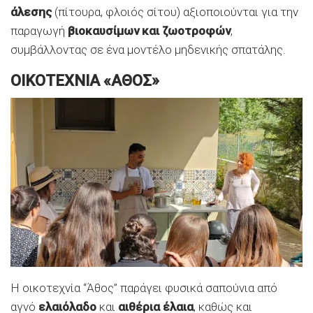
άλεσης
(πίτουρα, φλοιός σίτου) αξιοποιούνται για την
παραγωγή
βιοκαυσίμων και ζωοτροφών
,
συμβάλλοντας σε ένα μοντέλο μηδενικής σπατάλης.
ΟΙΚΟΤΕΧΝΙΑ «ΑΘΟΣ»
Η οικοτεχνία “Άθος” παράγει φυσικά σαπούνια από
αγνό
ελαιόλαδο
και
αιθέρια έλαια
, καθώς και