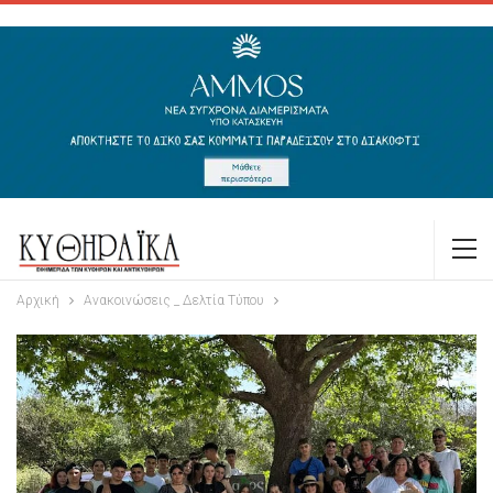
Αρχική
Ανακοινώσεις _ Δελτία Τύπου