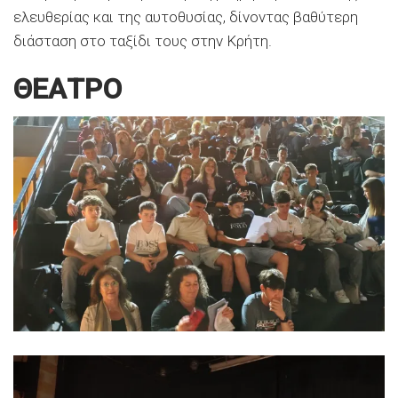
ελευθερίας και της αυτοθυσίας, δίνοντας βαθύτερη
διάσταση στο ταξίδι τους στην Κρήτη.
ΘΕΑΤΡΟ