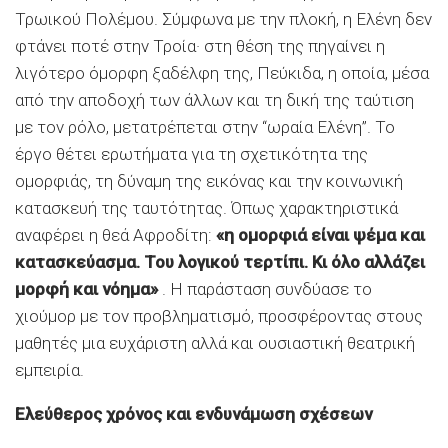
Τρωικού Πολέμου.
Σύμφωνα με την πλοκή, η Ελένη δεν
φτάνει ποτέ στην Τροία· στη θέση της πηγαίνει η
λιγότερο όμορφη ξαδέλφη της, Πεύκιδα, η οποία, μέσα
από την αποδοχή των άλλων και τη δική της ταύτιση
με τον ρόλο, μετατρέπεται στην “ωραία Ελένη”.
Το
έργο θέτει ερωτήματα για τη σχετικότητα της
ομορφιάς, τη δύναμη της εικόνας και την κοινωνική
κατασκευή της ταυτότητας.
Όπως χαρακτηριστικά
αναφέρει η θεά Αφροδίτη:
«η ομορφιά είναι ψέμα και
κατασκεύασμα. Του λογικού τερτίπι. Κι όλο αλλάζει
μορφή και νόημα»
.
Η παράσταση συνδύασε το
χιούμορ με τον προβληματισμό, προσφέροντας στους
μαθητές μια ευχάριστη αλλά και ουσιαστική θεατρική
εμπειρία.
Ελεύθερος χρόνος και ενδυνάμωση σχέσεων