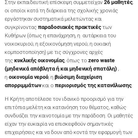
Στην εκπαιδευτική επίσκεψη συμμετείχαν
26 μαθητές
,
οι οποίοι κατά τη διάρκεια της σχολικής χρονιάς
εργάστηκαν συστηματικά μελετώντας και
συγκρίνοντας
παραδοσιακές πρακτικές
των
Κυθήρων (όπως η επανάχρηση, η αυτάρκεια του
νοικοκυριού, η εξοικονόμηση νερού, η οικιακή
κομποστοποίηση) με τις σύγχρονες αρχές
της
κυκλικής οικονομίας
, όπως το
zero waste
(μηδενικά απόβλητα ή και μηδενική σπατάλη)
,
η
οικονομία νερού
, η
βιώσιμη διαχείριση
απορριμμάτων
και ο
περιορισμός της κατανάλωσης
.
Η Κρήτη αποτέλεσε τον ιδανικό προορισμό για την
επιτόπια μελέτη και κατανόηση του θέματος, καθώς
συνδυάζει την καινοτομία με την παράδοση. Οι μαθητές
είχαν την ευκαιρία να επισκεφθούν σημαντικές
επιχειρήσεις και να δουν από κοντά την εφαρμογή των