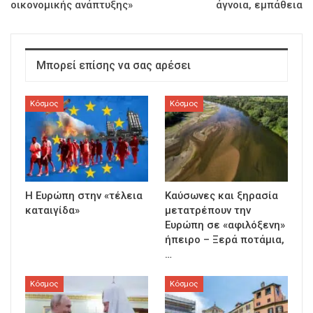
οικονομικής ανάπτυξης»
άγνοια, εμπάθεια
Μπορεί επίσης να σας αρέσει
Κόσμος
Κόσμος
Η Ευρώπη στην «τέλεια
Καύσωνες και ξηρασία
καταιγίδα»
μετατρέπουν την
Ευρώπη σε «αφιλόξενη»
ήπειρο – Ξερά ποτάμια,
…
Κόσμος
Κόσμος