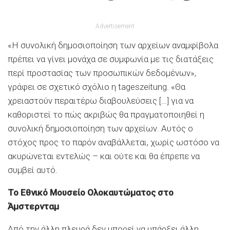
Advertisement
«Η συνολική δημοσιοποίηση των αρχείων αναμφίβολα
πρέπει να γίνει μονάχα σε συμφωνία με τις διατάξεις
περί προστασίας των προσωπικών δεδομένων»,
γράφει σε σχετικό σχόλιο η tageszeitung. «Θα
χρειαστούν περαιτέρω διαβουλεύσεις […] για να
καθοριστεί το πώς ακριβώς θα πραγματοποιηθεί η
συνολική δημοσιοποίηση των αρχείων. Αυτός ο
στόχος προς το παρόν αναβάλλεται, χωρίς ωστόσο να
ακυρώνεται εντελώς – και ούτε και θα έπρεπε να
συμβεί αυτό.
Το Εθνικό Μουσείο Ολοκαυτώματος στο
Άμστερνταμ
Από την άλλη πλευρά δεν μπορεί να υπάρξει άλλη