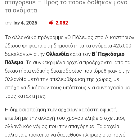
απαγόρευε – Προς το παρόν δόθηκαν μόνο
τα ονόματα
την
Ιαν 4, 2025
2,082
Το ολλανδικό πρόγραμμα «Ο Πόλεμος στο Δικαστήριο»
έδωσε ψηφιακά στη δημοσιότητα τα ονόματα 425.000
δωσιλόγων στην
Ολλανδία
κατά τον
Β΄ Παγκόσμιο
Πόλεμο.
Τα συγκεκριμένα αρχεία προέρχονται από τα
δικαστήρια ειδικής δικαιοδοσίας που ιδρύθηκαν στην
Ολλανδία μετά την απελευθέρωση της χώρας, με
στόχο να δικάσουν τους υπόπτους για συνεργασία με
τους κατακτητές.
Η δημοσιοποίηση των αρχείων κατέστη εφικτή,
επειδή με την αλλαγή του χρόνου έληξε ο σχετικός
ολλανδικός νόμος που την απαγόρευε. Τα αρχεία
μάλιστα επρόκειτο να διατεθούν πλήρως στο κοινό