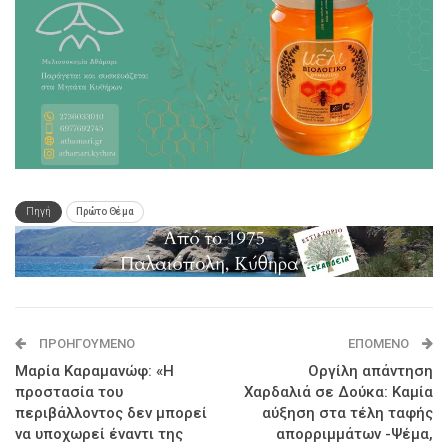
Πηγή
Πρώτο Θέμα
ΠΡΟΗΓΟΎΜΕΝΟ
ΕΠΌΜΕΝΟ
Μαρία Καραμανώφ: «Η
Οργίλη απάντηση
προστασία του
Χαρδαλιά σε Δούκα: Καμία
περιβάλλοντος δεν μπορεί
αύξηση στα τέλη ταφής
να υποχωρεί έναντι της
απορριμμάτων -Ψέμα,