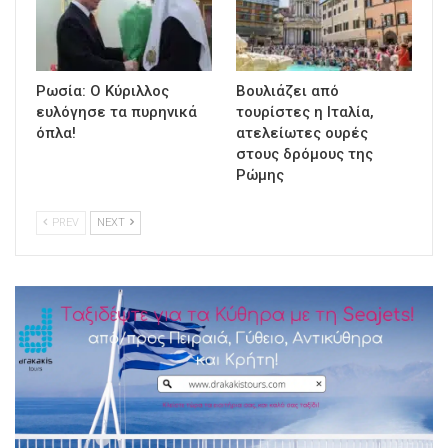
Ρωσία: Ο Κύριλλος
Βουλιάζει από
ευλόγησε τα πυρηνικά
τουρίστες η Ιταλία,
όπλα!
ατελείωτες ουρές
στους δρόμους της
Ρώμης
PREV
NEXT