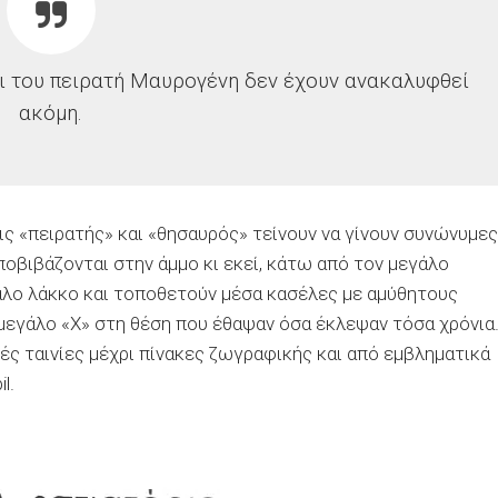
αι του πειρατή Μαυρογένη δεν έχουν ανακαλυφθεί
ακόμη.
εις «πειρατής» και «θησαυρός» τείνουν να γίνουν συνώνυμες
ποβιβάζονται στην άμμο κι εκεί, κάτω από τον μεγάλο
γάλο λάκκο και τοποθετούν μέσα κασέλες με αμύθητους
μεγάλο «Χ» στη θέση που έθαψαν όσα έκλεψαν τόσα χρόνια
κές ταινίες μέχρι πίνακες ζωγραφικής και από εμβληματικά
l.