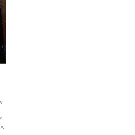
ην
ε
ύς