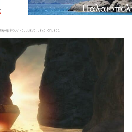
 παραμένουν κρυμμένοι μέχρι σήμερα