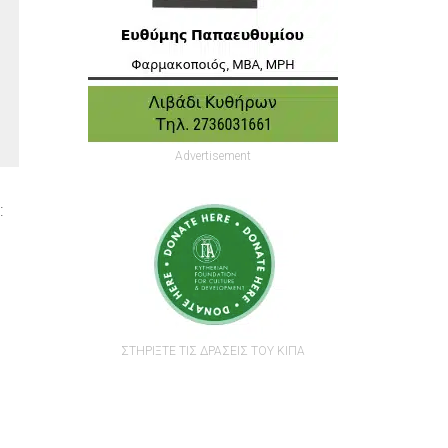
Advertisement
:
.
ΣΤΗΡΙΞΤΕ ΤΙΣ ΔΡΑΣΕΙΣ ΤΟΥ ΚΙΠΑ