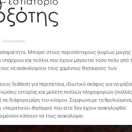
Advertisement
ι απαραίτητα. Μπορεί στους περισσότερους (κυρίως μικρής
 υπάρχουν και πολλοί που έχουν μαγευτεί τόσο πολύ από τ
 τους να ανακαλύψουν τους χαμένους θησαυρούς των
οιος διάθεση για περιπέτεια, ιδιωτικό σκάφος για να ψάξε
ι γνώσεις ιστορίας και μελέτη πολλών πληροφοριών (πολλέ
) σε διάφορα μέρη του κόσμου. Σύμφωνα με τα θρυλούμενα,
ι «πειρατικοί» θησαυροί που είτε δεν έχουν ανακαλυφθεί
ριμένουν κάποιον να τους ανακαλύψει.