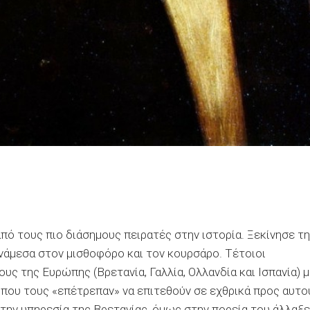
από τους πιο διάσημους πειρατές στην ιστορία. Ξεκίνησε τ
ανάμεσα στον μισθοφόρο και τον κουρσάρο. Τέτοιοι
ς της Ευρώπης (Βρετανία, Γαλλία, Ολλανδία και Ισπανία) μ
, που τους «επέτρεπαν» να επιτεθούν σε εχθρικά προς αυτο
 στην υπηρεσία της Βρετανίας, όμως στην πορεία του άλλαξε