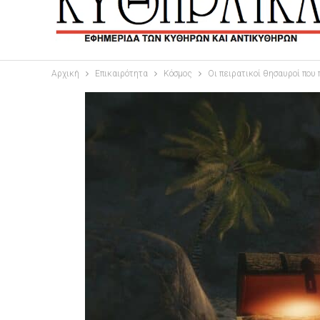
Αρχική
Επικαιρότητα
Κόσμος
Οι πειρατικοί θησαυροί που