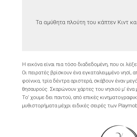
Τα αμύθητα πλούτη του κάπτεν Κιντ κ
Η εικόνα είναι πια τόσο διαδεδομένη, που οι λέξ
Οι πειρατές βρίσκουν ένα εγκαταλειμμένο νησί, α
φοίνικα, τρία δέντρα αριστερά, σκάβουν έναν με
θησαυρούς. Σκαρώνουν χάρτες του νησιού μ’ ένα 
Το’ χουμε δει παντού, από επικές κινηματογραφι
μυθιστορήματα μέχρι ειδικές σειρές των Playmobi