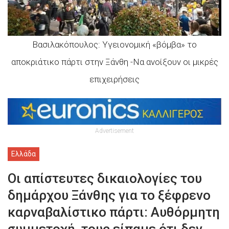
Βασιλακόπουλος: Υγειονομική «βόμβα» το
αποκριάτικο πάρτι στην Ξάνθη -Να ανοίξουν οι μικρές
επιχειρήσεις
Advertisement
Ελλάδα
Οι απίστευτες δικαιολογίες του
δημάρχου Ξάνθης για το ξέφρενο
καρναβαλίστικο πάρτι: Αυθόρμητη