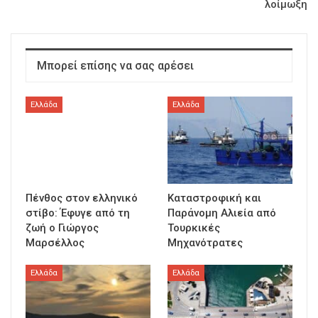
λοίμωξη
Μπορεί επίσης να σας αρέσει
Ελλάδα
Ελλάδα
Πένθος στον ελληνικό
Καταστροφική και
στίβο: Έφυγε από τη
Παράνομη Αλιεία από
ζωή ο Γιώργος
Τουρκικές
Μαρσέλλος
Μηχανότρατες
Ελλάδα
Ελλάδα