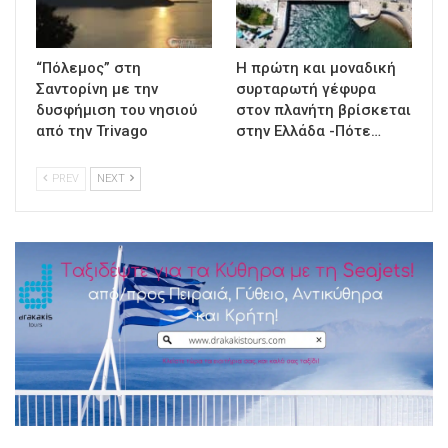
“Πόλεμος” στη
Η πρώτη και μοναδική
Σαντορίνη με την
συρταρωτή γέφυρα
δυσφήμιση του νησιού
στον πλανήτη βρίσκεται
από την Trivago
στην Ελλάδα -Πότε…
PREV
NEXT