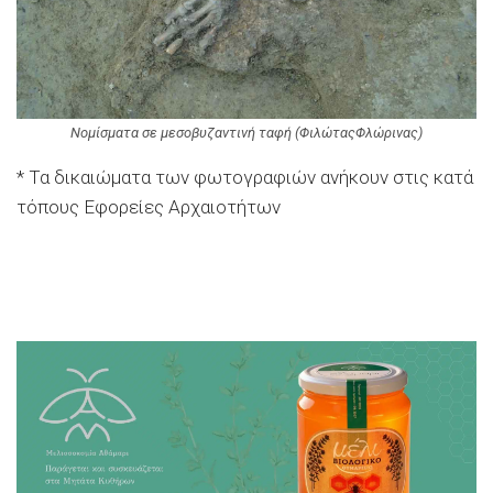
Νομίσματα σε μεσοβυζαντινή ταφή (ΦιλώταςΦλώρινας)
* Τα δικαιώματα των φωτογραφιών ανήκουν στις κατά
τόπους Εφορείες Αρχαιοτήτων