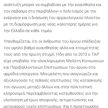
ανάπτυξη μπορεί να συμβαδίσει με την ευαισθησία και
τον σεβασμό στο περιβάλλον• ο πολιτισμός με την
ενέργεια• και η διάσωση του αρχαιολογικού πλούτου
με τη διαμόρφωση μιας νέας, καλύτερης ημέρας για
την Ελλάδα σε κάθε τομέα.
Υπενθυμίζεται, ότι οι άνθρωποι του έργου επέδειξαν
τον υψηλό βαθμό ευαισθησίας αλλά και ετοιμότητάς
τους από την πρώτη στιγμή. Ήδη από το 2013 ο TAP
είχε υποβάλει την ολοκληρωμένη Μελέτη Κοινωνικών
και Περιβαλλοντικών Επιπτώσεων του έργου στα
αρμόδια υπουργεία. Μία μελέτη που αναγνώριζε και
αξιολογούσε τις πιθανές επιπτώσεις της κατασκευής
του αγωγού, μεταξύ άλλων και στην πολιτιστική
κληρονομιά, περιλαμβάνοντας κατευθύνσεις για την
υλοποίηση μέτρων αποφυγής, αντιμετώπισης και
μετριασμού τυχόν επιπτώσεων. Και η προετοιμασία