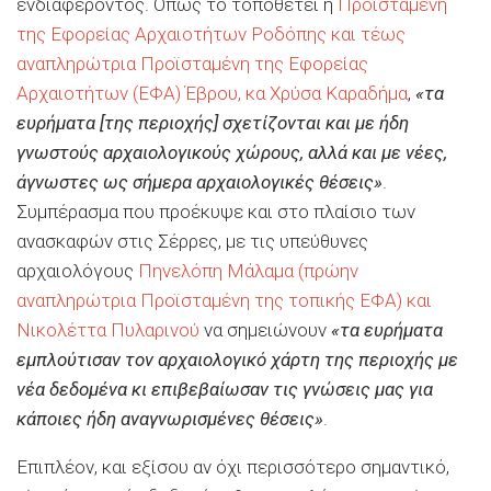
ενδιαφέροντος. Όπως το τοποθετεί η
Προϊσταμένη
της Εφορείας Αρχαιοτήτων Ροδόπης και τέως
αναπληρώτρια Προϊσταμένη της Εφορείας
Αρχαιοτήτων (ΕΦΑ) Έβρου, κα Χρύσα Καραδήμα
,
«τα
ευρήματα [της περιοχής] σχετίζονται και με ήδη
γνωστούς αρχαιολογικούς χώρους, αλλά και με νέες,
άγνωστες ως σήμερα αρχαιολογικές θέσεις»
.
Συμπέρασμα που προέκυψε και στο πλαίσιο των
ανασκαφών στις Σέρρες, με τις υπεύθυνες
αρχαιολόγους
Πηνελόπη Μάλαμα (πρώην
αναπληρώτρια Προϊσταμένη της τοπικής ΕΦΑ) και
Νικολέττα Πυλαρινού
να σημειώνουν
«τα ευρήματα
εμπλούτισαν τον αρχαιολογικό χάρτη της περιοχής με
νέα δεδομένα κι επιβεβαίωσαν τις γνώσεις μας για
κάποιες ήδη αναγνωρισμένες θέσεις»
.
Επιπλέον, και εξίσου αν όχι περισσότερο σημαντικό,