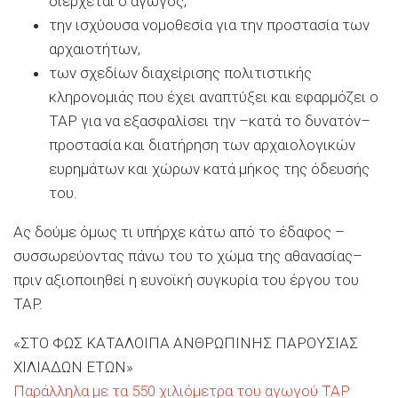
διέρχεται ο αγωγός,
την ισχύουσα νομοθεσία για την προστασία των
αρχαιοτήτων,
των σχεδίων διαχείρισης πολιτιστικής
κληρονομιάς που έχει αναπτύξει και εφαρμόζει ο
ΤΑΡ για να εξασφαλίσει την –κατά το δυνατόν–
προστασία και διατήρηση των αρχαιολογικών
ευρημάτων και χώρων κατά μήκος της όδευσής
του.
Ας δούμε όμως τι υπήρχε κάτω από το έδαφος –
συσσωρεύοντας πάνω του το χώμα της αθανασίας–
πριν αξιοποιηθεί η ευνοϊκή συγκυρία του έργου του
TAP.
ΣΤΟ ΦΩΣ ΚΑΤΑΛΟΙΠΑ ΑΝΘΡΩΠΙΝΗΣ ΠΑΡΟΥΣΙΑΣ
ΧΙΛΙΑΔΩΝ ΕΤΩΝ
Παράλληλα με τα 550 χιλιόμετρα του αγωγού ΤΑΡ