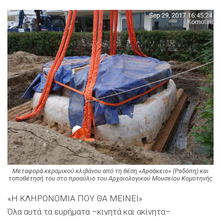
Μεταφορά κεραμικού κλιβάνου από τη θέση «Αρσάκειο» (Ροδόπη) και
τοποθέτησή του στο προαύλιο του Αρχαιολογικού Μουσείου Κομοτηνής
Η ΚΛΗΡΟΝΟΜΙΑ ΠΟΥ ΘΑ ΜΕΙΝΕΙ
Όλα αυτά τα ευρήματα –κινητά και ακίνητα–