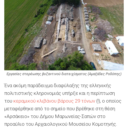
Εργασίες στερέωσης βυζαντινού διατειχίσματος (Αμαξάδες Ροδόπης)
Ένα ακόμη παράδειγμα διαφύλαξης της ελληνικής
πολιτιστικής κληρονομιάς υπήρξε και η περίπτωση
του
κεραμικού κλιβάνου βάρους 29 τόνων
(!), ο οποίος
μεταφέρθηκε από το σημείο που βρέθηκε στη θέση
«Αρσάκειο» του Δήμου Μαρωνείας-Σαπών στο
προαύλιο του Αρχαιολογικού Μουσείου Κομοτηνής.