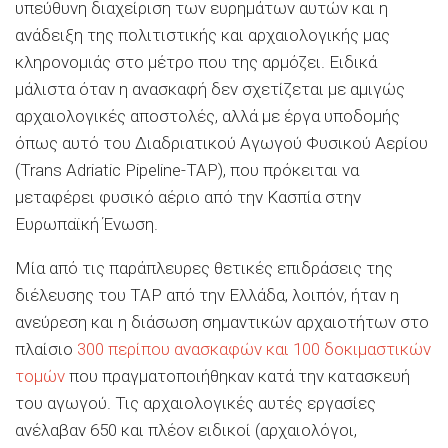
υπεύθυνη διαχείριση των ευρημάτων αυτών και η
ανάδειξη της πολιτιστικής και αρχαιολογικής μας
κληρονομιάς στο μέτρο που της αρμόζει. Ειδικά
μάλιστα όταν η ανασκαφή δεν σχετίζεται με αμιγώς
αρχαιολογικές αποστολές, αλλά με έργα υποδομής
όπως αυτό του Διαδριατικού Αγωγού Φυσικού Αερίου
(Trans Adriatic Pipeline-TAP), που πρόκειται να
μεταφέρει φυσικό αέριο από την Κασπία στην
Ευρωπαϊκή Ένωση.
Μία από τις παράπλευρες θετικές επιδράσεις της
διέλευσης του TAP από την Ελλάδα, λοιπόν, ήταν η
ανεύρεση και η διάσωση σημαντικών αρχαιοτήτων στο
πλαίσιο
300 περίπου ανασκαφών και 100 δοκιμαστικών
τομών
που πραγματοποιήθηκαν κατά την κατασκευή
του αγωγού. Τις αρχαιολογικές αυτές εργασίες
ανέλαβαν 650 και πλέον ειδικοί (αρχαιολόγοι,