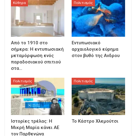
Κύθηρα
Πολιτισμός
Από το 1910 στο
Εντυπωσιακό
σήμερα: Η εντυπωσιακή
αρχαιολογικό εύρημα
μεταμόρφωση ενός
στον βυθό της Ανδρου
παραδοσιακού σπιτιού
στα…
Πολιτισμός
Πολιτισμός
Ιστορίες τρέλας: Η
Το Κάστρο Χλεμούτσι
Μικρή Μαρία κάνει ΑΕ
τον Παρθενώνα