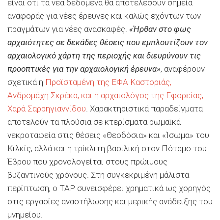
είναι ότι τα νέα δεδομένα θα αποτελέσουν σημεία
αναφοράς για νέες έρευνες και καλώς εχόντων των
πραγμάτων για νέες ανασκαφές.
«Ήρθαν στο φως
αρχαιότητες σε δεκάδες θέσεις που εμπλουτίζουν τον
αρχαιολογικό χάρτη της περιοχής και διευρύνουν τις
προοπτικές για την αρχαιολογική έρευνα»
, αναφέρουν
σχετικά η
Προϊσταμένη της ΕΦΑ Καστοριάς,
Ανδρομάχη Σκρέκα, και η αρχαιολόγος της Εφορείας,
Χαρά Σαρρηγιαννίδου
. Χαρακτηριστικά παραδείγματα
αποτελούν τα πλούσια σε κτερίσματα ρωμαϊκά
νεκροταφεία στις θέσεις «Θεοδόσια» και «Ίσωμα» του
Κιλκίς, αλλά και η τρίκλιτη βασιλική στον Πόταμο του
Έβρου που χρονολογείται στους πρώιμους
βυζαντινούς χρόνους. Στη συγκεκριμένη μάλιστα
περίπτωση, ο ΤΑΡ συνεισφέρει χρηματικά ως χορηγός
στις εργασίες αναστήλωσης και μερικής ανάδειξης του
μνημείου.