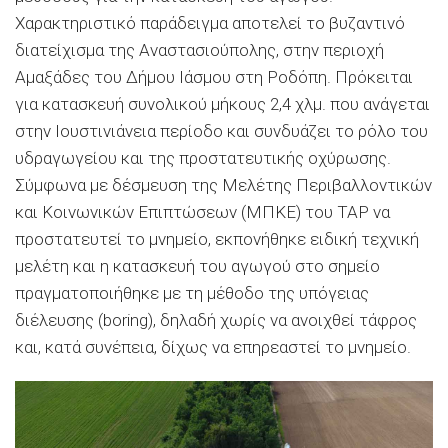
Χαρακτηριστικό παράδειγμα αποτελεί το βυζαντινό
διατείχισμα της Αναστασιούπολης, στην περιοχή
Αμαξάδες του Δήμου Ιάσμου στη Ροδόπη. Πρόκειται
για κατασκευή συνολικού μήκους 2,4 χλμ. που ανάγεται
στην Ιουστινιάνεια περίοδο και συνδυάζει το ρόλο του
υδραγωγείου και της προστατευτικής οχύρωσης.
Σύμφωνα με δέσμευση της Μελέτης Περιβαλλοντικών
και Κοινωνικών Επιπτώσεων (ΜΠΚΕ) του ΤΑΡ να
προστατευτεί το μνημείο, εκπονήθηκε ειδική τεχνική
μελέτη και η κατασκευή του αγωγού στο σημείο
πραγματοποιήθηκε με τη μέθοδο της υπόγειας
διέλευσης (boring), δηλαδή χωρίς να ανοιχθεί τάφρος
και, κατά συνέπεια, δίχως να επηρεαστεί το μνημείο.