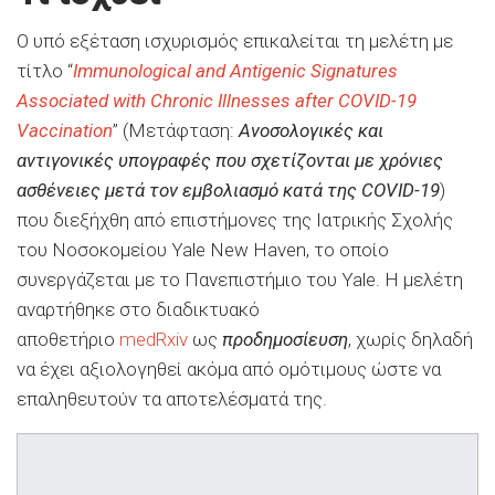
Ο υπό εξέταση ισχυρισμός επικαλείται τη μελέτη με
τίτλο “
Immunological and Antigenic Signatures
Associated with Chronic Illnesses after COVID-19
Vaccination
” (Μετάφταση:
Ανοσολογικές και
αντιγονικές υπογραφές που σχετίζονται με χρόνιες
ασθένειες μετά τον εμβολιασμό κατά της COVID-19
)
που διεξήχθη από επιστήμονες της Ιατρικής Σχολής
του Νοσοκομείου Yale New Haven, το οποίο
συνεργάζεται με το Πανεπιστήμιο του Yale. Η μελέτη
αναρτήθηκε στο διαδικτυακό
αποθετήριο
medRxiv
ως
προδημοσίευση
, χωρίς δηλαδή
να έχει αξιολογηθεί ακόμα από ομότιμους ώστε να
επαληθευτούν τα αποτελέσματά της.