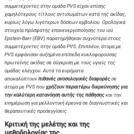
συμμετέχοντες στην ομάδα PVS είχαν επίσης
χαμηλότερους τίτλους αντισωμάτων κατά της ακίδας,
κυρίως λόγω λιγότερων δόσεων εμβολίου. Ορολογικά
στοιχεία πρόσφατης επανενεργοποίησης του ιού
Epstein-Barr (EBV) παρατηρήθηκαν συχνότερα στους
συμμετέχοντες στην ομάδα PVS. Επιπλέον, άτομα με
PVS εμφάνισαν αυξημένα επίπεδα κυκλοφορούσας
πρωτεΐνης ακίδας σε σύγκριση με τους υγιείς της
ομάδας ελέγχου. Αυτά τα ευρήματα
αποκαλύπτουν
πιθανές ανοσολογικές διαφορές
σε
άτομα με PVS που
χρήζουν περαιτέρω διερεύνησης για
την καλύτερη κατανόηση αυτής της πάθησης
και την
ενημέρωση για μελλοντική έρευνα σε διαγνωστικές και
θεραπευτικές προσεγγίσεις.
Κριτική της μελέτης και της
μεθοδολογίας της