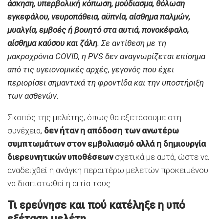
άσκηση, υπερβολική κόπωση, μούδιασμα, θόλωση
εγκεφάλου, νευροπάθεια, αϋπνία, αίσθημα παλμών,
μυαλγία, εμβοές ή βουητό στα αυτιά, πονοκέφαλο,
αίσθημα καύσου και ζάλη
. Σε αντίθεση με τη
μακροχρόνια COVID, η PVS δεν αναγνωρίζεται επίσημα
από τις υγειονομικές αρχές, γεγονός που έχει
περιορίσει σημαντικά τη φροντίδα και την υποστήριξη
των ασθενών.
Σκοπός της μελέτης, όπως θα εξετάσουμε στη
συνέχεια,
δεν ήταν η απόδοση των ανωτέρω
συμπτωμάτων στον εμβολιασμό αλλά η δημιουργία
διερευνητικών υποθέσεων
σχετικά με αυτά, ώστε να
αναδειχθεί η ανάγκη περαιτέρω μελετών προκειμένου
να διαπιστωθεί η αιτία τους.
Τι ερεύνησε και πού κατέληξε η υπό
εξέταση μελέτη