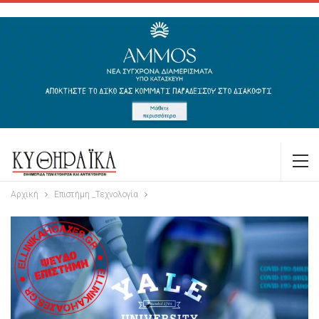
Αρχική
Επιστήμη _Τεχνολογία