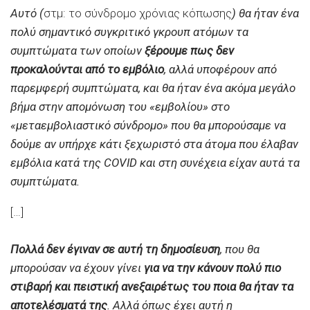
Αυτό (
στμ: το σύνδρομο χρόνιας κόπωσης
) θα ήταν ένα
πολύ σημαντικό συγκριτικό γκρουπ ατόμων τα
συμπτώματα των οποίων
ξέρουμε πως δεν
προκαλούνται από το εμβόλιο
, αλλά υποφέρουν από
παρεμφερή συμπτώματα, και θα ήταν ένα ακόμα μεγάλο
βήμα στην απομόνωση του «εμβολίου» στο
«μεταεμβολιαστικό σύνδρομο» που θα μπορούσαμε να
δούμε αν υπήρχε κάτι ξεχωριστό στα άτομα που έλαβαν
εμβόλια κατά της COVID και στη συνέχεια είχαν αυτά τα
συμπτώματα.
[…]
Πολλά δεν έγιναν σε αυτή τη δημοσίευση
, που θα
μπορούσαν να έχουν γίνει
για να την κάνουν πολύ πιο
στιβαρή και πειστική ανεξαιρέτως του ποια θα ήταν τα
αποτελέσματά της
.
Αλλά όπως έχει αυτή η