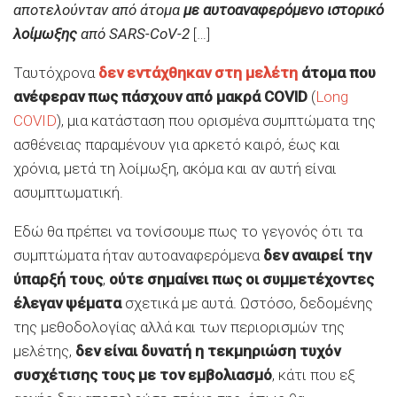
αποτελούνταν από άτομα
με αυτοαναφερόμενο ιστορικό
λοίμωξης
από SARS-CoV-2
[…]
Ταυτόχρονα
δεν εντάχθηκαν στη μελέτη
άτομα που
ανέφεραν πως πάσχουν από μακρά COVID
(
Long
COVID
), μια κατάσταση που ορισμένα συμπτώματα της
ασθένειας παραμένουν για αρκετό καιρό, έως και
χρόνια, μετά τη λοίμωξη, ακόμα και αν αυτή είναι
ασυμπτωματική.
Εδώ θα πρέπει να τονίσουμε πως το γεγονός ότι τα
συμπτώματα ήταν αυτοαναφερόμενα
δεν αναιρεί την
ύπαρξή τους
,
ούτε σημαίνει πως οι συμμετέχοντες
έλεγαν ψέματα
σχετικά με αυτά. Ωστόσο, δεδομένης
της μεθοδολογίας αλλά και των περιορισμών της
μελέτης,
δεν είναι δυνατή η τεκμηριώση τυχόν
συσχέτισης τους με τον εμβολιασμό
, κάτι που εξ