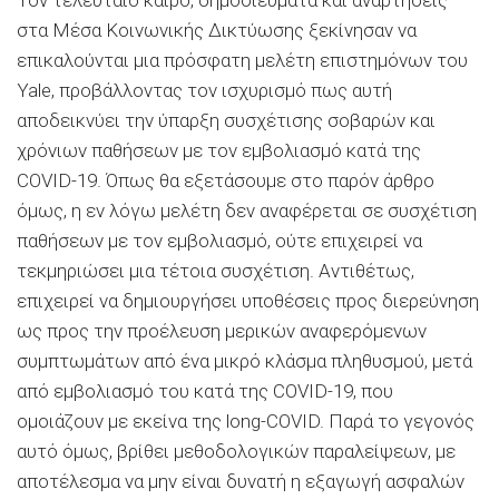
Τον τελευταίο καιρό, δημοσιεύματα και αναρτήσεις
στα Μέσα Κοινωνικής Δικτύωσης ξεκίνησαν να
επικαλούνται μια πρόσφατη μελέτη επιστημόνων του
Yale, προβάλλοντας τον ισχυρισμό πως αυτή
αποδεικνύει την ύπαρξη συσχέτισης σοβαρών και
χρόνιων παθήσεων με τον εμβολιασμό κατά της
COVID-19. Όπως θα εξετάσουμε στο παρόν άρθρο
όμως, η εν λόγω μελέτη δεν αναφέρεται σε συσχέτιση
παθήσεων με τον εμβολιασμό, ούτε επιχειρεί να
τεκμηριώσει μια τέτοια συσχέτιση. Αντιθέτως,
επιχειρεί να δημιουργήσει υποθέσεις προς διερεύνηση
ως προς την προέλευση μερικών αναφερόμενων
συμπτωμάτων από ένα μικρό κλάσμα πληθυσμού, μετά
από εμβολιασμό του κατά της COVID-19, που
ομοιάζουν με εκείνα της long-COVID. Παρά το γεγονός
αυτό όμως, βρίθει μεθοδολογικών παραλείψεων, με
αποτέλεσμα να μην είναι δυνατή η εξαγωγή ασφαλών