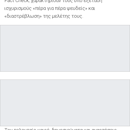
Fact Check, χαρακτήρισαν τους υπό εξέταση
ισχυρισμούς «πέρα για πέρα ψευδείς» και
«διαστρέβλωση» της μελέτης τους.