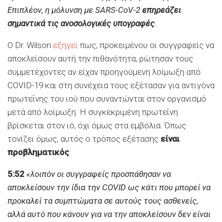
Επιπλέον, η μόλυνση με SARS-CoV-2
επηρεάζει
σημαντικά τις ανοσολογικές υπογραφές
.
Ο Dr. Wilson
εξηγεί
πως, προκειμένου οι συγγραφείς να
αποκλείσουν αυτή την πιθανότητα, ρώτησαν τους
συμμετέχοντες αν είχαν προηγούμενη λοίμωξη από
COVID-19 και στη συνέχεια τους εξέτασαν για αντιγόνα
πρωτεΐνης του ιού που συναντώνται στον οργανισμό
μετά από λοίμωξη. Η συγκεκριμένη πρωτεΐνη
βρίσκεται στον ιό, όχι όμως στα εμβόλια. Όπως
τονίζει όμως, αυτός ο τρόπος εξέτασης
είναι
προβληματικός
:
5:52
«λοιπόν οι συγγραφείς προσπάθησαν να
αποκλείσουν την ίδια την COVID ως κάτι που μπορεί να
προκαλεί τα συμπτώματα σε αυτούς τους ασθενείς,
αλλά αυτό που κάνουν για να την αποκλείσουν δεν είναι