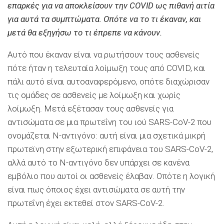
επαρκές για να αποκλείσουν την COVID ως πιθανή αιτία
για αυτά τα συμπτώματα. Οπότε να το τι έκαναν, και
μετά θα εξηγήσω το τι έπρεπε να κάνουν.
Αυτό που έκαναν είναι να ρωτήσουν τους ασθενείς
πότε ήταν η τελευταία λοίμωξη τους από COVID, και
πάλι αυτό είναι αυτοαναφερόμενο, οπότε διαχώρισαν
τις ομάδες σε ασθενείς με λοίμωξη και χωρίς
λοίμωξη. Μετά εξέτασαν τους ασθενείς για
αντισώματα σε μια πρωτεΐνη του ιού SARS-CoV-2 που
ονομάζεται Ν-αντιγόνο: αυτή είναι μια σχετικά μικρή
πρωτεϊνη στην εξωτερική επιφάνεια του SARS-CoV-2,
αλλά αυτό το Ν-αντιγόνο δεν υπάρχει σε κανένα
εμβόλιο που αυτοί οι ασθενείς έλαβαν. Οπότε η λογική
είναι πως όποιος έχει αντισώματα σε αυτή την
πρωτεΐνη έχει εκτεθεί στον SARS-CoV-2.