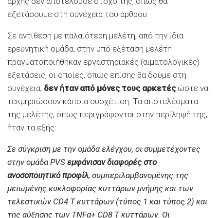
αρχής δεν αποτελούσε στόχο της, όπως θα
εξετάσουμε στη συνέχεια του άρθρου.
Σε αντίθεση με παλαιότερη μελέτη, από την ίδια
ερευνητική ομάδα, στην υπό εξέταση μελέτη
πραγματοποιήθηκαν εργαστηριακές (αιματολογικές)
εξετάσεις, οι οποίες, όπως επίσης θα δούμε στη
συνέχεια,
δεν ήταν από μόνες τους αρκετές
ώστε να
τεκμηριώσουν κάποια συσχέτιση. Τα αποτελέσματα
της μελέτης, όπως περιγράφονται στην περίληψή της,
ήταν τα εξής:
Σε σύγκριση με την ομάδα ελέγχου, οι συμμετέχοντες
στην ομάδα PVS
εμφάνισαν διαφορές στο
ανοσοποιητικό προφίλ
, συμπεριλαμβανομένης της
μειωμένης κυκλοφορίας κυττάρων μνήμης και των
τελεστικών CD4 Τ κυττάρων (τύπος 1 και τύπος 2) και
της αύξησης των TNFα+ CD8 Τ κυττάρων. Οι