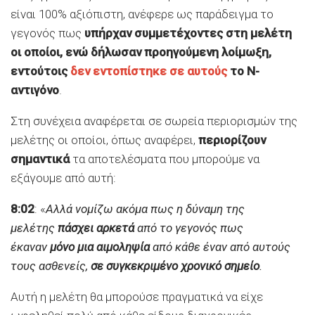
είναι 100% αξιόπιστη, ανέφερε ως παράδειγμα το
γεγονός πως
υπήρχαν συμμετέχοντες στη μελέτη
οι οποίοι, ενώ δήλωσαν προηγούμενη λοίμωξη,
εντούτοις
δεν εντοπίστηκε σε αυτούς
το Ν-
αντιγόνο
.
Στη συνέχεια αναφέρεται σε σωρεία περιορισμών της
μελέτης οι οποίοι, όπως αναφέρει,
περιορίζουν
σημαντικά
τα αποτελέσματα που μπορούμε να
εξάγουμε από αυτή:
8:02
: «
Αλλά νομίζω ακόμα πως η δύναμη της
μελέτης
πάσχει αρκετά
από το γεγονός πως
έκαναν
μόνο μια αιμοληψία
από κάθε έναν από αυτούς
τους ασθενείς,
σε συγκεκριμένο χρονικό σημείο
.
Αυτή η μελέτη θα μπορούσε πραγματικά να είχε