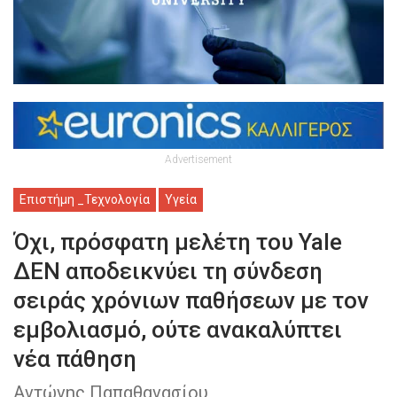
Advertisement
Επιστήμη _Τεχνολογία
Υγεία
Όχι, πρόσφατη μελέτη του Yale
ΔΕΝ αποδεικνύει τη σύνδεση
σειράς χρόνιων παθήσεων με τον
εμβολιασμό, ούτε ανακαλύπτει
νέα πάθηση
Αντώνης Παπαθανασίου