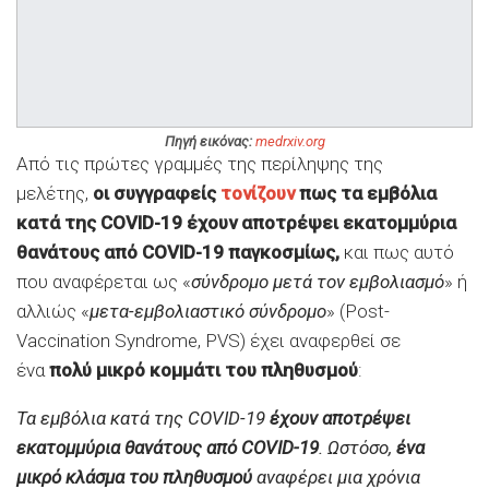
Πηγή εικόνας:
medrxiv.org
Από τις πρώτες γραμμές της περίληψης της
μελέτης,
οι συγγραφείς
τονίζουν
πως τα εμβόλια
κατά της COVID-19 έχουν αποτρέψει εκατομμύρια
θανάτους από COVID-19 παγκοσμίως,
και πως αυτό
που αναφέρεται ως «
σύνδρομο μετά τον εμβολιασμό
» ή
αλλιώς «
μετα-εμβολιαστικό σύνδρομο
» (Post-
Vaccination Syndrome, PVS) έχει αναφερθεί σε
ένα
πολύ μικρό κομμάτι του πληθυσμού
:
Τα εμβόλια κατά της COVID-19
έχουν αποτρέψει
εκατομμύρια θανάτους από COVID-19
. Ωστόσο,
ένα
μικρό κλάσμα του πληθυσμού
αναφέρει μια χρόνια