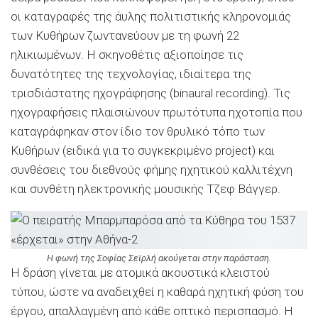
οι καταγραφές της άυλης πολιτιστικής κληρονομιάς
των Κυθήρων ζωντανεύoυν με τη φωνή 22
ηλικιωμένων. Η σκηνοθέτις αξιοποίησε τις
δυνατότητες της τεχνολογίας, ιδιαίτερα της
τρισδιάστατης ηχογράφησης (binaural recording). Τις
ηχογραφήσεις πλαισιώνουν πρωτότυπα ηχοτοπία που
καταγράφηκαν στον ίδιο τον θρυλικό τόπο των
Κυθήρων (ειδικά για το συγκεκριμένο project) και
συνθέσεις του διεθνούς φήμης ηχητικού καλλιτέχνη
και συνθέτη ηλεκτρονικής μουσικής Τζεφ Βάγγερ.
Η φωνή της Σοφίας Σεϊρλή ακούγεται στην παράσταση.
Η δράση γίνεται με ατομικά ακουστικά κλειστού
τύπου, ώστε να αναδειχθεί η καθαρά ηχητική φύση του
έργου, απαλλαγμένη από κάθε οπτικό περισπασμό. Η