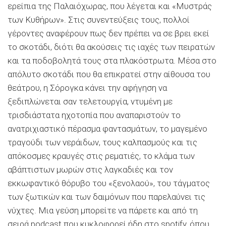
ερείπια της Παλαιόχωρας, που λέγεται και «Μυστράς
των Κυθήρων». Στις συνεντεύξεις τους, πολλοί
γέροντες αναφέρουν πως δεν πρέπει να σε βρει εκεί
το σκοτάδι, διότι θα ακούσεις τις ιαχές των πειρατών
και τα ποδοβολητά τους στα πλακόστρωτα. Μέσα στο
απόλυτο σκοτάδι που θα επικρατεί στην αίθουσα του
θεάτρου, η Σόρογκα κάνει την αφήγηση να
ξεδιπλώνεται σαν τελετουργία, ντυμένη με
τρισδιάστατα ηχοτοπία που αναπαριστούν το
ανατριχιαστικό πέρασμα φαντασμάτων, το μαγεμένο
τραγούδι των νεράιδων, τους καλπασμούς και τις
απόκοσμες κραυγές στις ρεματιές, το κλάμα των
αβάπτιστων μωρών στις λαγκαδιές και τον
εκκωφαντικό θόρυβο του «ξενολαού», του τάγματος
των ξωτικών και των δαιμόνων που παρελαύνει τις
νύχτες. Μια γεύση μπορείτε να πάρετε και από τη
σειρά podcast που κυκλοφορεί ήδη στο spotify, όπου