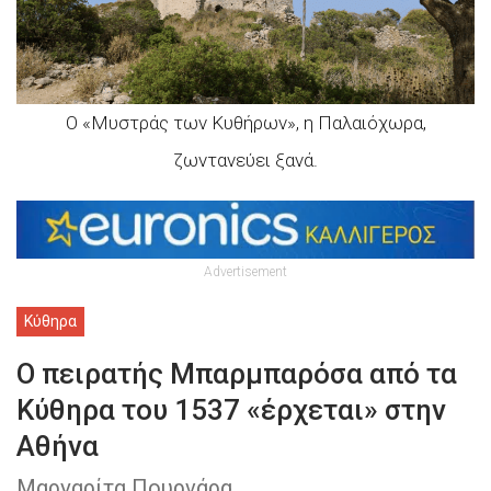
Ο «Μυστράς των Κυθήρων», η Παλαιόχωρα,
ζωντανεύει ξανά.
Advertisement
Κύθηρα
Ο πειρατής Μπαρμπαρόσα από τα
Κύθηρα του 1537 «έρχεται» στην
Αθήνα
Μαργαρίτα Πουρνάρα