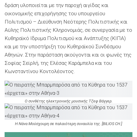
δράση υλοποιείται με την παροχή αιγίδας και
οικονομικής επιχορήγησης του υπουργείου
Πολιτισμού – Διεύθυνση Νεότερης Πολιτιστικής και
Aϋλης Πολιτιστικής Κληρονομιάς, σε συνεργασία με το
Κυθηραϊκό Ιδρυμα Πολιτισμού και Ανάπτυξης (ΚΙΠΑ)
και με την υποστήριξη του Κυθηραϊκού Συνδέσμου
Αθηνών. Στην παράσταση ακούγονται και οι φωνές της
Σοφίας Σεϊρλή, της Ελέσας Καράμπελα και του
Κωνσταντίνου Κοντολέοντος.
Ο συνθέτης ηλεκτρονικής μουσικής Τζεφ Βάγγερ.
Η Νάνα Μούσχουρη σε παλαιότερη συναυλία της. [BILIOS CH.]