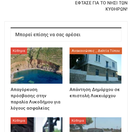
ΕΦΤΑΣΕ ΓΙΑ ΤΟ ΝΗΣΙ ΤΩΝ
ΚΥΘΗΡΩΝ!
Μπορεί επίσης να σας αρέσει
Κύθηρα
Ανακοινώσεις _ Δελτία Τύπου
Απαγόρευση
Απάντηση Δημάρχου σε
πρόσβασης στην
επιστολή Λυκειάρχου
παραλία Λυκοδήμου για
λόγους ασφαλείας
Κύθηρα
Κύθηρα