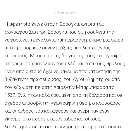
Advertisement
Η αφετηρία έγινε όταν η Σόρογκα, ανιψιά του
ζωγράφου Σωτήρη Σόρογκα που στη δουλειά της
γεφυρώνει τεχνολογία και παράδοση, έκανε μια σειρά
από προφορικές συνεντεύξεις με ηλικιωμένους
κατοίκους. Μέσα από τις διηγήσεις τους κατέγραψε
ιστορίες του παρελθόντος αλλά και τοπικούς θρύλους.
Ενας από αυτούς έχει να κάνει με την κατάκτηση της
βυζαντινής πρωτεύουσας, του Αγίου Δημητρίου από
τον εξωμότη πειρατή Χαϊρεντίν Μπαρμπαρόσα το
1537. Ενώ ήταν καλά κρυμμένη από τη θάλασσα και σε
σχεδόν απρόσβλητη γεωγραφική θέση, ο κουρσάρος
και οι άνδρες του κατάφεραν και ανέβηκαν έναν
γκρεμό, σκότωσαν εκατοντάδες κατοίκους,
λεηλάτησαν σπίτια και εκκλησιές. Σήμερα στέκουν τα