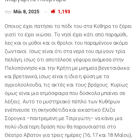
την
Μάι 8, 2025
1,193
Οποιος έχει πατήσει το πόδι του στα Κύθηρα το ξέρει
γιατί το έχει νιώσει. Το νησί έχει κάτι από παραμύθι,
λες και οι μύθοι και οι θρύλοι του παραμένουν ακόμα
ζωντανοί. Ισως είναι ότι στα νερά του σμίγουν τρία
πελάγη, ίσως ότι αποτέλεσε γέφυρα ανάμεσα στην
Πελοπόννησο και την Κρήτη με μνημεία βενετσιάνικα
και βρετανικά, ίσως είναι η ίδια η φύση με τα
αγριολούλουδα, τις ακτές και τους βράχους. Κυρίως
όμως είναι μια ατμόσφαιρα που δύσκολα μπαίνει σε
λέξεις. Αυτό το μυστηριακό πέπλο των Κυθήρων
ενέπνευσε τη σκηνοθέτιδα και εικαστικό Ελίζα
Σόρογκα –παντρεμένη με Τσιριγώτη– να κάνει μια
πολύ ιδιαίτερη δράση που θα παρουσιαστεί στο
Θέατρο Αβατον για τρεις ημέρες (16, 17 και 18 Μαΐου),