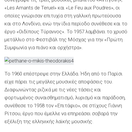
«Les Amants de Teruel» και «Le Feu aux Poudres», οι
οποίες γνώρισαν επιτυχία στη γαλλική πρωτεύουσα
και στο Λονδίνο, ενώ την ίδια περίοδο συνέθεσε και το
έργο «Οιδίπους Τύραννος». Το 1957 λαμβάνει το χρυσό
μετάλλιο στο Φεστιβάλ της Μόσχας για την «Πρώτη
Συμφωνία για πιάνο και ορχήστρα».
Το 1960 επέστρεψε στην Ελλάδα. Ήδη από το Παρίσι
είχε πάρει τις μεγάλες μουσικές αποφάσεις του.
Διαφωνώντας ριζικά με τις νέες τάσεις και
φορτωμένος συναισθηματισμό, λυρισμό και παράδοση,
συνέθεσε το 1958 τον «Επιτάφιο», σε στίχους Γιάννη
Ρίτσου, έργο που έμελλε να επηρεάσει σοβαρά την
εξέλιξη της ελληνικής λαϊκής μουσικής.