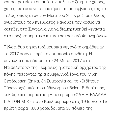
«αποστρατεία» του από την πολιτική ζωή της χώρας,
χωρίς ωστόσο να σταματήσει τις παρεμβάσεις ως το
τέλος, όπως όταν τον Μάιο του 2017, μαζί με άλλους
ανθρώπους του πνεύματος, καλούσε τον κόσμο να
κατέβει στο Σύνταγμα για να διαμαρτυρηθεί «ενάντια
στο πραξικοπηματικό και καταστροφικό 4ο μνημόνιο».
Τέλος, δυο σημαντικά μουσικά γεγονότα σημάδεψαν
το 2017 όσον αφορά τον σπουδαίο συνθέτη: Η
συναυλία που έδωσε στις 24 Μαΐου 2017 στο
Ντίσελντορφ της Γερμανίας η ιστορική ορχήστρα της
πόλης, παίζοντας τρία συμφωνικά έργα του Μίκη
Θεοδωράκη (2η και 3η Συμφωνία και το «Οιδίπους
Τύραννος») υπό τη διεύθυνση του Baldur Brönnimann,
καθώς και η παράσταση – αφιέρωμα «ΟΛΗ Η ΕΛΛΑΔΑ
ΓΙΑ ΤΟΝ ΜΙΚΗ» στο Καλλιμάρμαρο στις 19 Ιουνίου. Για
πρώτη φορά 1.000 χορωδοί από 30 πόλεις της