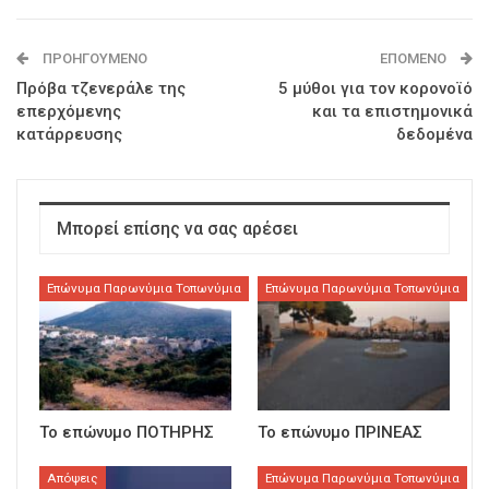
ΠΡΟΗΓΟΎΜΕΝΟ
ΕΠΌΜΕΝΟ
Πρόβα τζενεράλε της
5 μύθοι για τον κορονοϊό
επερχόμενης
και τα επιστημονικά
κατάρρευσης
δεδομένα
Μπορεί επίσης να σας αρέσει
Επώνυμα Παρωνύμια Τοπωνύμια
Επώνυμα Παρωνύμια Τοπωνύμια
Το επώνυμο ΠΟΤΗΡΗΣ
Το επώνυμο ΠΡΙΝΕΑΣ
Απόψεις
Επώνυμα Παρωνύμια Τοπωνύμια