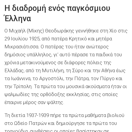
Η διαδρομή ενός παγκόσμιου
Έλληνα
Ο Μιχαήλ (Μίκης) Θεοδωράκης γεννήθηκε στη Χίο στις
29 Ιουλίου 1925, από πατέρα Κρητικό και μητέρα
Μικρασιάτισσα. Ο πατέρας του ήταν ανώτερος
δημόσιος υπάλληλος, γι’ αυτό πέρασε τα παιδικά του
χρόνια μετακινούμενος σε διάφορες πόλεις της
Ελλάδας, από τη Μυτιλήνη, τη Σύρο και την Αθήνα έως
τα Ιωάννινα, το Αργοστόλι, την Πάτρα, τον Πύργο και
την Τρίπολη. Τα πρώτα του μουσικά ακούσματα ήταν οι
ψαλμωδίες της ορθόδοξης εκκλησίας, στις οποίες
έπαιρνε μέρος σαν ψάλτης.
Τη διετία 1937-1939 πήρε τα πρώτα μαθήματα βιολιού
στο Ωδείο Πατρών και δημιούργησε τα πρώτα του
τραγούδια, συνθέσεις οι οποίες βασίστηκαν σε