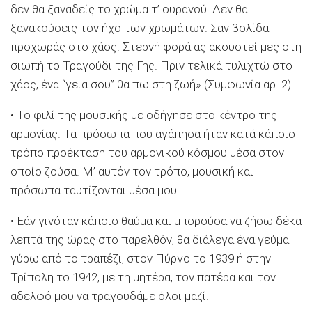
δεν θα ξαναδείς το χρώμα τ’ ουρανού. Δεν θα
ξανακούσεις τον ήχο των χρωμάτων. Σαν βολίδα
προχωράς στο χάος. Στερνή φορά ας ακουστεί μες στη
σιωπή το Τραγούδι της Γης. Πριν τελικά τυλιχτώ στο
χάος, ένα “γεια σου” θα πω στη ζωή» (Συμφωνία αρ. 2).
• Το φιλί της μουσικής με οδήγησε στο κέντρο της
αρμονίας. Τα πρόσωπα που αγάπησα ήταν κατά κάποιο
τρόπο προέκταση του αρμονικού κόσμου μέσα στον
οποίο ζούσα. Μ’ αυτόν τον τρόπο, μουσική και
πρόσωπα ταυτίζονται μέσα μου.
• Εάν γινόταν κάποιο θαύμα και μπορούσα να ζήσω δέκα
λεπτά της ώρας στο παρελθόν, θα διάλεγα ένα γεύμα
γύρω από το τραπέζι, στον Πύργο το 1939 ή στην
Τρίπολη το 1942, με τη μητέρα, τον πατέρα και τον
αδελφό μου να τραγουδάμε όλοι μαζί.