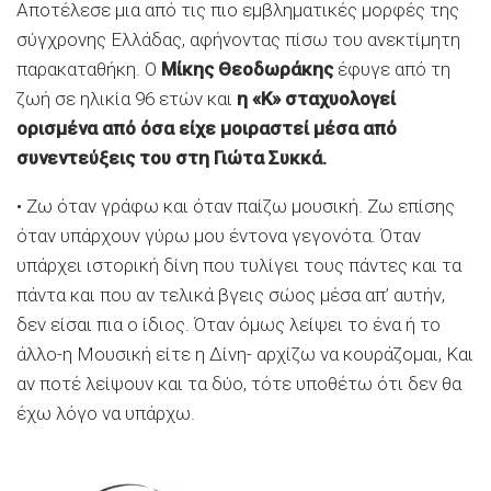
Αποτέλεσε μια από τις πιο εμβληματικές μορφές της
σύγχρονης Ελλάδας, αφήνοντας πίσω του ανεκτίμητη
παρακαταθήκη. Ο
Μίκης Θεοδωράκης
έφυγε από τη
ζωή σε ηλικία 96 ετών και
η «Κ» σταχυολογεί
ορισμένα από όσα είχε μοιραστεί μέσα από
συνεντεύξεις του στη Γιώτα Συκκά.
• Ζω όταν γράφω και όταν παίζω μουσική. Ζω επίσης
όταν υπάρχουν γύρω μου έντονα γεγονότα. Όταν
υπάρχει ιστορική δίνη που τυλίγει τους πάντες και τα
πάντα και που αν τελικά βγεις σώος μέσα απ’ αυτήν,
δεν είσαι πια ο ίδιος. Όταν όμως λείψει το ένα ή το
άλλο-η Μουσική είτε η Δίνη- αρχίζω να κουράζομαι, Και
αν ποτέ λείψουν και τα δύο, τότε υποθέτω ότι δεν θα
έχω λόγο να υπάρχω.