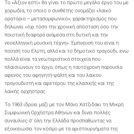
Το «Άξιον εστί» θα γίνει το πρώτο μεγάλο έργο του με
χορωδία, το οποίο ο συνθέτης ονομάζει «λαϊκό
ορατόριο – μετασυμφωνικό», χαρακτηρισμός που
δηλώνει «όχι τόσο την χρονική απόσταση όσο την
ποιοτική διαφορά ανάμεσα στη δυτική και την
νεοελληνική μουσική τέχνη». Έμπνευσή του είναι η
ποίηση του Ελύτη, αλλά και το δημοτικό τραγούδι, ενώ
πολλά είναι τα νεωτεριστικά στοιχεία που
πλαισιώνουν το έργο, όπως η ταυτόχρονη παρουσία
αφενός του αφηγητή-ψάλτη και του λαϊκού
τραγουδιστή και αφετέρου της κλασικής και της
λαϊκής ορχήστρας.
Το 1963 ιδρύει μαζί με τον Μάνο Χατζιδάκι τη Μικρή
Συμφωνική Ορχήστρα Αθηνών και δίνει πολλές
συναυλίες σ’ όλη την Ελλάδα προσπαθώντας να
εξοικειώσει τον κόσμο με τα αριστουργήματα της