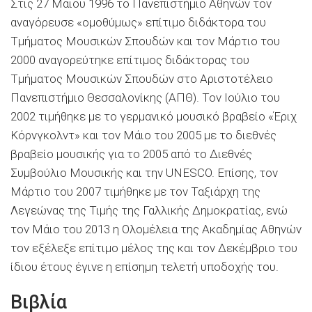
Στις 27 Μαΐου 1996 το Πανεπιστήμιο Αθηνών τον
αναγόρευσε «ομοθύμως» επίτιμο διδάκτορα του
Τμήματος Μουσικών Σπουδών και τον Μάρτιο του
2000 αναγορεύτηκε επίτιμος διδάκτορας του
Τμήματος Μουσικών Σπουδών στο Αριστοτέλειο
Πανεπιστήμιο Θεσσαλονίκης (ΑΠΘ). Τον Ιούλιο του
2002 τιμήθηκε με το γερμανικό μουσικό βραβείο «Έριχ
Κόρνγκολντ» και τον Μάιο του 2005 με το διεθνές
βραβείο μουσικής για το 2005 από το Διεθνές
Συμβούλιο Μουσικής και την UNESCO. Επίσης, τον
Μάρτιο του 2007 τιμήθηκε με τον Ταξιάρχη της
Λεγεώνας της Τιμής της Γαλλικής Δημοκρατίας, ενώ
τον Μάιο του 2013 η Ολομέλεια της Ακαδημίας Αθηνών
τον εξέλεξε επίτιμο μέλος της και τον Δεκέμβριο του
ίδιου έτους έγινε η επίσημη τελετή υποδοχής του.
Βιβλία