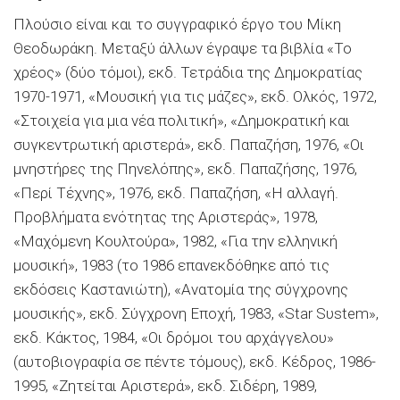
Πλούσιο είναι και το συγγραφικό έργο του Μίκη
Θεοδωράκη. Μεταξύ άλλων έγραψε τα βιβλία «Το
χρέος» (δύο τόμοι), εκδ. Τετράδια της Δημοκρατίας
1970-1971, «Μουσική για τις μάζες», εκδ. Ολκός, 1972,
«Στοιχεία για μια νέα πολιτική», «Δημοκρατική και
συγκεντρωτική αριστερά», εκδ. Παπαζήση, 1976, «Οι
μνηστήρες της Πηνελόπης», εκδ. Παπαζήσης, 1976,
«Περί Τέχνης», 1976, εκδ. Παπαζήση, «Η αλλαγή.
Προβλήματα ενότητας της Αριστεράς», 1978,
«Μαχόμενη Κουλτούρα», 1982, «Για την ελληνική
μουσική», 1983 (το 1986 επανεκδόθηκε από τις
εκδόσεις Καστανιώτη), «Ανατομία της σύγχρονης
μουσικής», εκδ. Σύγχρονη Εποχή, 1983, «Star Sυstem»,
εκδ. Κάκτος, 1984, «Οι δρόμοι του αρχάγγελου»
(αυτοβιογραφία σε πέντε τόμους), εκδ. Κέδρος, 1986-
1995, «Ζητείται Αριστερά», εκδ. Σιδέρη, 1989,