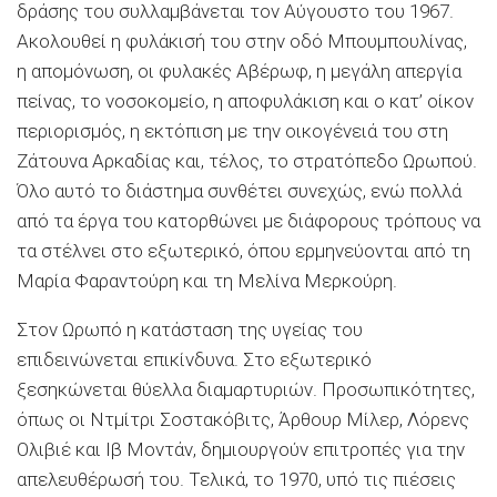
δράσης του συλλαμβάνεται τον Αύγουστο του 1967.
Ακολουθεί η φυλάκισή του στην οδό Μπουμπουλίνας,
η απομόνωση, οι φυλακές Αβέρωφ, η μεγάλη απεργία
πείνας, το νοσοκομείο, η αποφυλάκιση και ο κατ’ οίκον
περιορισμός, η εκτόπιση με την οικογένειά του στη
Ζάτουνα Αρκαδίας και, τέλος, το στρατόπεδο Ωρωπού.
Όλο αυτό το διάστημα συνθέτει συνεχώς, ενώ πολλά
από τα έργα του κατορθώνει με διάφορους τρόπους να
τα στέλνει στο εξωτερικό, όπου ερμηνεύονται από τη
Μαρία Φαραντούρη και τη Μελίνα Μερκούρη.
Στον Ωρωπό η κατάσταση της υγείας του
επιδεινώνεται επικίνδυνα. Στο εξωτερικό
ξεσηκώνεται θύελλα διαμαρτυριών. Προσωπικότητες,
όπως οι Ντμίτρι Σοστακόβιτς, Άρθουρ Μίλερ, Λόρενς
Ολιβιέ και Ιβ Μοντάν, δημιουργούν επιτροπές για την
απελευθέρωσή του. Τελικά, το 1970, υπό τις πιέσεις