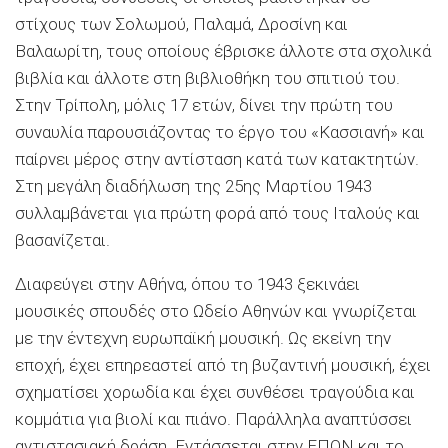
στίχους των Σολωμού, Παλαμά, Δροσίνη και
Βαλαωρίτη, τους οποίους έβρισκε άλλοτε στα σχολικά
βιβλία και άλλοτε στη βιβλιοθήκη του σπιτιού του.
Στην Τρίπολη, μόλις 17 ετών, δίνει την πρώτη του
συναυλία παρουσιάζοντας το έργο του «Κασσιανή» και
παίρνει μέρος στην αντίσταση κατά των κατακτητών.
Στη μεγάλη διαδήλωση της 25ης Μαρτίου 1943
συλλαμβάνεται για πρώτη φορά από τους Ιταλούς και
βασανίζεται.
Διαφεύγει στην Αθήνα, όπου το 1943 ξεκινάει
μουσικές σπουδές στο Ωδείο Αθηνών και γνωρίζεται
με την έντεχνη ευρωπαϊκή μουσική. Ως εκείνη την
εποχή, έχει επηρεαστεί από τη βυζαντινή μουσική, έχει
σχηματίσει χορωδία και έχει συνθέσει τραγούδια και
κομμάτια για βιολί και πιάνο. Παράλληλα αναπτύσσει
αντιστασιακή δράση. Εντάσσεται στην ΕΠΟΝ και το