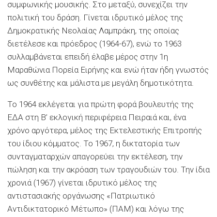
συμφωνικής μουσικής. Στο μεταξύ, συνεχίζει την
πολιτική του δράση. Γίνεται ιδρυτικό μέλος της
Δημοκρατικής Νεολαίας Λαμπράκη, της οποίας
διετέλεσε και πρόεδρος (1964-67), ενώ το 1963
συλλαμβάνεται επειδή έλαβε μέρος στην 1η
Μαραθώνια Πορεία Ειρήνης και ενώ ήταν ήδη γνωστός
ως συνθέτης και μάλιστα με μεγάλη δημοτικότητα.
Το 1964 εκλέγεται για πρώτη φορά βουλευτής της
ΕΔΑ στη Β’ εκλογική περιφέρεια Πειραιά και, ένα
χρόνο αργότερα, μέλος της Εκτελεστικής Επιτροπής
του ίδιου κόμματος. Το 1967, η δικτατορία των
συνταγματαρχών απαγορεύει την εκτέλεση, την
πώληση και την ακρόαση των τραγουδιών του. Την ίδια
χρονιά (1967) γίνεται ιδρυτικό μέλος της
αντιστασιακής οργάνωσης «Πατριωτικό
Αντιδικτατορικό Μέτωπο» (ΠΑΜ) και λόγω της