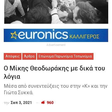
Advertisement
Απόψεις
Άρθρα
Επώνυμα Παρωνύμια Τοπωνύμια
Ο Μίκης Θεοδωράκης με δικά του
λόγια
Μέσα από συνεντεύξεις του στην «Κ» και την
Γιώτα Συκκά.
την
Σεπ 3, 2021
960