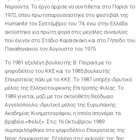
Νερούντα. Το έργο άρχισε να συντίθεται στο Παρίσι το
1972, όπου πρωτοπαρουσιάστηκε στο φεστιβάλ της
Humanité τον Σεπτέμβριο του ’74, ενώ στην Ελλάδα
ακούστηκε για πρώτη φορά στις μεγάλες συναυλίες
που έγιναν στο Στάδιο Καραϊσκάκη και στο Γήπεδο του
Παναθηναϊκού τον Αύγουστο του 1975.
Το 1981 εξελέγη βουλευτής Β΄ Πειραιά με το
ψηφοδέλτιο του ΚΚΕ και το 1985 βουλευτής
Επικρατείας πάλι με το ΚΚΕ. Το 1987 υπήρξε ιδρυτικό
μέλος της Ελληνοτουρκικής Επιτροπής Φιλίας. Το
1989 γίνεται, μαζί με τον σκηνοθέτη Θεόδωρο
Αγγελόπουλο, ιδρυτικό μέλος της Ευρωπαϊκής
Ακαδημίας Κινηματογράφου, η οποία απονέμει τα
βραβεία «Φελίξ». Στις 16 Οκτωβρίου 1989
συμπεριλήφθηκε στο ψηφοδέλτιο Επικρατείας της
Νέας Δημοκρατίας. Εξελέγη στις εκλογές της 5ης