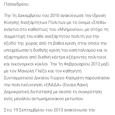
Παπανδρέου.
Την 1η Δεκεμβρίου του 2010 ανακοίνωσε την ίδρυση
Κίνησης Ανεξάρτητων Πολιτών με το όνομα «Σπίθα»
ενάντια στο καθεστώς του «Μνημονίου», με στόχο τη
συμμετοχή του κάθε ανεξάρτητου πολίτη για την
έξοδο της χώρας από τη βαθιά κρίση, στην οποία την
υποχρέωσαν η διεθνής κρίση του καπιταλισμού και οι
εξαρτημένοι από διεθνή κέντρα εξέχοντες πολιτικοί
και οικονομικοί κύκλοι. Την 1η Φεβρουαρίου 2012 μαζί
με τον Μανώλη Γλέζο και τον καθηγητή
Συνταγματικού Δικαίου Γιώργο Κασιμάτη παρουσίασαν
την πολιτική κίνηση «ΕΛΑΔΑ» (Ενιαία Λαϊκή
Δημοκρατική Αντίσταση) με σκοπό τη συγκρότηση
ενός μεγάλου αντιμνημονιακού μετώπου.
Στις 19 Σεπτεμβρίου του 2013 ανακοίνωσε την