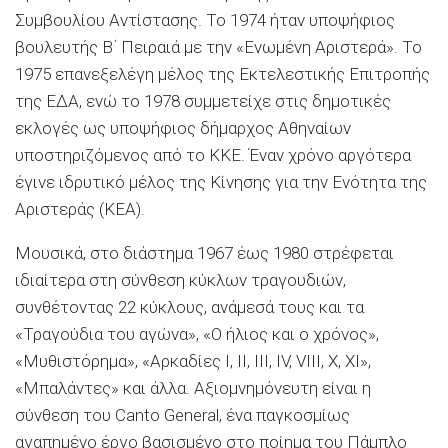
Συμβουλίου Αντίστασης. Το 1974 ήταν υποψήφιος
βουλευτής Β΄ Πειραιά με την «Ενωμένη Αριστερά». Το
1975 επανεξελέγη μέλος της Εκτελεστικής Επιτροπής
της ΕΔΑ, ενώ το 1978 συμμετείχε στις δημοτικές
εκλογές ως υποψήφιος δήμαρχος Αθηναίων
υποστηριζόμενος από το ΚΚΕ. Έναν χρόνο αργότερα
έγινε ιδρυτικό μέλος της Κίνησης για την Ενότητα της
Αριστεράς (ΚΕΑ).
Μουσικά, στο διάστημα 1967 έως 1980 στρέφεται
ιδιαίτερα στη σύνθεση κύκλων τραγουδιών,
συνθέτοντας 22 κύκλους, ανάμεσά τους και τα
«Τραγούδια του αγώνα», «Ο ήλιος και ο χρόνος»,
«Μυθιστόρημα», «Αρκαδίες I, II, III, IV, VIII, X, XI»,
«Μπαλάντες» και άλλα. Αξιομνημόνευτη είναι η
σύνθεση του Canto General, ένα παγκοσμίως
αγαπημένο έργο βασισμένο στο ποίημα του Πάμπλο