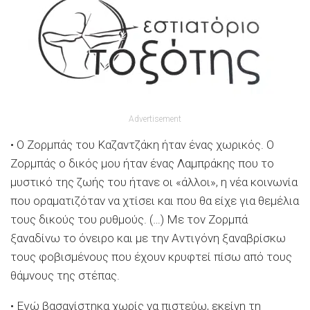
Advertisement
• Ο Ζορμπάς του Καζαντζάκη ήταν ένας χωρικός. Ο
Ζορμπάς ο δικός μου ήταν ένας Λαμπράκης που το
μυστικό της ζωής του ήτανε οι «άλλοι», η νέα κοινωνία
που οραματιζόταν να χτίσει και που θα είχε για θεμέλια
τους δικούς του ρυθμούς. (…) Με τον Ζορμπά
ξαναδίνω το όνειρο και με την Αντιγόνη ξαναβρίσκω
τους φοβισμένους που έχουν κρυφτεί πίσω από τους
θάμνους της στέπας.
• Εγώ βασανίστηκα χωρίς να πιστεύω, εκείνη τη