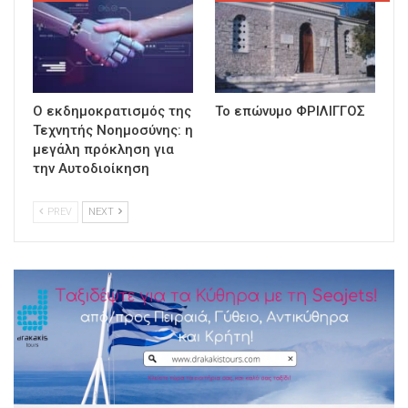
Ο εκδημοκρατισμός της
Το επώνυμο ΦΡΙΛΙΓΓΟΣ
Τεχνητής Νοημοσύνης: η
μεγάλη πρόκληση για
την Αυτοδιοίκηση
PREV
NEXT