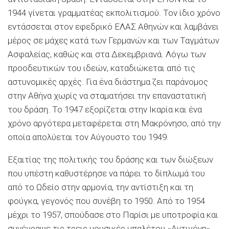
1944 γίνεται γραμματέας εκπολιτισμού. Τον ίδιο χρόνο
εντάσσεται στον εφεδρικό ΕΛΑΣ Αθηνών και λαμβάνει
μέρος σε μάχες κατά των Γερμανών και των Ταγμάτων
Ασφαλείας, καθώς και στα Δεκεμβριανά. Λόγω των
προοδευτικών του ιδεών, καταδιώκεται από τις
αστυνομικές αρχές. Για ένα διάστημα ζει παράνομος
στην Αθήνα χωρίς να σταματήσει την επαναστατική
του δράση. Το 1947 εξορίζεται στην Ικαρία και ένα
χρόνο αργότερα μεταφέρεται στη Μακρόνησο, από την
οποία απολύεται τον Αύγουστο του 1949.
Εξαιτίας της πολιτικής του δράσης και των διώξεων
που υπέστη καθυστέρησε να πάρει το δίπλωμά του
από το Ωδείο στην αρμονία, την αντίστιξη και τη
φούγκα, γεγονός που συνέβη το 1950. Από το 1954
μέχρι το 1957, σπούδασε στο Παρίσι με υποτροφία και
συνέγραψε τις τρεις μουσικές μπαλέτου «Αντιγόνη»,