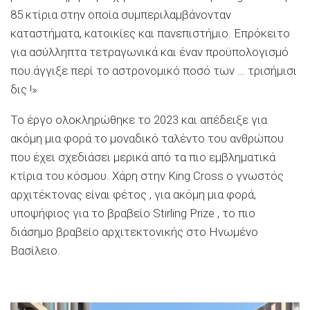
85 κτίρια στην οποία συμπεριλαμβάνονταν
καταστήματα, κατοικίες και πανεπιστήμιο. Επρόκειτο
για ασύλληπτα τετραγωνικά και έναν προϋπολογισμό
που άγγιξε περί το αστρονομικό ποσό των … τρισήμισι
δις !»
Το έργο ολοκληρώθηκε το 2023 και απέδειξε για
ακόμη μια φορά το μοναδικό ταλέντο του ανθρώπου
που έχει σχεδιάσει μερικά από τα πιο εμβληματικά
κτίρια του κόσμου. Χάρη στην King Cross ο γνωστός
αρχιτέκτονας είναι φέτος , για ακόμη μια φορά,
υποψήφιος για το βραβείο Stirling Prize , το πιο
διάσημο βραβείο αρχιτεκτονικής στο Ηνωμένο
Βασίλειο.