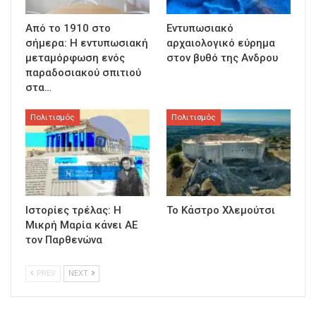
Από το 1910 στο
Εντυπωσιακό
σήμερα: Η εντυπωσιακή
αρχαιολογικό εύρημα
μεταμόρφωση ενός
στον βυθό της Ανδρου
παραδοσιακού σπιτιού
στα…
Πολιτισμός
Πολιτισμός
Ιστορίες τρέλας: Η
Το Κάστρο Χλεμούτσι
Μικρή Μαρία κάνει ΑΕ
τον Παρθενώνα
PREV
NEXT