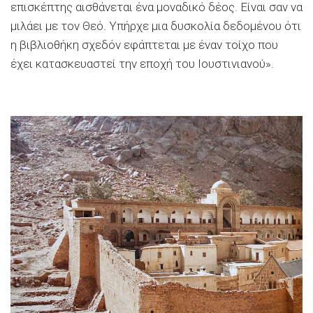
επισκέπτης αισθάνεται ένα μοναδικό δέος. Είναι σαν να
μιλάει με τον Θεό. Υπήρχε μια δυσκολία δεδομένου ότι
η βιβλιοθήκη σχεδόν εφάπτεται με έναν τοίχο που
έχει κατασκευαστεί την εποχή του Ιουστινιανού».