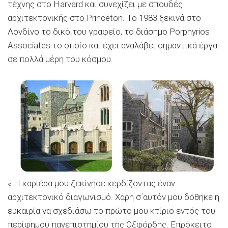
τέχνης στο Harvard και συνεχίζει με σπουδές
αρχιτεκτονικής στο Princeton. Το 1983 ξεκινά στο
Λονδίνο το δικό του γραφείο, το διάσημο Porphyrios
Associates το οποίο και έχει αναλάβει σημαντικά έργα
σε πολλά μέρη του κόσμου.
« Η καριέρα μου ξεκίνησε κερδίζοντας έναν
αρχιτεκτονικό διαγωνισμό. Χάρη σ΄αυτόν μου δόθηκε η
ευκαιρία να σχεδιάσω το πρώτο μου κτίριο εντός του
περίφημου πανεπιστημίου της Οξφόρδης. Επρόκειτο