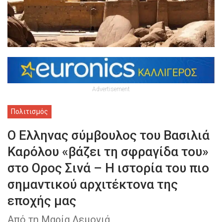
Advertisement
Πολιτισμός
Ο Ελληνας σύμβουλος του Βασιλιά
Καρόλου «βάζει τη σφραγίδα του»
στο Ορος Σινά – Η ιστορία του πιο
σημαντικού αρχιτέκτονα της
εποχής μας
Από τη Μαρία Λεμονιά