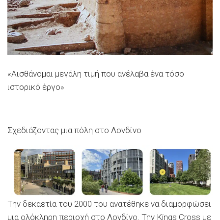
«Αισθάνομαι μεγάλη τιμή που ανέλαβα ένα τόσο
ιστορικό έργο»
Σχεδιάζοντας μια πόλη στο Λονδίνο
Την δεκαετία του 2000 του ανατέθηκε να διαμορφώσει
μια ολόκληρη περιοχή στο Λονδίνο. Την Kings Cross με