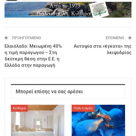
ΠΡΟΗΓΟΎΜΕΝΟ
ΕΠΌΜΕΝΟ
Ελαιόλαδο: Μειωμένη 40%
Αυτοψία στα «έγκατα» της
η τιμή παραγωγού – Στη
λειψυδρίας
δεύτερη θέση στην Ε.Ε. η
Ελλάδα στην παραγωγή
Μπορεί επίσης να σας αρέσει
Κύθηρα
Πολιτισμός