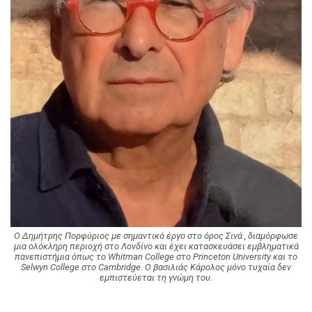
Ο Δημήτρης Πορφύριος με σημαντικό έργο στο όρος Σινά , διαμόρφωσε
μια ολόκληρη περιοχή στο Λονδίνο και έχει κατασκευάσει εμβληματικά
πανεπιστήμια όπως το Whitman College στο Princeton University και το
Selwyn College στο Cambridge. Ο βασιλιάς Κάρολος μόνο τυχαία δεν
εμπιστεύεται τη γνώμη του.