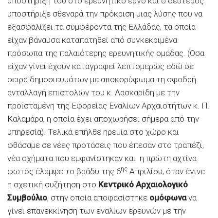
υποστήριξή του στο ερευνητικό έργο και ο δεύτερος
υποστήριξε σθεναρά την πρόκριση μιας λύσης που να
εξασφαλίζει τα συμφέροντα της Ελλάδας, τα οποία
είχαν βάναυσα καταπατηθεί από συγκεκριμένα
πρόσωπα της παλαιότερης ερευνητικής ομάδας. (Όσα
είχαν γίνει έχουν καταγραφεί λεπτομερώς εδώ σε
σειρά δημοσιευμάτων με αποκορύφωμα τη σφοδρή
ανταλλαγή επιστολών του κ. Λασκαρίδη με την
προϊσταμένη της Εφορείας Εναλίων Αρχαιοτήτων κ. Π.
Καλαμάρα, η οποία έχει αποχωρήσει σήμερα από την
υπηρεσία). Τελικά επήλθε ηρεμία στο χώρο και
φθάσαμε σε νέες προτάσεις που έπεσαν στο τραπέζι,
νέα σχήματα που εμφανίστηκαν και η πρώτη αχτίνα
ης
φωτός έλαμψε το βράδυ της 6
Απριλίου, όταν έγινε
η σχετική συζήτηση στο
Κεντρικό Αρχαιολογικό
Συμβούλιο
, στην οποία αποφασίστηκε
ομόφωνα
να
γίνει επανεκκίνηση των εναλίων ερευνών με την