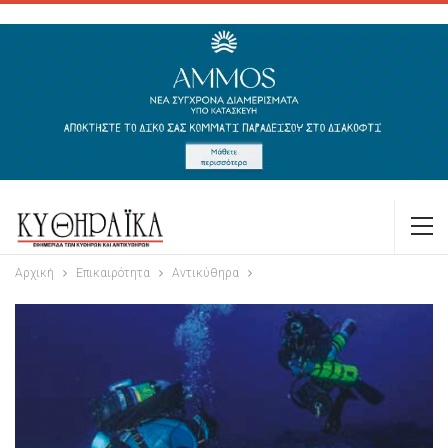
Αρχική
Επικαιρότητα
Αντικύθηρα