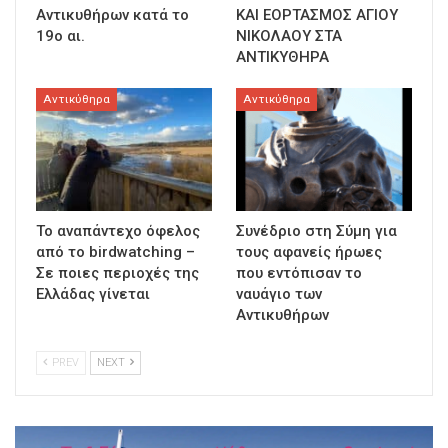
Αντικυθήρων κατά το
ΚΑΙ ΕΟΡΤΑΣΜΟΣ ΑΓΙΟΥ
19ο αι.
ΝΙΚΟΛΑΟΥ ΣΤΑ
ΑΝΤΙΚΥΘΗΡΑ
Αντικύθηρα
Αντικύθηρα
Το αναπάντεχο όφελος
Συνέδριο στη Σύμη για
από το birdwatching –
τους αφανείς ήρωες
Σε ποιες περιοχές της
που εντόπισαν το
Ελλάδας γίνεται
ναυάγιο των
Αντικυθήρων
PREV
NEXT