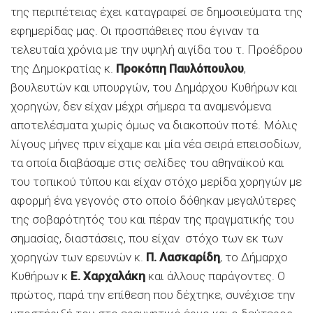
της περιπέτειας έχει καταγραφεί σε δημοσιεύματα της
εφημερίδας μας. Οι προσπάθειες που έγιναν τα
τελευταία χρόνια με την υψηλή αιγίδα του τ. Προέδρου
της Δημοκρατίας κ.
Προκόπη Παυλόπουλου
,
βουλευτών και υπουργών, του Δημάρχου Κυθήρων και
χορηγών, δεν είχαν μέχρι σήμερα τα αναμενόμενα
αποτελέσματα χωρίς όμως να διακοπούν ποτέ. Μόλις
λίγους μήνες πριν είχαμε και μία νέα σειρά επεισοδίων,
τα οποία διαβάσαμε στις σελίδες του αθηναϊκού και
του τοπικού τύπου και είχαν στόχο μερίδα χορηγών με
αφορμή ένα γεγονός στο οποίο δόθηκαν μεγαλύτερες
της σοβαρότητός του και πέραν της πραγματικής του
σημασίας, διαστάσεις, που είχαν στόχο των εκ των
χορηγών των ερευνών κ.
Π. Λασκαρίδη
, το Δήμαρχο
Κυθήρων κ
Ε.
Χαρχαλάκη
και άλλους παράγοντες. Ο
πρώτος, παρά την επίθεση που δέχτηκε, συνέχισε την