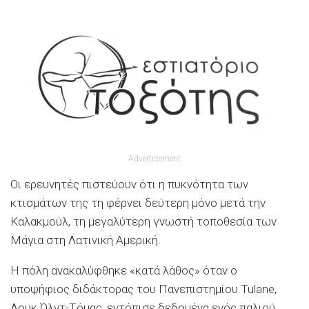
Advertisement
Οι ερευνητές πιστεύουν ότι η πυκνότητα των
κτισμάτων της τη φέρνει δεύτερη μόνο μετά την
Καλακμούλ, τη μεγαλύτερη γνωστή τοποθεσία των
Μάγια στη Λατινική Αμερική.
Η πόλη ανακαλύφθηκε «κατά λάθος» όταν ο
υποψήφιος διδάκτορας του Πανεπιστημίου Tulane,
Λουκ Όλντ-Τόμας, εντόπισε δεδομένα ενός παλιού