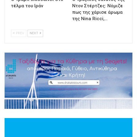
τέλμα του Ιράν
Ντον Στέρτζες: Νόμιζε
πως της χάρισε άρωμα
της Nina Ricci,…
PREV
NEXT