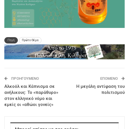
Πηγή
Πρώτο Θέμα
ΠΡΟΗΓΟΎΜΕΝΟ
ΕΠΌΜΕΝΟ
Αλκοόλ και Κάπνισμα σε
Η μεγάλη αντίφαση του
ανήλικους: Το «παράθυρο»
πολιτισμού
στον ελληνικό νόμο και
εμείς οι «αθώοι γονείς»