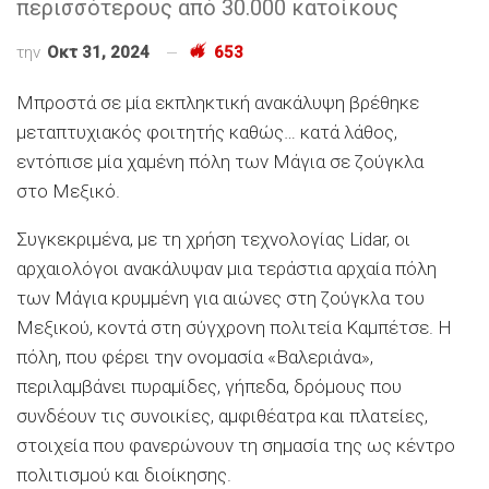
περισσότερους από 30.000 κατοίκους
την
Οκτ 31, 2024
653
Μπροστά σε μία εκπληκτική ανακάλυψη βρέθηκε
μεταπτυχιακός φοιτητής καθώς… κατά λάθος,
εντόπισε μία χαμένη πόλη των Μάγια σε ζούγκλα
στο Μεξικό.
Συγκεκριμένα, με τη χρήση τεχνολογίας Lidar, οι
αρχαιολόγοι ανακάλυψαν μια τεράστια αρχαία πόλη
των Μάγια κρυμμένη για αιώνες στη ζούγκλα του
Μεξικού, κοντά στη σύγχρονη πολιτεία Καμπέτσε. Η
πόλη, που φέρει την ονομασία «Βαλεριάνα»,
περιλαμβάνει πυραμίδες, γήπεδα, δρόμους που
συνδέουν τις συνοικίες, αμφιθέατρα και πλατείες,
στοιχεία που φανερώνουν τη σημασία της ως κέντρο
πολιτισμού και διοίκησης.