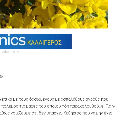
Advertisement
»
χετικά με τους δασωμένους με ασπαλάθους αγρούς που
ς πόλεμος τις μάχες του οποίου ήδη παρακολουθούμε. Για ν
ώς νομίζουμε ότι δεν υπάρχει Κυθήριος που να μην έχει