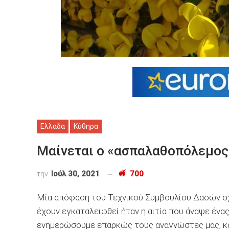
Ελλάδα
Κύθηρα
Μαίνεται ο «ασπαλαθοπόλεμος
την
Ιούλ 30, 2021
700
Μία απόφαση του Τεχνικού Συμβουλίου Δασών σ
έχουν εγκαταλειφθεί ήταν η αιτία που άναψε ένα
ενημερώσουμε επαρκώς τους αναγνώστες μας, καθ