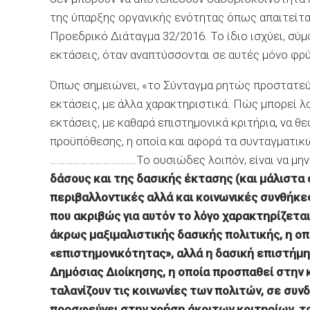
της ύπαρξης οργανικής ενότητας όπως απαιτείται
Προεδρικό Διάταγμα 32/2016. Το ίδιο ισχύει, σύμ
εκτάσεις, όταν αναπτύσσονται σε αυτές μόνο φρ
Όπως σημειώνει, «το Σύνταγμα ρητώς προστατεύει
εκτάσεις, με άλλα χαρακτηριστικά. Πώς μπορεί 
εκτάσεις, με καθαρά επιστημονικά κριτήρια, να 
προϋπόθεσης, η οποία και αφορά τα συνταγματικ
…………………………….Το ουσιώδες λοιπόν, είναι να μη
δάσους και της δασικής έκτασης (και μάλιστα 
περιβαλλοντικές αλλά και κοινωνικές συνθήκε
που ακριβώς για αυτόν το λόγο χαρακτηρίζετα
άκρως μαξιμαλιστικής δασικής πολιτικής, η ο
«επιστημονικότητας», αλλά η δασική επιστήμη
Δημόσιας Διοίκησης, η οποία προσπαθεί στην 
ταλανίζουν τις κοινωνίες των πολιτών, σε συν
προσφεύγει στην χρήση άκριτων κριτηρίων, τ