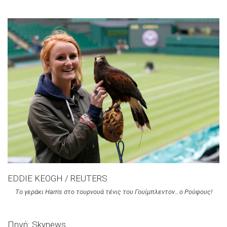
EDDIE KEOGH / REUTERS
Tο γεράκι Harris στο τουρνουά τένις του Γουίμπλεντον…ο Ρούφους!
Πηγή: Skynews