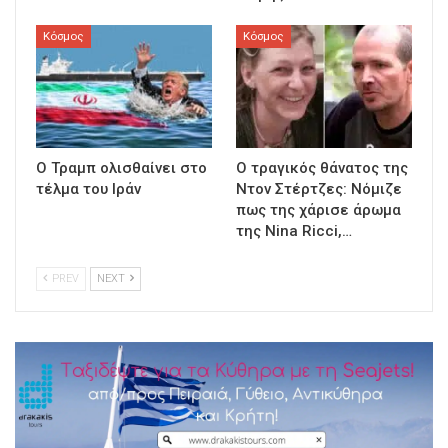
Κόσμος
Κόσμος
Ο Τραμπ ολισθαίνει στο
Ο τραγικός θάνατος της
τέλμα του Ιράν
Ντον Στέρτζες: Νόμιζε
πως της χάρισε άρωμα
της Nina Ricci,…
PREV
NEXT