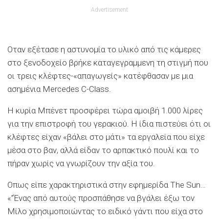
Advertisement
Οταν εξέτασε η αστυνομία το υλικό από τις κάμερες
στο ξενοδοχείο βρήκε καταγεγραμμενη τη στιγμή που
οι τρεις κλέφτες-«απαγωγείς» κατέφθασαν με μια
ασημένια Mercedes C-Class.
Η κυρία Μπένετ προσφέρει τώρα αμοιβή 1.000 λίρες
για την επιστροφή του γερακιού. Η ίδια πιστεύει ότι οι
κλέφτες είχαν «βάλει στο μάτι» τα εργαλεία που είχε
μέσα στο βαν, αλλά είδαν το αρπακτικό πουλί και το
πήραν χωρίς να γνωρίζουν την αξία του.
Οπως είπε χαρακτηριστικά στην εφημερίδα The Sun…
«”Ένας από αυτούς προσπάθησε να βγάλει έξω τον
Μίλο χρησιμοποιώντας το ειδικό γάντι που είχα στο