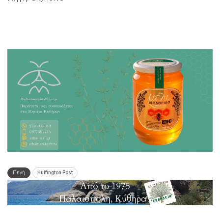
Πηγή
Huffington Post