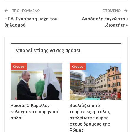
ΠΡΟΗΓΟΎΜΕΝΟ
ΕΠΌΜΕΝΟ
ΗΠΑ: Εχασαν τη μάχη του
Ακρόπολη «αγνώστου
θηλασμού
ιδιοκτήτη»
Μπορεί επίσης να σας αρέσει
Κόσμος
Κόσμος
Ρωσία: Ο Κύριλλος
Βουλιάζει από
ευλόγησε τα πυρηνικά
τουρίστες η Ιταλία,
όπλα!
ατελείωτες ουρές
στους δρόμους της
Ρώμης