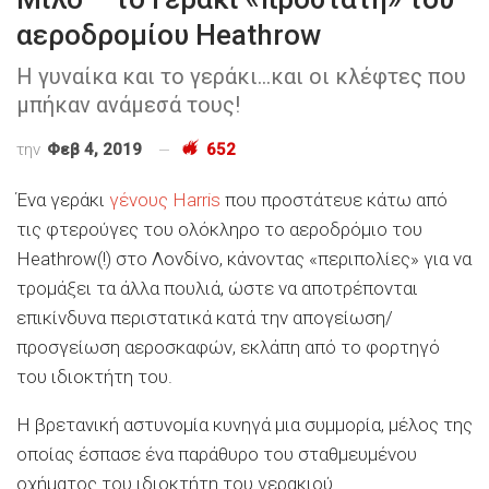
αεροδρομίου Heathrow
Η γυναίκα και το γεράκι...και οι κλέφτες που
μπήκαν ανάμεσά τους!
την
Φεβ 4, 2019
652
Ένα γεράκι
γένους Harris
που προστάτευε κάτω από
τις φτερούγες του ολόκληρο το αεροδρόμιο του
Heathrow(!) στο Λονδίνο, κάνοντας «περιπολίες» για να
τρομάξει τα άλλα πουλιά, ώστε να αποτρέπονται
επικίνδυνα περιστατικά κατά την απογείωση/
προσγείωση αεροσκαφών, εκλάπη από το φορτηγό
του ιδιοκτήτη του.
Η βρετανική αστυνομία κυνηγά μια συμμορία, μέλος της
οποίας έσπασε ένα παράθυρο του σταθμευμένου
οχήματος του ιδιοκτήτη του γερακιού…