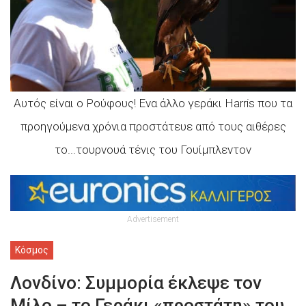
Αυτός είναι ο Ρούφους! Ενα άλλο γεράκι Harris που τα
προηγούμενα χρόνια προστάτευε από τους αιθέρες
το...τουρνουά τένις του Γουίμπλεντον
Advertisement
Κόσμος
Λονδίνο: Συμμορία έκλεψε τον
Μίλο – το Γεράκι «προστάτη» του