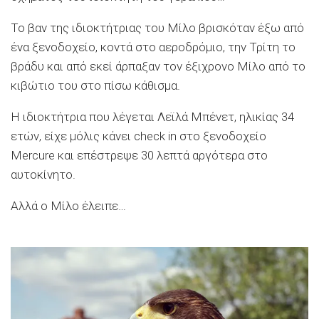
Το βαν της ιδιοκτήτριας του Μίλο βρισκόταν έξω από
ένα ξενοδοχείο, κοντά στο αεροδρόμιο, την Τρίτη το
βράδυ και από εκεί άρπαξαν τον έξιχρονο Μίλο από το
κιβώτιο του στο πίσω κάθισμα.
Η ιδιοκτήτρια που λέγεται Λεϊλά Μπένετ, ηλικίας 34
ετών, είχε μόλις κάνει check in στο ξενοδοχείο
Mercure και επέστρεψε 30 λεπτά αργότερα στο
αυτοκίνητο.
Αλλά ο Μίλο έλειπε…