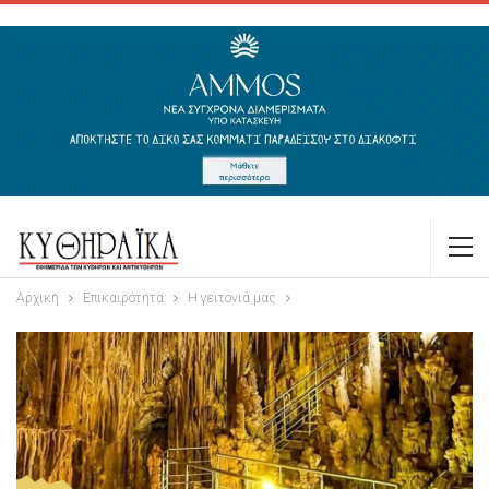
Αρχική
Επικαιρότητα
Η γειτονιά μας