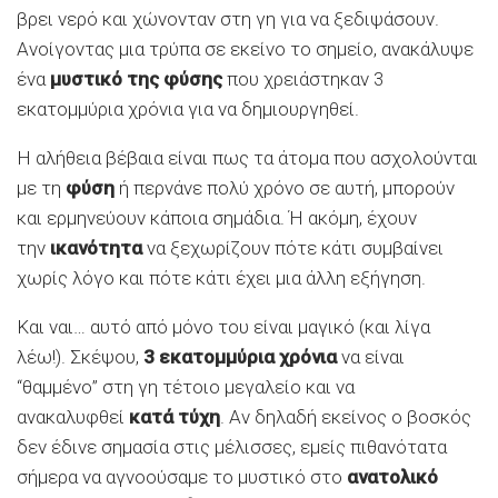
βρει νερό και χώνονταν στη γη για να ξεδιψάσουν.
Ανοίγοντας μια τρύπα σε εκείνο το σημείο, ανακάλυψε
ένα
μυστικό της φύσης
που χρειάστηκαν 3
εκατομμύρια χρόνια για να δημιουργηθεί.
Η αλήθεια βέβαια είναι πως τα άτομα που ασχολούνται
με τη
φύση
ή περνάνε πολύ χρόνο σε αυτή, μπορούν
και ερμηνεύουν κάποια σημάδια. Ή ακόμη, έχουν
την
ικανότητα
να ξεχωρίζουν πότε κάτι συμβαίνει
χωρίς λόγο και πότε κάτι έχει μια άλλη εξήγηση.
Και ναι… αυτό από μόνο του είναι μαγικό (και λίγα
λέω!). Σκέψου,
3 εκατομμύρια χρόνια
να είναι
“θαμμένο” στη γη τέτοιο μεγαλείο και να
ανακαλυφθεί
κατά τύχη
. Αν δηλαδή εκείνος ο βοσκός
δεν έδινε σημασία στις μέλισσες, εμείς πιθανότατα
σήμερα να αγνοούσαμε το μυστικό στο
ανατολικό