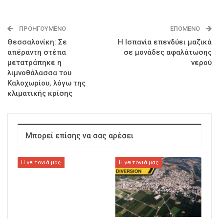
ΠΡΟΗΓΟΎΜΕΝΟ
ΕΠΌΜΕΝΟ
Θεσσαλονίκη: Σε
Η Ισπανία επενδύει μαζικά
απέραντη στέπα
σε μονάδες αφαλάτωσης
μετατράπηκε η
νερού
λιμνοθάλασσα του
Καλοχωρίου, λόγω της
κλιματικής κρίσης
Μπορεί επίσης να σας αρέσει
Η γειτονιά μας
Η γειτονιά μας