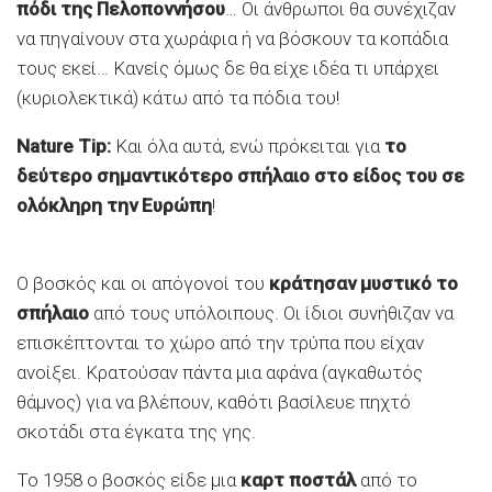
πόδι της Πελοποννήσου
… Οι άνθρωποι θα συνέχιζαν
να πηγαίνουν στα χωράφια ή να βόσκουν τα κοπάδια
τους εκεί… Κανείς όμως δε θα είχε ιδέα τι υπάρχει
(κυριολεκτικά) κάτω από τα πόδια του!
Nature Tip:
Και όλα αυτά, ενώ πρόκειται για
το
δεύτερο σημαντικότερο σπήλαιο στο είδος του σε
ολόκληρη την Ευρώπη
!
Ο βοσκός και οι απόγονοί του
κράτησαν μυστικό το
σπήλαιο
από τους υπόλοιπους. Οι ίδιοι συνήθιζαν να
επισκέπτονται το χώρο από την τρύπα που είχαν
ανοίξει. Κρατούσαν πάντα μια αφάνα (αγκαθωτός
θάμνος) για να βλέπουν, καθότι βασίλευε πηχτό
σκοτάδι στα έγκατα της γης.
Το 1958 ο βοσκός είδε μια
καρτ ποστάλ
από το