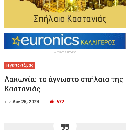
Advertisement
Η γειτονιά μας
Λακωνία: το άγνωστο σπήλαιο της
Καστανιάς
την
Αυγ 25, 2024
677