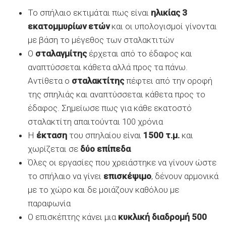
Το σπήλαιο εκτιμάται πως είναι
ηλικίας 3
εκατομμυρίων ετών
και οι υπολογισμοί γίνονται
με βάση το μέγεθος των σταλακτιτών
Ο
σταλαγμίτης
έρχεται από το έδαφος και
αναπτύσσεται κάθετα αλλά προς τα πάνω.
Αντίθετα ο
σταλακτίτης
πέφτει από την οροφή
της σπηλιάς και αναπτύσσεται κάθετα προς το
έδαφος. Σημείωσε πως για κάθε εκατοστό
σταλακτίτη απαιτούνται 100 χρόνια
Η
έκταση
του σπηλαίου είναι
1500 τ.μ.
και
χωρίζεται σε
δύο επίπεδα
Όλες οι εργασίες που χρειάστηκε να γίνουν ώστε
το σπήλαιο να γίνει
επισκέψιμο
, δένουν αρμονικά
με το χώρο και δε μοιάζουν καθόλου με
παραφωνία
Ο επισκέπτης κάνει μια
κυκλική διαδρομή 500