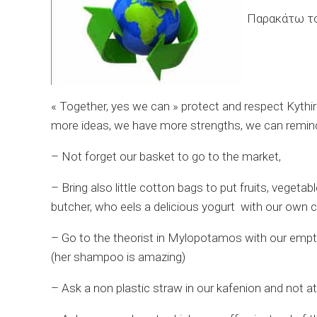
Παρακάτω το
« Together, yes we can » protect and respect Kythir
more ideas, we have more strengths, we can remin
– Not forget our basket to go to the market,
– Bring also little cotton bags to put fruits, vegetab
butcher, who eels a delicious yogurt with our own c
– Go to the theorist in Mylopotamos with our empty 
(her shampoo is amazing)
– Ask a non plastic straw in our kafenion and not at 