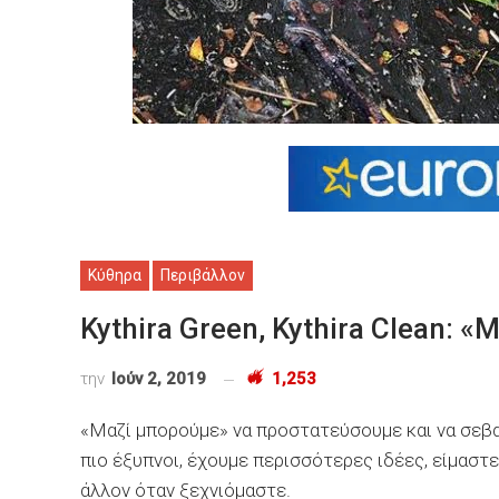
Κύθηρα
Περιβάλλον
Kythira Green, Kythira Clean:
την
Ιούν 2, 2019
1,253
«Μαζί μπορούμε» να προστατεύσουμε και να σεβα
πιο έξυπνοι, έχουμε περισσότερες ιδέες, είμαστε
άλλον όταν ξεχνιόμαστε.