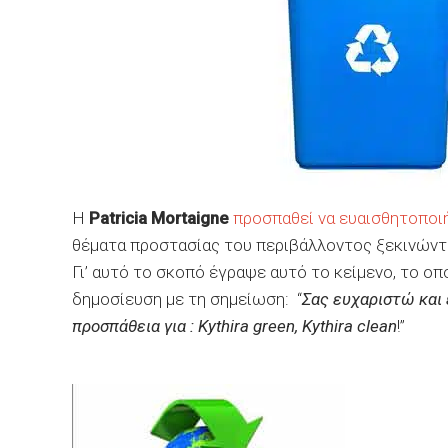
Η
Patricia Mortaigne
προσπαθεί να ευαισθητοποιή
θέματα προστασίας του περιβάλλοντος ξεκινώντα
Γι’ αυτό το σκοπό έγραψε αυτό το κείμενο, το ο
δημοσίευση με τη σημείωση: “
Σας ευχαριστώ και 
προσπάθεια για : Kythira green, Kythira clean
!”