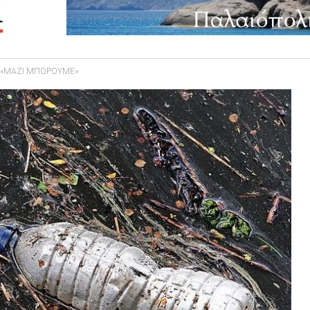
ean: «ΜΑΖΙ ΜΠΟΡΟΥΜΕ»