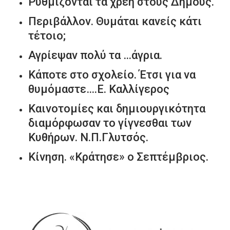
Ρυθμίζονται τα χρέη στους Δήμους.
Περιβάλλον. Θυμάται κανείς κάτι
τέτοιο;
Αγρίεψαν πολύ τα …άγρια.
Κάποτε στο σχολείο. Έτσι για να
θυμόμαστε….Ε. Καλλίγερος
Καινοτομίες και δημιουργικότητα
διαμόρφωσαν το γίγνεσθαι των
Κυθήρων. Ν.Π.Γλυτσός.
Κίνηση. «Κράτησε» ο Σεπτέμβριος.