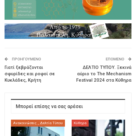
ΠΡΟΗΓΟΎΜΕΝΟ
ΕΠΌΜΕΝΟ
Γιατί ξεβράζονται
ΔΕΛΤΙΟ ΤΥΠΟΥ. Ξεκινά
σφυρίδες και ροφοί σε
αύριο το The Mechanism
Κυκλάδες, Κρήτη
Festival 2024 στα Κύθηρα
Μπορεί επίσης να σας αρέσει
Ανακοινώσεις _ Δελτία Τύπου
Κύθηρα