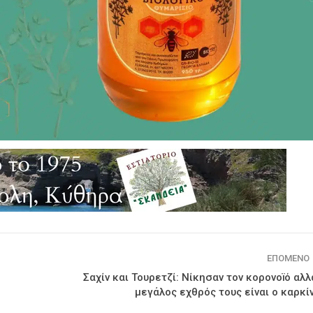
ΕΠΌΜΕΝΟ
Σαχίν και Τουρετζί: Νίκησαν τον κορονοïό αλλ
μεγάλος εχθρός τους είναι ο καρκί