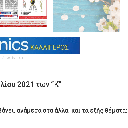
Advertisement
λίου 2021 των “Κ”
νει, ανάμεσα στα άλλα, και τα εξής θέματα: