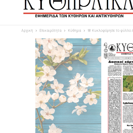
Αρχική
Επικαιρότητα
Κύθηρα
🌸 Κυκλοφόρησε το φύλλο Α