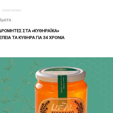
Advertisement
έματα.
ΔΡΟΜΗΤΕΣ ΣΤΑ «ΚΥΘΗΡΑΪΚΑ»
ΠΕΙΑ ΤΑ ΚΥΘΗΡΑ ΓΙΑ 34 ΧΡΟΝΙΑ