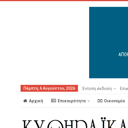
Πέμπτη, 6 Αυγούστου, 2026
Έντυπη έκδοση
Επι
Αρχική
Επικαιρότητα
Οικονομία