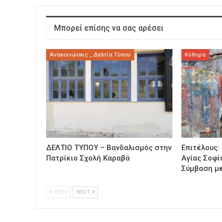
Μπορεί επίσης να σας αρέσει
Ανακοινώσεις _ Δελτία Τύπου
Κύθηρα
ΔΕΛΤΙΟ ΤΥΠΟΥ – Βανδαλισμός στην
Επιτέλους:
Πατρίκιο Σχολή Καραβά
Αγίας Σοφί
Σύμβαση με
PREV
NEXT