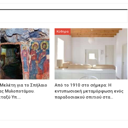
Κύθηρα
 Μελέτη για το Σπήλαιο
Από το 1910 στο σήμερα: Η
ας Μυλοποτάμου.
εντυπωσιακή μεταμόρφωση ενός
ταξύ Υπ.…
παραδοσιακού σπιτιού στα…