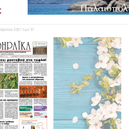
πριλίου 2021 των “Κ”