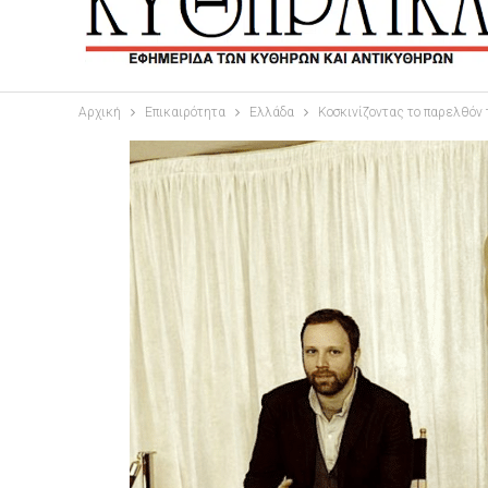
Αρχική
Επικαιρότητα
Ελλάδα
Κοσκινίζοντας το παρελθόν