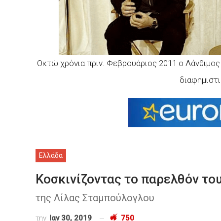
Οκτώ χρόνια πριν. Φεβρουάριος 2011 ο Λάνθιμος
διαφημιστ
Ελλάδα
Κοσκινίζοντας το παρελθόν το
της Λίλας Σταμπούλογλου
την
Ιαν 30, 2019
750