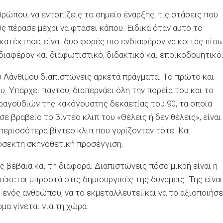
ρώπου, να εντοπίζεις το σημείο έναρξης, τις στάσεις που
ς πέρασε μέχρι να φτάσει κάπου. Ειδικά όταν αυτό το
κατέκτησε, είναι δυο φορές πιο ενδιαφέρον να κοιτάς πίσ
νδιαφέρον και διαφωτιστικό, διδακτικό και εποικοδομητικό
 Λάνθιμου διαπιστώνεις αρκετά πράγματα. Το πρώτο και
υ. Υπάρχει παντού, διαπερνάει όλη την πορεία του και το
τραγουδιών της κακόγουστης δεκαετίας του 90, τα οποία
 βραβείο το βίντεο κλιπ του «Θέλεις ή δεν θέλεις», είναι
ερισσότερα βίντεο κλιπ που γυρίζονταν τότε. Και
ρόσεκτη σκηνοθετική προσέγγιση.
 βέβαια και τη διαφορά. Διαπιστώνεις πόσο μικρή είναι η
έκεται μπροστά στις δημιουργικές της δυνάμεις. Της είναι
ενός ανθρώπου, να το εκμεταλλευτεί και να το αξιοποιήσε
μα γίνεται για τη χώρα.