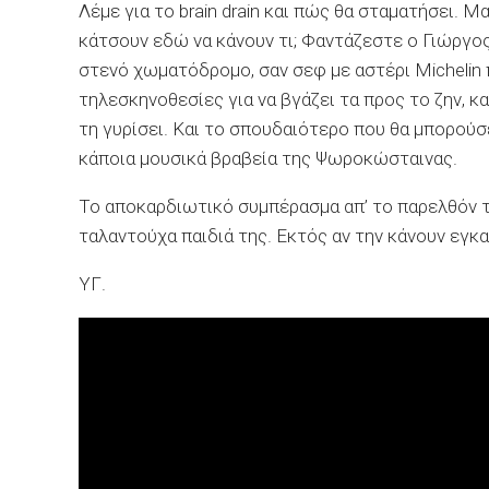
Λέμε για το brain drain και πώς θα σταματήσει. 
κάτσουν εδώ να κάνουν τι; Φαντάζεστε ο Γιώργος 
στενό χωματόδρομο, σαν σεφ με αστέρι Michelin 
τηλεσκηνοθεσίες για να βγάζει τα προς το ζην, κα
τη γυρίσει. Και το σπουδαιότερο που θα μπορούσε 
κάποια μουσικά βραβεία της Ψωροκώσταινας.
Το αποκαρδιωτικό συμπέρασμα απ’ το παρελθόν το
ταλαντούχα παιδιά της. Εκτός αν την κάνουν εγκ
ΥΓ.