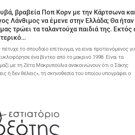
ουβά, βραβεία Ποπ Κορν με την Κάρτσωνα κα
ος Λάνθιμος να έμενε στην Ελλάδα; Θα ήταν
μας τρώει τα ταλαντούχα παιδιά της. Εκτός 
ωτερικό…
 πέτυχε το σπουδαίο επίτευγμα, να είναι προτεινόμενος γι
 κυκλοφόρησε ένα βίντεο από το μακρινό 1998. Είναι τα
 μαζί με τη Ζέτα Μακρυπούλια ανακοινώνουν ότι ο Σάκης
εις ή δεν θέλεις», τη σκηνοθεσία του οποίου υπογράφει ο