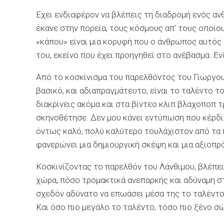
Eχει ενδιαφέρον να βλέπεις τη διαδρομή ενός ανθ
έκανε στην πορεία, τους κόσμους απ’ τους οποίου
«κάπου» είναι μια κορυφή που ο άνθρωπος αυτός 
του, εκείνο που έχει προηγηθεί στο ανέβασμα. Ε
Από το κοσκίνισμα του παρελθόντος του Γιώργου
βασικό, και αδιαπραγμάτευτο, είναι το ταλέντο το
διακρίνεις ακόμα και στα βίντεο κλιπ βλαχοποπ 
σκηνοθέτησε. Δεν μου κάνει εντύπωση που κέρδισε
όντως καλό, πολύ καλύτερο τουλάχιστον από τα π
φανερώνει μια δημιουργική σκέψη και μια αξιοπ
Κοσκινίζοντας το παρελθόν του Λάνθιμου, βλέπεις
χώρα, πόσο τρομακτικά ανεπαρκής και αδύναμη στ
σχεδόν αδύνατο να επωάσει μέσα της το ταλέντο 
Και όσο πιο μεγάλο το ταλέντο, τόσο πιο ξένο σώ