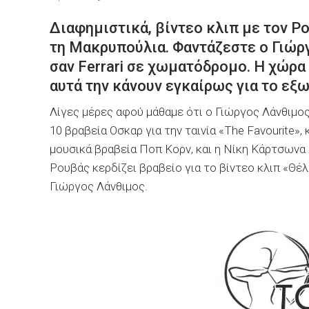
Διαφημιστικά, βίντεο κλιπ με τον Ρ
τη Μακρυπούλια. Φαντάζεστε ο Γιώργ
σαν Ferrari σε χωματόδρομο. H χώρα 
αυτά την κάνουν εγκαίρως για το εξ
Λίγες μέρες αφού μάθαμε ότι ο Γιώργος Λάνθιμος
10 βραβεία Oσκαρ για την ταινία «The Favourite»,
μουσικά βραβεία Ποπ Κορν, και η Νίκη Κάρτσωνα
Ρουβάς κερδίζει βραβείο για το βίντεο κλιπ «Θέλ
Γιώργος Λάνθιμος.