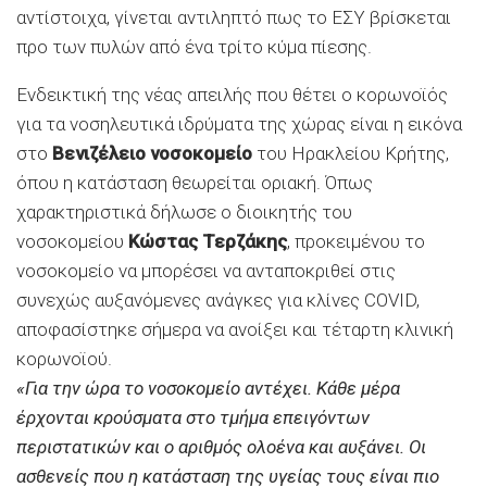
αντίστοιχα, γίνεται αντιληπτό πως το ΕΣΥ βρίσκεται
προ των πυλών από ένα τρίτο κύμα πίεσης.
Ενδεικτική της νέας απειλής που θέτει ο κορωνοϊός
για τα νοσηλευτικά ιδρύματα της χώρας είναι η εικόνα
στο
Βενιζέλειο νοσοκομείο
του Ηρακλείου Κρήτης,
όπου η κατάσταση θεωρείται οριακή. Όπως
χαρακτηριστικά δήλωσε ο διοικητής του
νοσοκομείου
Κώστας Τερζάκης
, προκειμένου το
νοσοκομείο να μπορέσει να ανταποκριθεί στις
συνεχώς αυξανόμενες ανάγκες για κλίνες COVID,
αποφασίστηκε σήμερα να ανοίξει και τέταρτη κλινική
κορωνοϊού.
«Για την ώρα το νοσοκομείο αντέχει. Κάθε μέρα
έρχονται κρούσματα στο τμήμα επειγόντων
περιστατικών και ο αριθμός ολοένα και αυξάνει. Οι
ασθενείς που η κατάσταση της υγείας τους είναι πιο