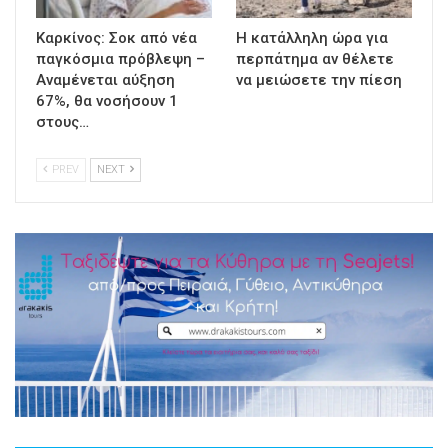
Καρκίνος: Σοκ από νέα
Η κατάλληλη ώρα για
παγκόσμια πρόβλεψη –
περπάτημα αν θέλετε
Αναμένεται αύξηση
να μειώσετε την πίεση
67%, θα νοσήσουν 1
στους…
PREV
NEXT