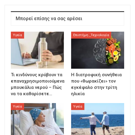
Μπορεί επίσης να σας αρέσει
Υγεία
Επιστήμη _Τεχνολογία
Τι κινδύνους κρύβουν τα
Η διατροφική συνήθεια
επαναχρησιμοποιούμενα
που «θωρακίζει» τον
μπουκάλια νερού – Πώς
εγκέφαλο στην τρίτη
να τα καθαρίσετε…
ηλικία
Υγεία
Υγεία