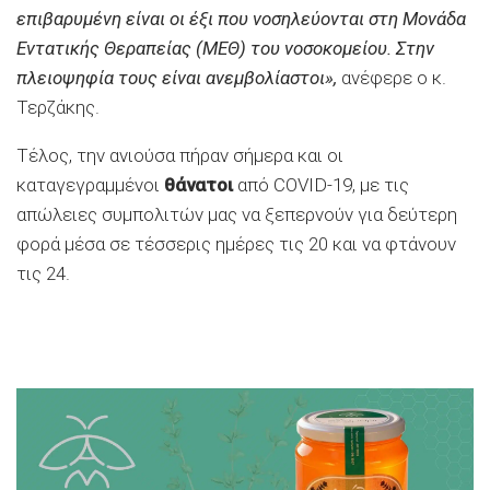
επιβαρυμένη είναι οι έξι που νοσηλεύονται στη Μονάδα
Εντατικής Θεραπείας (ΜΕΘ) του νοσοκομείου. Στην
πλειοψηφία τους είναι ανεμβολίαστοι»,
ανέφερε ο κ.
Τερζάκης.
Τέλος, την ανιούσα πήραν σήμερα και οι
καταγεγραμμένοι
θάνατοι
από COVID-19, με τις
απώλειες συμπολιτών μας να ξεπερνούν για δεύτερη
φορά μέσα σε τέσσερις ημέρες τις 20 και να φτάνουν
τις 24.