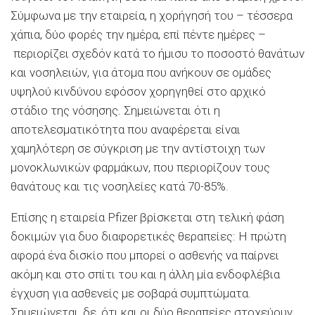
Σύμφωνα με την εταιρεία, η χορήγησή του – τέσσερα
χάπια, δύο φορές την ημέρα, επί πέντε ημέρες –
περιορίζει σχεδόν κατά το ήμισυ το ποσοστό θανάτων
και νοσηλειών, για άτομα που ανήκουν σε ομάδες
υψηλού κινδύνου εφόσον χορηγηθεί στο αρχικό
στάδιο της νόσησης. Σημειώνεται ότι η
αποτελεσματικότητα που αναφέρεται είναι
χαμηλότερη σε σύγκριση με την αντίστοιχη των
μονοκλωνικών φαρμάκων, που περιορίζουν τους
θανάτους και τις νοσηλείες κατά 70-85%.
Επίσης η εταιρεία Pfizer βρίσκεται στη τελική φάση
δοκιμών για δυο διαφορετικές θεραπείες: Η πρώτη
αφορά ένα δισκίο που μπορεί ο ασθενής να παίρνει
ακόμη και στο σπίτι του και η άλλη μία ενδοφλέβια
έγχυση για ασθενείς με σοβαρά συμπτώματα.
Σημειώνεται, δε, ότι και οι δύο θεραπείες στοχεύουν