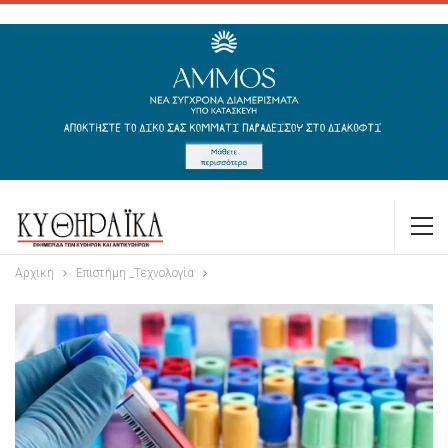
Αρχική
Επιστήμη _Τεχνολογία