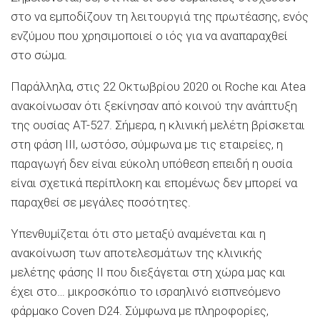
στο να εμποδίζουν τη λειτουργιά της πρωτέασης, ενός
ενζύμου που χρησιμοποιεί ο ιός για να αναπαραχθεί
στο σώμα.
Παράλληλα, στις 22 Οκτωβρίου 2020 οι Roche και Atea
ανακοίνωσαν ότι ξεκίνησαν από κοινού την ανάπτυξη
της ουσίας AT-527. Σήμερα, η κλινική μελέτη βρίσκεται
στη φάση ΙΙΙ, ωστόσο, σύμφωνα με τις εταιρείες, η
παραγωγή δεν είναι εύκολη υπόθεση επειδή η ουσία
είναι σχετικά περίπλοκη και επομένως δεν μπορεί να
παραχθεί σε μεγάλες ποσότητες.
Υπενθυμίζεται ότι στο μεταξύ αναμένεται και η
ανακοίνωση των αποτελεσμάτων της κλινικής
μελέτης φάσης ΙΙ που διεξάγεται στη χώρα μας και
έχει στο… μικροσκόπιο το ισραηλινό εισπνεόμενο
φάρμακο Coven D24. Σύμφωνα με πληροφορίες,