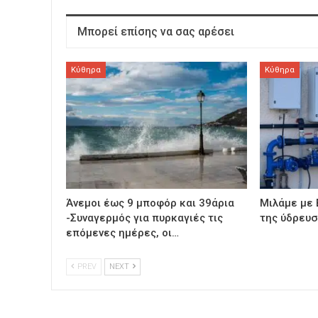
Μπορεί επίσης να σας αρέσει
Κύθηρα
Κύθηρα
Άνεμοι έως 9 μποφόρ και 39άρια
Μιλάμε με 
-Συναγερμός για πυρκαγιές τις
της ύδρευ
επόμενες ημέρες, οι…
PREV
NEXT