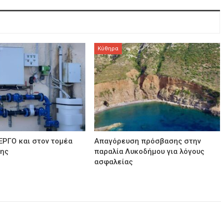
Κύθηρα
ΕΡΓΟ και στον τομέα
Απαγόρευση πρόσβασης στην
σης
παραλία Λυκοδήμου για λόγους
ασφαλείας