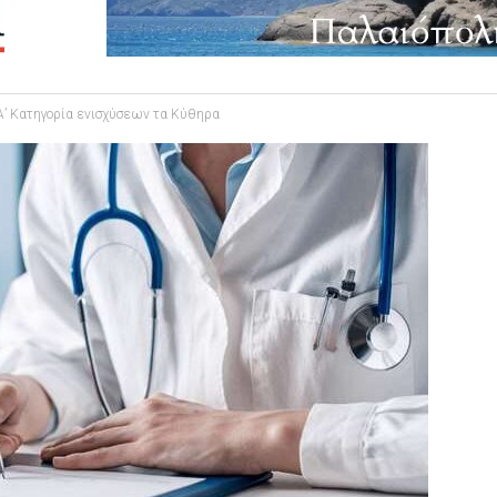
 Α’ Κατηγορία ενισχύσεων τα Κύθηρα