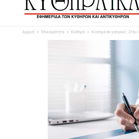
Αρχική
Επικαιρότητα
Κύθηρα
Κίνητρα σε γιατρούς. Στην