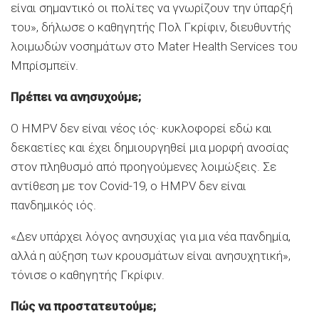
είναι σημαντικό οι πολίτες να γνωρίζουν την ύπαρξή
του», δήλωσε ο καθηγητής Πολ Γκρίφιν, διευθυντής
λοιμωδών νοσημάτων στο Mater Health Services του
Μπρίσμπεϊν.
Πρέπει να ανησυχούμε;
Ο HMPV δεν είναι νέος ιός· κυκλοφορεί εδώ και
δεκαετίες και έχει δημιουργηθεί μια μορφή ανοσίας
στον πληθυσμό από προηγούμενες λοιμώξεις. Σε
αντίθεση με τον Covid-19, ο HMPV δεν είναι
πανδημικός ιός.
«Δεν υπάρχει λόγος ανησυχίας για μια νέα πανδημία,
αλλά η αύξηση των κρουσμάτων είναι ανησυχητική»,
τόνισε ο καθηγητής Γκρίφιν.
Πώς να προστατευτούμε;