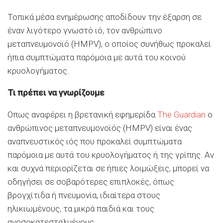
Τοπικά μέσα ενημέρωσης αποδίδουν την έξαρση σε
έναν λιγότερο γνωστό ιό, τον ανθρώπινο
μεταπνευμονοϊό (HMPV), ο οποίος συνήθως προκαλεί
ήπια συμπτώματα παρόμοια με αυτά του κοινού
κρυολογήματος.
Τι πρέπει να γνωρίζουμε
Οπως αναφέρει η βρετανική εφημερίδα
The Guardian
ο
ανθρώπινος μεταπνευμονοϊός (HMPV) είναι ένας
αναπνευστικός ιός που προκαλεί συμπτώματα
παρόμοια με αυτά του κρυολογήματος ή της γρίπης. Αν
και συχνά περιορίζεται σε ήπιες λοιμώξεις, μπορεί να
οδηγήσει σε σοβαρότερες επιπλοκές, όπως
βρογχίτιδα ή πνευμονία, ιδιαίτερα στους
ηλικιωμένους, τα μικρά παιδιά και τους
ανοσοκατεσταλμένους.