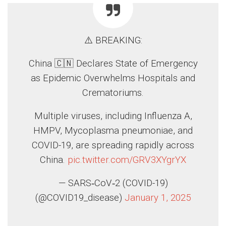
⚠️ BREAKING:
China 🇨🇳 Declares State of Emergency
as Epidemic Overwhelms Hospitals and
Crematoriums.
Multiple viruses, including Influenza A,
HMPV, Mycoplasma pneumoniae, and
COVID-19, are spreading rapidly across
China.
pic.twitter.com/GRV3XYgrYX
— SARS‑CoV‑2 (COVID-19)
(@COVID19_disease)
January 1, 2025