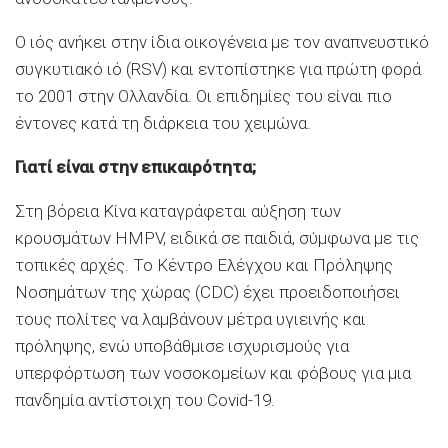
Ο ιός ανήκει στην ίδια οικογένεια με τον αναπνευστικό
συγκυτιακό ιό (RSV) και εντοπίστηκε για πρώτη φορά
το 2001 στην Ολλανδία. Οι επιδημίες του είναι πιο
έντονες κατά τη διάρκεια του χειμώνα.
Γιατί είναι στην επικαιρότητα;
Στη βόρεια Κίνα καταγράφεται αύξηση των
κρουσμάτων HMPV, ειδικά σε παιδιά, σύμφωνα με τις
τοπικές αρχές. Το Κέντρο Ελέγχου και Πρόληψης
Νοσημάτων της χώρας (CDC) έχει προειδοποιήσει
τους πολίτες να λαμβάνουν μέτρα υγιεινής και
πρόληψης, ενώ υποβάθμισε ισχυρισμούς για
υπερφόρτωση των νοσοκομείων και φόβους για μια
πανδημία αντίστοιχη του Covid-19.