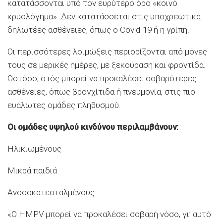
κατατάσσονται υπό τον ευρύτερο όρο «κοινό
κρυολόγημα». Δεν κατατάσσεται στις υποχρεωτικά
δηλωτέες ασθένειες, όπως ο Covid-19 ή η γρίπη.
Οι περισσότερες λοιμώξεις περιορίζονται από μόνες
τους σε μερικές ημέρες, με ξεκούραση και φροντίδα.
Ωστόσο, ο ιός μπορεί να προκαλέσει σοβαρότερες
ασθένειες, όπως βρογχίτιδα ή πνευμονία, στις πιο
ευάλωτες ομάδες πληθυσμού.
Οι ομάδες υψηλού κινδύνου περιλαμβάνουν:
Ηλικιωμένους
Μικρά παιδιά
Ανοσοκατεσταλμένους
«Ο HMPV μπορεί να προκαλέσει σοβαρή νόσο, γι’ αυτό