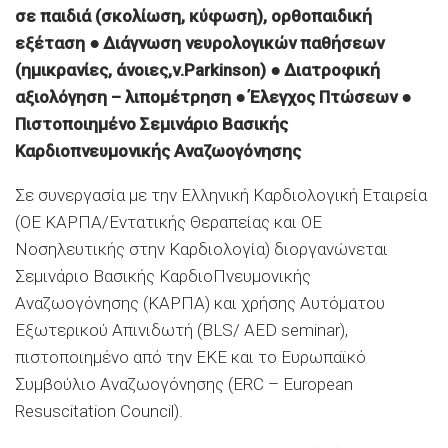
σε παιδιά (σκολίωση, κύφωση), ορθοπαιδική
εξέταση ● Διάγνωση νευρολογικών παθήσεων
(ημικρανίες, άνοιες,ν.Parkinson) ● Διατροφική
αξιολόγηση – λιπομέτρηση ● Έλεγχος Πτώσεων ●
Πιστοποιημένο Σεμινάριο Βασικής
Καρδιοπνευμονικής Αναζωογόνησης
Σε συνεργασία με την Ελληνική Καρδιολογική Εταιρεία
(ΟΕ ΚΑΡΠΑ/Εντατικής Θεραπείας και ΟΕ
Νοσηλευτικής στην Καρδιολογία) διοργανώνεται
Σεμινάριο Βασικής ΚαρδιοΠνευμονικής
Αναζωογόνησης (ΚΑΡΠΑ) και χρήσης Αυτόματου
Εξωτερικού Απινιδωτή (BLS/ AED seminar),
πιστοποιημένο από την ΕΚΕ και το Ευρωπαϊκό
Συμβούλιο Αναζωογόνησης (ERC – European
Resuscitation Council).