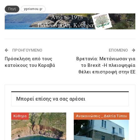
Πηγή
ygeiamou.gr
ΠΡΟΗΓΟΎΜΕΝΟ
ΕΠΌΜΕΝΟ
Πρόσκληση από τους
Βρετανία: Μετάνιωσαν για
κατοίκους του Καραβά
το Brexit -Η πλειοψηφία
θέλει επιστροφή στην ΕΕ
Μπορεί επίσης να σας αρέσει
Κύθηρα
Ανακοινώσεις _ Δελτία Τύπου