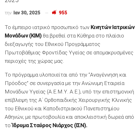
την
Ιαν 30, 2025
955
Το έμπειρο ιατρικό προσωπικό των
Κινητών Ιατρικών
Μονάδων (ΚΙΜ)
θα βρεθεί στα Κύθηρα στο πλαίσιο
διεξαγωγής του Εθνικού Προγράμματος
Πρωτοβάθμιας Φροντίδας Υγείας σε απομακρυσμένες
περιοχές της χώρας μας.
Το πρόγραμμα υλοποιείται από την “Αναγέννηση και
Πρόοδος” σε συνεργασία με την Ανώνυμη Εταιρεία
Μονάδων Υγείας (Α.Ε.Μ.Υ. Α.Ε.), υπό την επιστημονική
επίβλεψη της Α΄ Ορθοπαιδικής Χειρουργικής Κλινικής
του Εθνικού και Καποδιστριακού Πανεπιστημίου
Αθηνών, με πρωτοβουλία και αποκλειστική δωρεά από
το
Ίδρυμα Σταύρος Νιάρχος (ΙΣΝ).