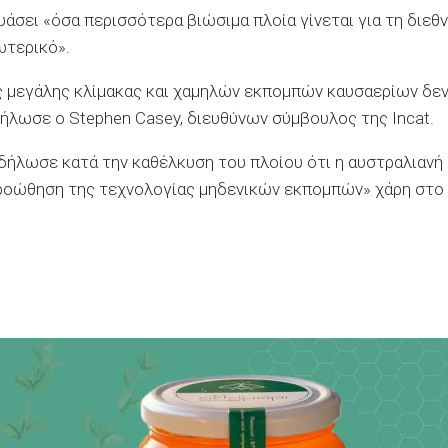
ευάσει «όσα περισσότερα βιώσιμα πλοία γίνεται για τη διεθ
ωτερικό».
άς μεγάλης κλίμακας και χαμηλών εκπομπών καυσαερίων δε
 δήλωσε ο Stephen Casey, διευθύνων σύμβουλος της Incat.
 δήλωσε κατά την καθέλκυση του πλοίου ότι η αυστραλιανή
 προώθηση της τεχνολογίας μηδενικών εκπομπών» χάρη στο