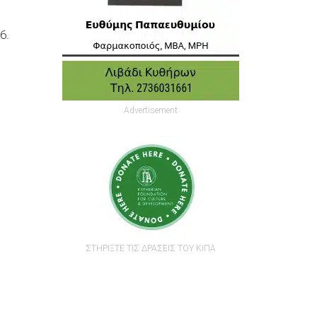
6.
Advertisement
ΣΤΗΡΙΞΤΕ ΤΙΣ ΔΡΑΣΕΙΣ ΤΟΥ ΚΙΠΑ