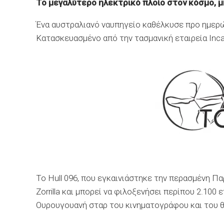
Το μεγαλύτερο ηλεκτρικό πλοίο στον κόσμο, 
Ένα αυστραλιανό ναυπηγείο καθέλκυσε προ ημερών
Κατασκευασμένο από την τασμανική εταιρεία Incat
Το Hull 096, που εγκαινιάστηκε την περασμένη Π
Zorrilla και μπορεί να φιλοξενήσει περίπου 2.100
Ουρουγουανή σταρ του κινηματογράφου και του 