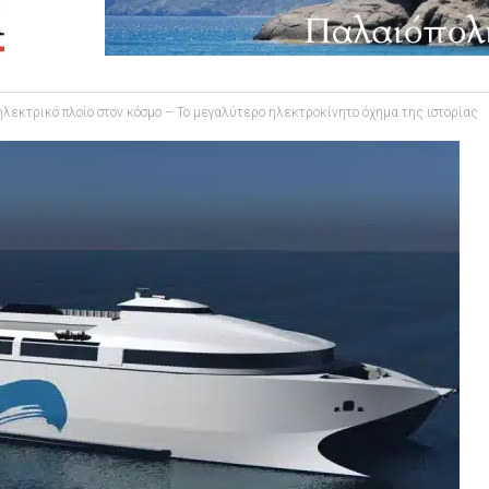
εκτρικό πλοίο στον κόσμο – Το μεγαλύτερο ηλεκτροκίνητο όχημα της ιστορίας