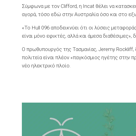
Σύμφωνα με τον Clifford, η Incat θέλει να κατασκ
αγορά, τόσο εδώ στην Αυστραλία όσο και στο εξ
«Το Hull 096 αποδεικνύει ότι οι λύσεις μεταφορ
είναι μόνο εφικτές, αλλά και άμεσα διαθέσιμες»,
Ο πρωθυπουργός της Τασμανίας, Jeremy Rockliff,
πολιτεία είναι πλέον «παγκόσμιος ηγέτης στην
νέο ηλεκτρικό πλοίο.