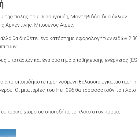
ή
ξύ της πόλης του Ουρουγουάη, Μοντεβιδέο, δύο άλλων
ς Αργεντινής, Μπουένος Άιρες.
 αλλά θα διαθέτει ένα κατάστημα αφορολογήτων ειδών 2.3
πιτιών.
ους μπαταριών και ένα σύστημα αποθήκευσης ενέργειας (E
ρο από οποιαδήποτε προηγούμενη θαλάσσια εγκατάσταση κ
νερού. Οι μπαταρίες του Hull 096 θα τροφοδοτούν το πλοίο
ο εμπορικό χώρο σε οποιοδήποτε πλοίο στον κόσμο,