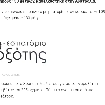
μήκους 130 μέτρων, καθελκύστηκε στην Αυστραλία.
 το μεγαλύτερο πλοίο με μπαταρία στον κόσμο, το Hull 09
, έχει μήκος 130 μέτρα.
Advertisement
αρασκευή στο Χόμπαρτ, θα λειτουργεί με το όνομα China
 επιβάτες και 225 οχήματα. Πήρε το όνομά του από μια
θεάτρου.